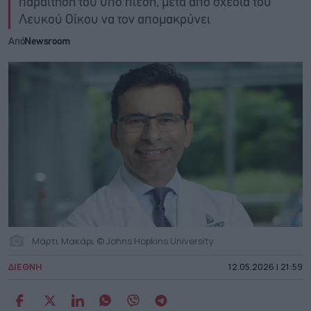
παραίτησή του υπό πίεση, μετά από σχέδια του
Λευκού Οίκου να τον απομακρύνει
Από
Newsroom
Mάρτι Μακάρι © Johns Hopkins University
ΔΙΕΘΝΗ
12.05.2026 | 21:59