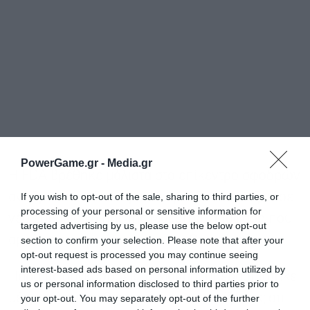
PowerGame.gr -
Media.gr
Η FDA βρέθηκε μάλιστα στο επίκεντρο σφοδρών
If you wish to opt-out of the sale, sharing to third parties, or
αντιδράσεων όταν αρχικά αρνήθηκε να εξετάσει
processing of your personal or sensitive information for
νέο εμβόλιο γρίπης της Moderna, απόφαση που
targeted advertising by us, please use the below opt-out
αργότερα αναγκάστηκε να αναθεωρήσει.
section to confirm your selection. Please note that after your
opt-out request is processed you may continue seeing
interest-based ads based on personal information utilized by
Παρά τις συγκρούσεις, ο Μακάρι υπερασπίστηκε
us or personal information disclosed to third parties prior to
μέχρι τέλους τη θητεία του, υποστηρίζοντας ότι
your opt-out. You may separately opt-out of the further