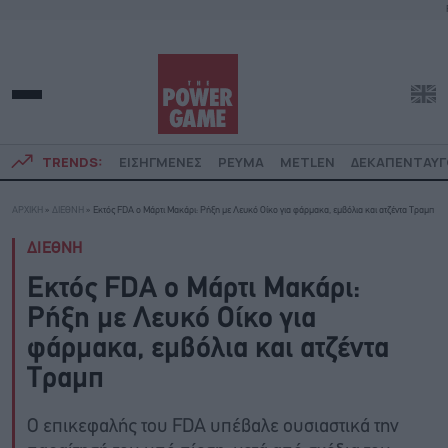
TRENDS:
ΕΙΣΗΓΜΕΝΕΣ
ΡΕΥΜΑ
METLEN
ΔΕΚΑΠΕΝΤΑΥ
ΑΡΧΙΚΗ
»
ΔΙΕΘΝΗ
»
Εκτός FDA o Μάρτι Μακάρι: Ρήξη με Λευκό Οίκο για φάρμακα, εμβόλια και ατζέντα Τραμπ
ΔΙΕΘΝΗ
Εκτός FDA o Μάρτι Μακάρι:
Ρήξη με Λευκό Οίκο για
φάρμακα, εμβόλια και ατζέντα
Τραμπ
Ο επικεφαλής του FDA υπέβαλε ουσιαστικά την