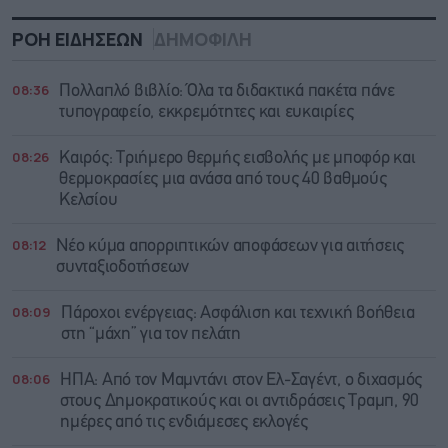
ΡΟΗ ΕΙΔΗΣΕΩΝ
ΔΗΜΟΦΙΛΗ
08:36
Πολλαπλό βιβλίο: Όλα τα διδακτικά πακέτα πάνε
τυπογραφείο, εκκρεμότητες και ευκαιρίες
08:26
Καιρός: Τριήμερο θερμής εισβολής με μποφόρ και
θερμοκρασίες μια ανάσα από τους 40 βαθμούς
Κελσίου
08:12
Νέο κύμα απορριπτικών αποφάσεων για αιτήσεις
συνταξιοδοτήσεων
08:09
Πάροχοι ενέργειας: Ασφάλιση και τεχνική βοήθεια
στη “μάχη” για τον πελάτη
08:06
ΗΠΑ: Από τον Μαμντάνι στον Ελ-Σαγέντ, ο διχασμός
στους Δημοκρατικούς και οι αντιδράσεις Τραμπ, 90
ημέρες από τις ενδιάμεσες εκλογές