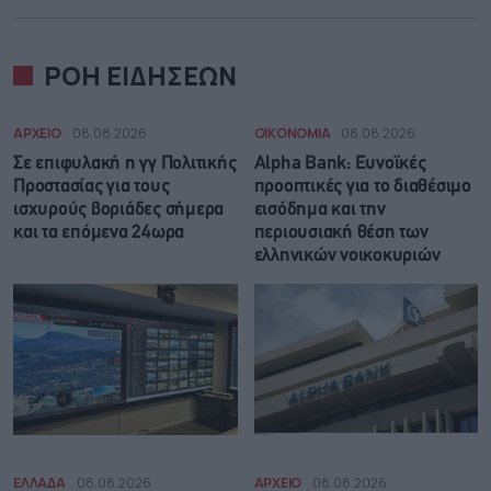
ΡΟΗ ΕΙΔΗΣΕΩΝ
ΑΡΧΕΙΟ
08.08.2026
ΟΙΚΟΝΟΜΙΑ
08.08.2026
Σε επιφυλακή η γγ Πολιτικής
Alpha Bank: Ευνοϊκές
Προστασίας για τους
προοπτικές για το διαθέσιμο
ισχυρούς βοριάδες σήμερα
εισόδημα και την
και τα επόμενα 24ωρα
περιουσιακή θέση των
ελληνικών νοικοκυριών
ΕΛΛΑΔΑ
08.08.2026
ΑΡΧΕΙΟ
08.08.2026