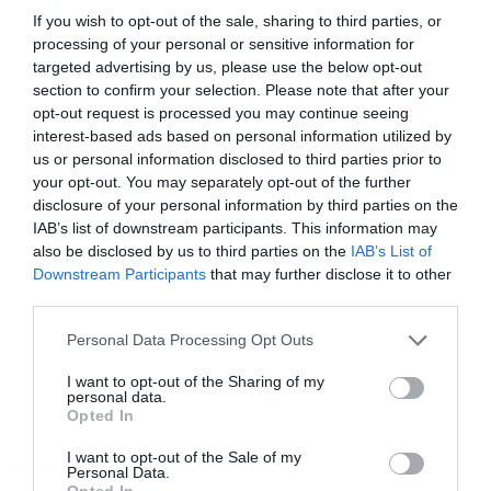
για άμεση και έγκυρη οικονομική
News
If you wish to opt-out of the sale, sharing to third parties, or
ενημέρωση!
processing of your personal or sensitive information for
targeted advertising by us, please use the below opt-out
section to confirm your selection. Please note that after your
opt-out request is processed you may continue seeing
TAGS:
DRONES
ΛΕΤΟΝΙΑ
ΟΥΚΡΑΝΙΑ
interest-based ads based on personal information utilized by
us or personal information disclosed to third parties prior to
your opt-out. You may separately opt-out of the further
disclosure of your personal information by third parties on the
IAB’s list of downstream participants. This information may
also be disclosed by us to third parties on the
IAB’s List of
Downstream Participants
that may further disclose it to other
third parties.
Personal Data Processing Opt Outs
I want to opt-out of the Sharing of my
personal data.
Opted In
I want to opt-out of the Sale of my
ΡΟΗ ΕΙΔΗΣΕΩΝ
ΔΗΜΟΦΙΛΗ
Personal Data.
Opted In