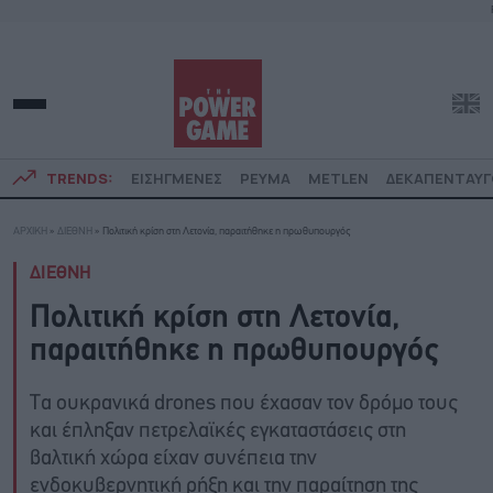
TRENDS:
ΕΙΣΗΓΜΕΝΕΣ
ΡΕΥΜΑ
METLEN
ΔΕΚΑΠΕΝΤΑΥ
ΑΡΧΙΚΗ
»
ΔΙΕΘΝΗ
»
Πολιτική κρίση στη Λετονία, παραιτήθηκε η πρωθυπουργός
ΔΙΕΘΝΗ
Πολιτική κρίση στη Λετονία,
παραιτήθηκε η πρωθυπουργός
Τα ουκρανικά drones που έχασαν τον δρόμο τους
και έπληξαν πετρελαϊκές εγκαταστάσεις στη
βαλτική χώρα είχαν συνέπεια την
ενδοκυβερνητική ρήξη και την παραίτηση της