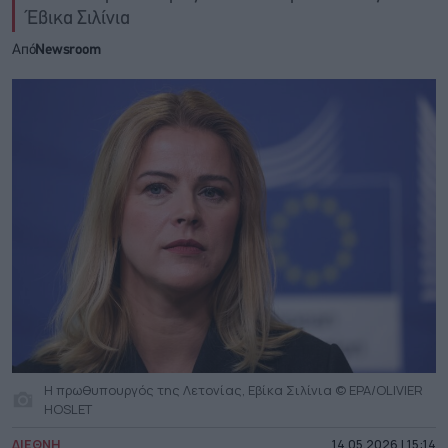
Έβικα Σιλίνια
Από
Newsroom
Η πρωθυπουργός της Λετονίας, Εβίκα Σιλίνια © EPA/OLIVIER
HOSLET
ΔΙΕΘΝΗ
14.05.2026 | 15:14