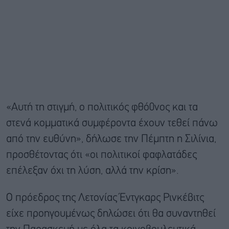
«Αυτή τη στιγμή, ο πολιτικός φθό0νος και τα
στενά κομματικά συμφέροντα έχουν τεθεί πάνω
από την ευθύνη», δήλωσε την Πέμπτη η Σιλίνια,
προσθέτοντας ότι «οι πολιτικοί φαφλατάδες
επέλεξαν όχι τη λύση, αλλά την κρίση».
Ο πρόεδρος της Λετονίας Έντγκαρς Ρινκέβιτς
είχε προηγουμένως δηλώσει ότι θα συναντηθεί