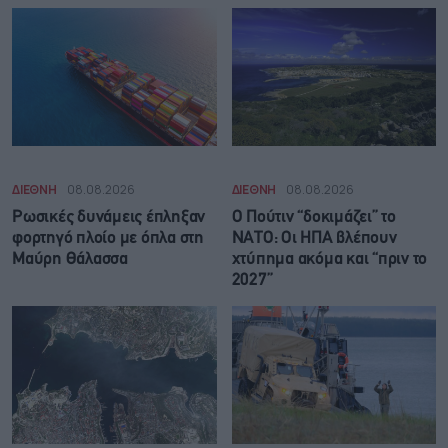
ΔΙΕΘΝΗ
08.08.2026
ΔΙΕΘΝΗ
08.08.2026
Ρωσικές δυνάμεις έπληξαν
Ο Πούτιν “δοκιμάζει” το
φορτηγό πλοίο με όπλα στη
ΝΑΤΟ: Οι ΗΠΑ βλέπουν
Μαύρη Θάλασσα
χτύπημα ακόμα και “πριν το
2027”