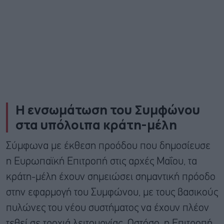
Η ενσωμάτωση του Συμφώνου
στα υπόλοιπα κράτη-μέλη
Σύμφωνα με έκθεση προόδου που δημοσίευσε
η Ευρωπαϊκή Επιτροπή στις αρχές Μαΐου, τα
κράτη-μέλη έχουν σημειώσει σημαντική πρόοδο
στην εφαρμογή του Συμφώνου, με τους βασικούς
πυλώνες του νέου συστήματος να έχουν πλέον
τεθεί σε τροχιά λειτουργίας. Ωστόσο, η Επιτροπή