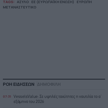
TAGS:
ΑΣΥΛΟ
ΕΕ (ΕΥΡΩΠΑΪΚΗ ΕΝΩΣΗ)
ΕΥΡΩΠΗ
ΜΕΤΑΝΑΣΤΕΥΤΙΚΟ
ΡΟΗ ΕΙΔΗΣΕΩΝ
ΔΗΜΟΦΙΛΗ
07:31
VesselsValue: Σε υψηλές ταχύτητες η ναυτιλία το α’
εξάμηνο του 2026