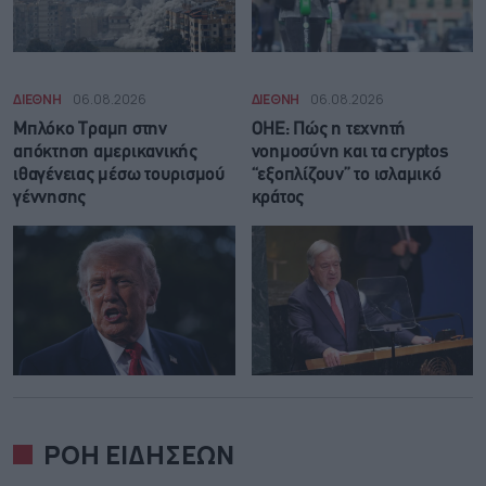
ΔΙΕΘΝΗ
06.08.2026
ΔΙΕΘΝΗ
06.08.2026
Μπλόκο Τραμπ στην
ΟΗΕ: Πώς η τεχνητή
απόκτηση αμερικανικής
νοημοσύνη και τα cryptos
ιθαγένειας μέσω τουρισμού
“εξοπλίζουν” το ισλαμικό
γέννησης
κράτος
ΡΟΗ ΕΙΔΗΣΕΩΝ