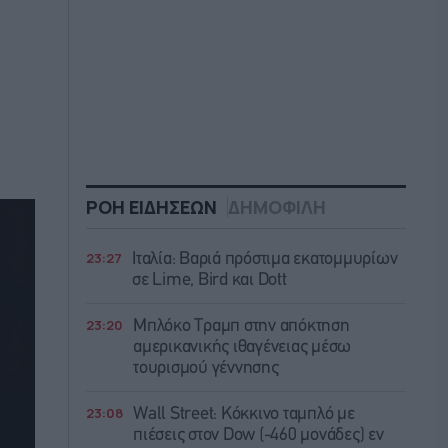
ΡΟΗ ΕΙΔΗΣΕΩΝ
ΔΗΜΟΦΙΛΗ
23:27
Ιταλία: Βαριά πρόστιμα εκατομμυρίων
σε Lime, Bird και Dott
23:20
Μπλόκο Τραμπ στην απόκτηση
αμερικανικής ιθαγένειας μέσω
τουρισμού γέννησης
23:08
Wall Street: Κόκκινο ταμπλό με
πιέσεις στον Dow (-460 μονάδες) εν