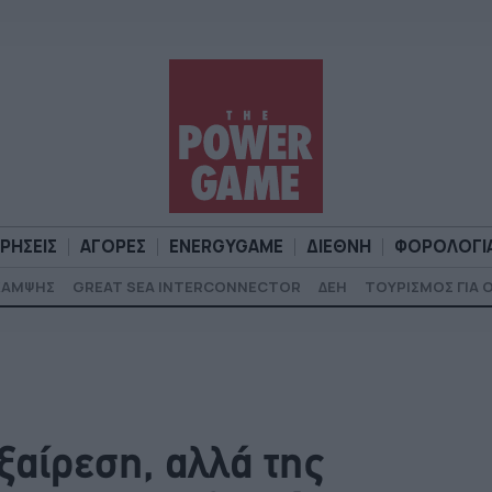
ΙΡΗΣΕΙΣ
ΑΓΟΡΕΣ
ENERGYGAME
ΔΙΕΘΝΗ
ΦΟΡΟΛΟΓΙ
ΚΑΜΨΗΣ
GREAT SEA INTERCONNECTOR
ΔΕΗ
ΤΟΥΡΙΣΜΟΣ ΓΙΑ 
Α
ΕΠΙΧΕΙΡΗΣΕΙΣ
ΑΓΟΡΕΣ
ENERGYGAME
ΔΙΕΘΝΗ
Φ
ξαίρεση, αλλά της