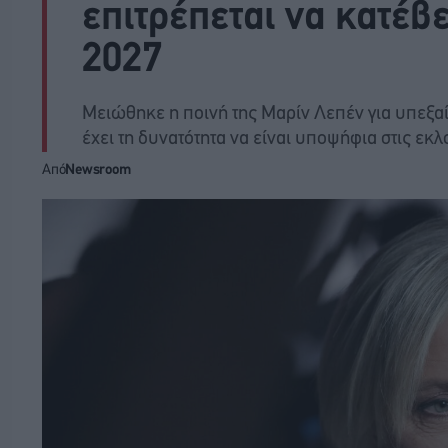
επιτρέπεται να κατέβε
2027
Μειώθηκε η ποινή της Μαρίν Λεπέν για υπεξ
έχει τη δυνατότητα να είναι υποψήφια στις εκλ
Από
Newsroom