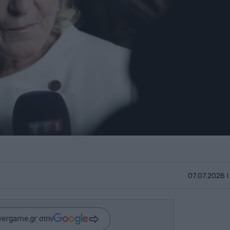
07.07.2026 |
wergame.gr στην