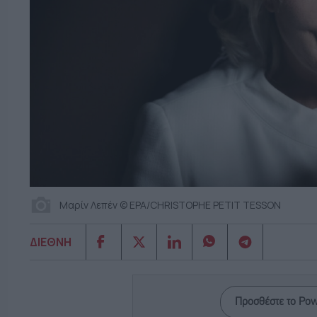
Μαρίν Λεπέν © EPA/CHRISTOPHE PETIT TESSON
ΔΙΕΘΝΗ
Προσθέστε το Po