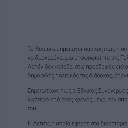
Το Reuters σημειώνει πάντως πως η υ
να δυσχεράνει μια υποψηφιότητα της Γαλ
Λεπέν δεν κατέβει στις προεδρικές εκλογ
δημοφιλής πολιτικός της διάδοχος, Ζορ
Σημειωτέων πως ο Εθνικός Συναγερμός 
λιγότερο από ένας χρόνος μέχρι την α
του.
Η Λεπέν, η οποία έφτασε στο δικαστήριο