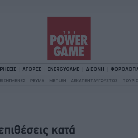
ΙΡΗΣΕΙΣ
ΑΓΟΡΕΣ
ENERGYGAME
ΔΙΕΘΝΗ
ΦΟΡΟΛΟΓΙ
ΕΙΣΗΓΜΕΝΕΣ
ΡΕΥΜΑ
METLEN
ΔΕΚΑΠΕΝΤΑΥΓΟΥΣΤΟΣ
ΤΟΥΡΙΣ
Α
ΕΠΙΧΕΙΡΗΣΕΙΣ
ΑΓΟΡΕΣ
ENERGYGAME
ΔΙΕΘΝΗ
Φ
επιθέσεις κατά