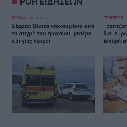
ΡΟΗ ΕΙΔΗΣΕΩΝ
ΕΛΛΑΔΑ
ΤΡΑΠΕΖΕΣ
07.08.2026
Σέρρες: Βίντεο ντοκουμέντο από
Τράπεζες
τη στιγμή του τροχαίου, μητέρα
δισ. ευρ
και γιος νεκροί
ισχυρή α