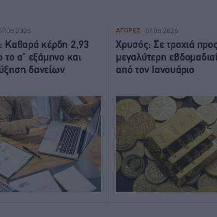
ΑΓΟΡΕΣ
07.08.2026
07.08.2026
: Καθαρά κέρδη 2,93
Χρυσός: Σε τροχιά προς
ώ το α’ εξάμηνο και
μεγαλύτερη εβδομαδια
ύξηση δανείων
από τον Ιανουάριο