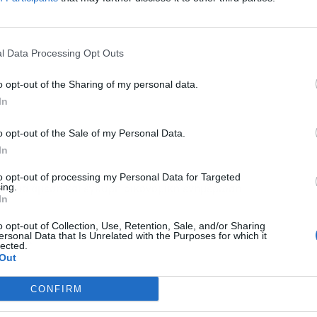
l Data Processing Opt Outs
o opt-out of the Sharing of my personal data.
In
o opt-out of the Sale of my Personal Data.
In
to opt-out of processing my Personal Data for Targeted
ing.
για άμεση και έγκυρη οικονομική ενημέρωση!
ws
In
o opt-out of Collection, Use, Retention, Sale, and/or Sharing
ersonal Data that Is Unrelated with the Purposes for which it
ΡΩΣΙΑ
lected.
Out
CONFIRM