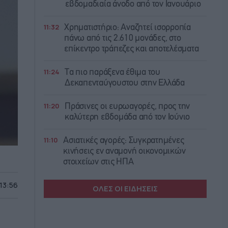
εβδομαδιαία άνοδο από τον Ιανουάριο
11:32
Χρηματιστήριο: Αναζητεί ισορροπία
πάνω από τις 2.610 μονάδες, στο
επίκεντρο τράπεζες και αποτελέσματα
11:24
Τα πιο παράξενα έθιμα του
Δεκαπενταύγουστου στην Ελλάδα
11:20
Πράσινες οι ευρωαγορές, προς την
καλύτερη εβδομάδα από τον Ιούνιο
11:10
Ασιατικές αγορές: Συγκρατημένες
κινήσεις εν αναμονή οικονομικών
στοιχείων στις ΗΠΑ
 13:56
ΟΛΕΣ ΟΙ ΕΙΔΗΣΕΙΣ