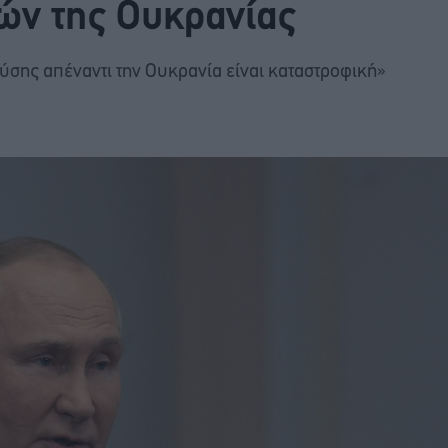
ών της Ουκρανίας
Δύσης απέναντι την Ουκρανία είναι καταστροφική»