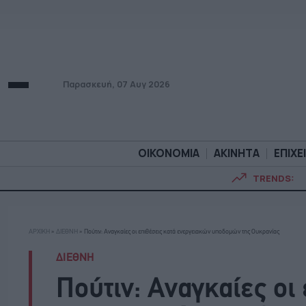
Παρασκευή, 07 Αυγ 2026
ΟΙΚΟΝΟΜΙΑ
ΑΚΙΝΗΤΑ
ΕΠΙΧΕ
TRENDS:
ΟΙΚΟΝΟΜΙΑ
ΑΚΙΝΗΤ
ΑΡΧΙΚΗ
»
ΔΙΕΘΝΗ
»
Πούτιν: Αναγκαίες οι επιθέσεις κατά ενεργειακών υποδομών της Ουκρανίας
ΔΙΕΘΝΗ
Πούτιν: Αναγκαίες οι 