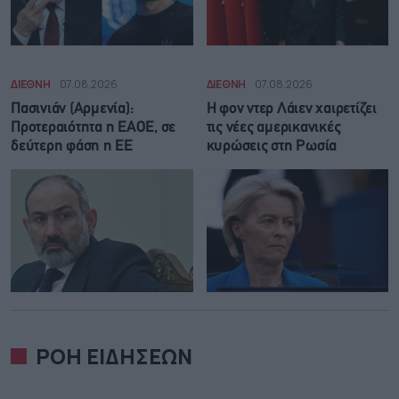
ΔΙΕΘΝΗ
07.08.2026
ΔΙΕΘΝΗ
07.08.2026
Πασινιάν (Αρμενία):
Η φον ντερ Λάιεν χαιρετίζει
Προτεραιότητα η ΕΑΟΕ, σε
τις νέες αμερικανικές
δεύτερη φάση η ΕΕ
κυρώσεις στη Ρωσία
ΡΟΗ ΕΙΔΗΣΕΩΝ