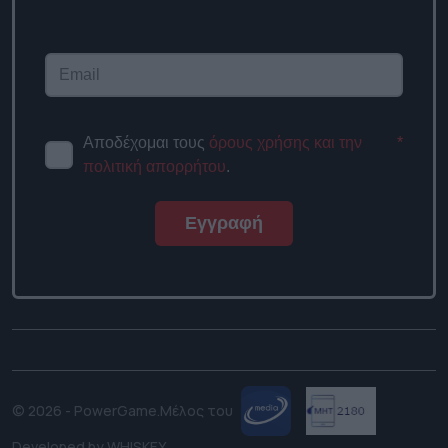
Αποδέχομαι τους
όρους χρήσης και την
*
πολιτική απορρήτου
.
Εγγραφή
© 2026 - PowerGame.
Μέλος του
Developed by
WHISKEY