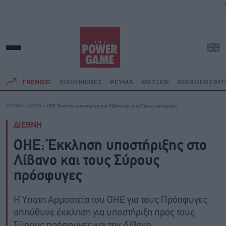
TRENDS:
ΕΙΣΗΓΜΕΝΕΣ
ΡΕΥΜΑ
METLEN
ΔΕΚΑΠΕΝΤΑΥ
ΑΡΧΙΚΗ
»
ΔΙΕΘΝΗ
»
ΟΗΕ: Έκκληση υποστήριξης στο Λίβανο και τους Σύρους πρόσφυγες
ΔΙΕΘΝΗ
ΟΗΕ: Έκκληση υποστήριξης στο
Λίβανο και τους Σύρους
πρόσφυγες
Η Ύπατη Αρμοστεία του ΟΗΕ για τους Πρόσφυγες
απηύθυνε έκκληση για υποστήριξη προς τους
Σύρους πρόσφυγες και τον Λίβανο