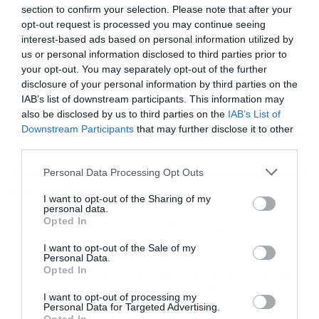
section to confirm your selection. Please note that after your
opt-out request is processed you may continue seeing
interest-based ads based on personal information utilized by
us or personal information disclosed to third parties prior to
your opt-out. You may separately opt-out of the further
disclosure of your personal information by third parties on the
IAB’s list of downstream participants. This information may
also be disclosed by us to third parties on the
IAB’s List of
Downstream Participants
that may further disclose it to other
third parties.
Personal Data Processing Opt Outs
ΡΟΗ ΕΙΔΗΣΕΩΝ
ΔΗΜΟΦΙΛΗ
I want to opt-out of the Sharing of my
personal data.
Opted In
08:45
Έξοδος του Αυγούστου: Μεγάλο κύμα αναχώρησης
από τα λιμάνια της Αττικής
I want to opt-out of the Sale of my
Personal Data.
Opted In
08:22
Πρωτοβουλία για τη μείωση των τιμών: Εντάχθηκαν
686 επώνυμα προϊόντα, 130 σχολικά είδη
I want to opt-out of processing my
Personal Data for Targeted Advertising.