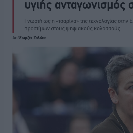
υγιής ανταγωνισμός 
Γνωστή ως η «τσαρίνα» της τεχνολογίας στην 
προστίμων στους ψηφιακούς κολοσσούς
Από
Ζωρζέτ Ζολώτα