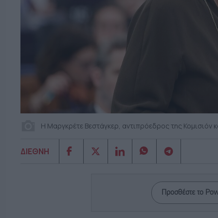
H Μαργκρέτε Βεστάγκερ, αντιπρόεδρος της Κομισιόν 
ΔΙΕΘΝΗ
Προσθέστε το Po