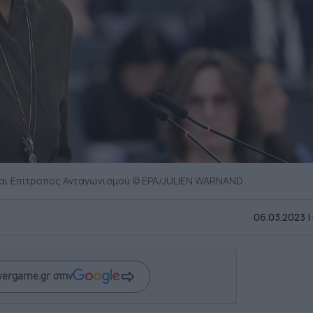
και Επίτροπος Ανταγωνισμού © EPA/JULIEN WARNAND
06.03.2023 |
wergame.gr στην