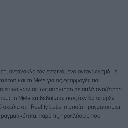
σο, αντανακλά τον εντεινόμενο ανταγωνισμό με
Amazon και τη Meta για τις εφαρμογές που
σα επικοινωνίας, ως απάντηση σε απλή αναζήτηση
έτους, η Meta επιβεβαίωσε πως δεν θα υπάρξει
σχέδια στη Reality Labs, η οποία πραγματοποιεί
ραγματικότητα, παρά τις προκλήσεις που