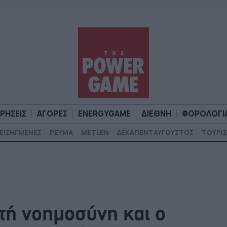
ΙΡΗΣΕΙΣ
ΑΓΟΡΕΣ
ENERGYGAME
ΔΙΕΘΝΗ
ΦΟΡΟΛΟΓΙ
ΕΙΣΗΓΜΕΝΕΣ
ΡΕΥΜΑ
METLEN
ΔΕΚΑΠΕΝΤΑΥΓΟΥΣΤΟΣ
ΤΟΥΡΙΣ
Α
ΕΠΙΧΕΙΡΗΣΕΙΣ
ΑΓΟΡΕΣ
ENERGYGAME
ΔΙΕΘΝΗ
Φ
τή νοημοσύνη και ο