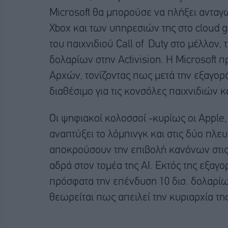
Microsoft θα μπορούσε να πλήξει αντα
Xbox και των υπηρεσιών της στο cloud g
του παιχνιδιού Call of Duty στο μέλλον,
δολαρίων στην Activision. Η Microsoft 
Αρχών, τονίζοντας πως μετά την εξαγορά 
διαθέσιμο για τις κονσόλες παιχνιδιών κ
Οι ψηφιακοί κολοσσοί -κυρίως οι Apple, 
αναπτύξει το λόμπινγκ και στις δύο πλε
αποκρούσουν την επιβολή κανόνων στις
αδρά στον τομέα της ΑΙ. Εκτός της εξαγο
πρόσφατα την επένδυση 10 δισ. δολαρίω
θεωρείται πως απειλεί την κυριαρχία τ