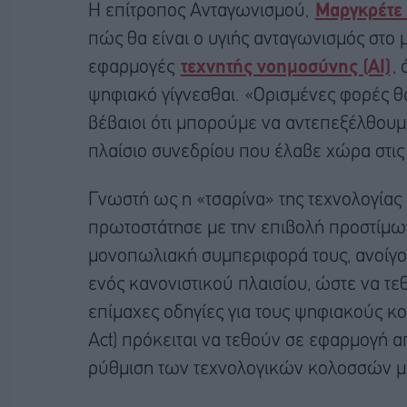
Η επίτροπος Ανταγωνισμού,
Μαργκρέτε
πώς θα είναι ο υγιής ανταγωνισμός στο 
εφαρμογές
τεχνητής νοημοσύνης (ΑΙ)
,
ψηφιακό γίγνεσθαι. «Ορισμένες φορές θα
βέβαιοι ότι μπορούμε να αντεπεξέλθουμε
πλαίσιο συνεδρίου που έλαβε χώρα στις
Γνωστή ως η «τσαρίνα» της τεχνολογίας 
πρωτοστάτησε με την επιβολή προστίμω
μονοπωλιακή συμπεριφορά τους, ανοίγοντ
ενός κανονιστικού πλαισίου, ώστε να τε
επίμαχες οδηγίες για τους ψηφιακούς κολ
Act) πρόκειται να τεθούν σε εφαρμογή α
ρύθμιση των τεχνολογικών κολοσσών με 