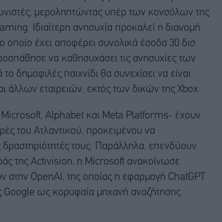
γωνιστές, μεροληπτώντας υπέρ των κονσόλων της
aming. Ιδιαίτερη ανησυχία προκαλεί η διανομή
 το οποίο έχει αποφέρει συνολικά έσοδα 30 δισ.
προσπάθησε να καθησυχάσει τις ανησυχίες των
το δημοφιλές παιχνίδι θα συνεχίσει να είναι
αι άλλων εταιρειών, εκτός των δικών της Xbox.
Microsoft, Alphabet και Meta Platforms- έχουν
υρές του Ατλαντικού, προκειμένου να
 δραστηριότητές τους. Παράλληλα, επενδύουν
ράς της Activision, η Microsoft ανακοίνωσε
ν στην OpenAI, της οποίας η εφαρμογή ChatGPT
ης Google ως κορυφαία μηχανή αναζήτησης.