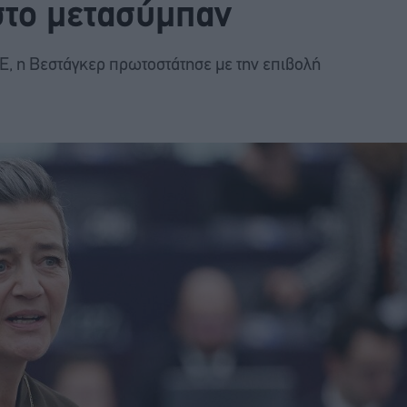
στο μετασύμπαν
ΕΕ, η Βεστάγκερ πρωτοστάτησε με την επιβολή