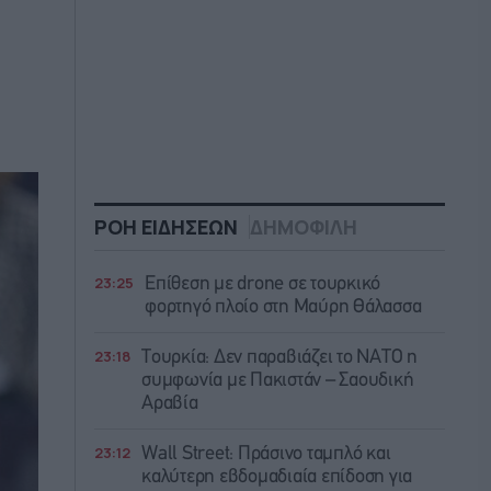
ΡΟΗ ΕΙΔΗΣΕΩΝ
ΔΗΜΟΦΙΛΗ
23:25
Επίθεση με drone σε τουρκικό
φορτηγό πλοίο στη Μαύρη Θάλασσα
23:18
Τουρκία: Δεν παραβιάζει το ΝΑΤΟ η
συμφωνία με Πακιστάν – Σαουδική
Αραβία
23:12
Wall Street: Πράσινο ταμπλό και
καλύτερη εβδομαδιαία επίδοση για