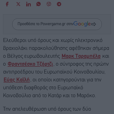
Προσθέστε το Powergame.gr στην
Ελεύθεροι υπό όρους και χωρίς ηλεκτρονικό
βραχιολάκι παρακολούθησης αφέθηκαν σήμερα
ο Βέλγος ευρωβουλευτής
Μαρκ Ταραμπέλα
και
ο
Φραντσέσκο Τζόρτζι
, ο σύντροφος της πρώην
αντιπροέδρου του Ευρωπαϊκού Κοινοβουλίου,
Εύας Καϊλή
, οι οποίοι κατηγορούνται για την
υπόθεση διαφθοράς στο Ευρωπαϊκό
Κοινοβούλιο από το Κατάρ και το Μαρόκο.
Την απελευθέρωση υπό όρους των δύο