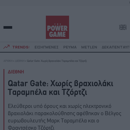
TRENDS:
ΕΙΣΗΓΜΕΝΕΣ
ΡΕΥΜΑ
METLEN
ΔΕΚΑΠΕΝΤΑΥ
ΑΡΧΙΚΗ
»
ΔΙΕΘΝΗ
»
Qatar Gate: Χωρίς βραχιολάκι Ταραμπέλα και Τζόρτζι
ΔΙΕΘΝΗ
Qatar Gate: Χωρίς βραχιολάκι
Ταραμπέλα και Τζόρτζι
Ελεύθεροι υπό όρους και χωρίς ηλεκτρονικό
βραχιολάκι παρακολούθησης αφέθηκαν ο Βέλγος
ευρωβουλευτής Μαρκ Ταραμπέλα και ο
Φραντσέσκο Τζόρτζι