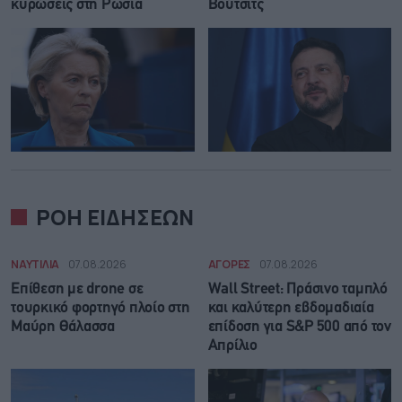
κυρώσεις στη Ρωσία
Βούτσιτς
ΡΟΗ ΕΙΔΗΣΕΩΝ
ΝΑΥΤΙΛΙΑ
07.08.2026
ΑΓΟΡΕΣ
07.08.2026
Επίθεση με drone σε
Wall Street: Πράσινο ταμπλό
τουρκικό φορτηγό πλοίο στη
και καλύτερη εβδομαδιαία
Μαύρη Θάλασσα
επίδοση για S&P 500 από τον
Απρίλιο