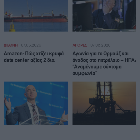
ΔΙΕΘΝΗ
07.08.2026
ΑΓΟΡΕΣ
07.08.2026
Amazon: Πώς χτίζει κρυφά
Αγωνία για το Ορμούζ και
data center αξίας 2 δισ.
άνοδος στο πετρέλαιο – ΗΠΑ:
“Αναμένουμε σύντομα
συμφωνία”