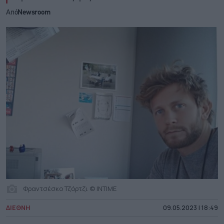
Από
Newsroom
Φραντσέσκο Τζόρτζι © INTIME
ΔΙΕΘΝΗ
09.05.2023 | 18:49