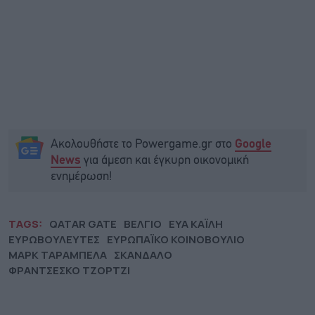
Ακολουθήστε το Powergame.gr στο
Google
για άμεση και έγκυρη οικονομική
News
ενημέρωση!
TAGS:
QATAR GATE
ΒΕΛΓΙΟ
ΕΥΑ ΚΑΪΛΗ
ΕΥΡΩΒΟΥΛΕΥΤΕΣ
ΕΥΡΩΠΑΪΚΟ ΚΟΙΝΟΒΟΥΛΙΟ
ΜΑΡΚ ΤΑΡΑΜΠΕΛΑ
ΣΚΑΝΔΑΛΟ
ΦΡΑΝΤΣΕΣΚΟ ΤΖΟΡΤΖΙ