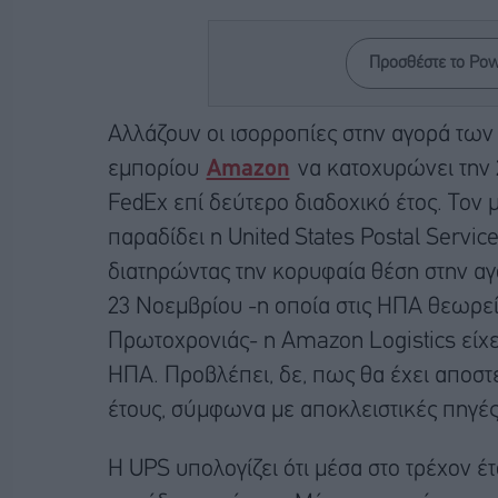
Προσθέστε το Po
Αλλάζουν οι ισορροπίες στην αγορά τω
εμπορίου
Amazon
να κατοχυρώνει την 
FedEx επί δεύτερο διαδοχικό έτος. Τον
παραδίδει η United States Postal Servic
διατηρώντας την κορυφαία θέση στην αγ
23 Νοεμβρίου -η οποία στις ΗΠΑ θεωρεί
Πρωτοχρονιάς- η Amazon Logistics είχε
ΗΠΑ. Προβλέπει, δε, πως θα έχει αποστεί
έτους, σύμφωνα με αποκλειστικές πηγές 
Η UPS υπολογίζει ότι μέσα στο τρέχον έτ