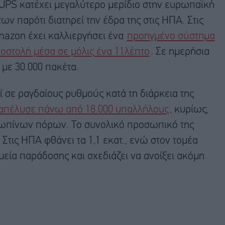
η UPS κατέχει μεγαλύτερο μερίδιο στην ευρωπαϊκή
ν παρότι διατηρεί την έδρα της στις ΗΠΑ. Στις
mazon έχει καλλιεργήσει ένα
προηγμένο σύστημα
αποστολή μέσα σε μόλις ένα 11λέπτο
. Σε ημερήσια
με 30.000 πακέτα.
 σε ραγδαίους ρυθμούς κατά τη διάρκεια της
απέλυσε πάνω από 18.000 υπαλλήλους
, κυρίως,
θρωπίνων πόρων. Το συνολικό προσωπικό της
 Στις ΗΠΑ φθάνει τα 1,1 εκατ., ενώ στον τομέα
εία παράδοσης και σχεδιάζει να ανοίξει ακόμη