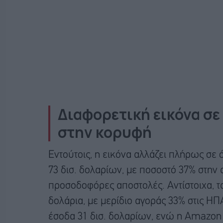
Διαφορετική εικόνα σε
στην κορυφή
Εντούτοις, η εικόνα αλλάζει πλήρως σε
73 δισ. δολαρίων, με ποσοστό 37% στην
προσοδοφόρες αποστολές. Αντίστοιχα, τα
δολάρια, με μερίδιο αγοράς 33% στις ΗΠ
έσοδα 31 δισ. δολαρίων, ενώ η Amazon L