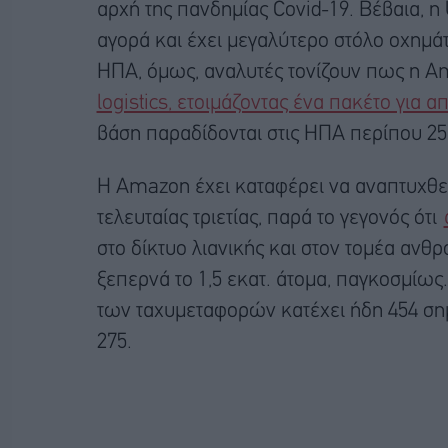
αρχή της πανδημίας Covid-19. Βέβαια, 
αγορά και έχει μεγαλύτερο στόλο οχημάτω
ΗΠΑ, όμως, αναλυτές τονίζουν πως η A
logistics, ετοιμάζοντας ένα πακέτο για 
βάση παραδίδονται στις ΗΠΑ περίπου 25 
Η Amazon έχει καταφέρει να αναπτυχθεί
τελευταίας τριετίας, παρά το γεγονός ότι
στο δίκτυο λιανικής και στον τομέα αν
ξεπερνά το 1,5 εκατ. άτομα, παγκοσμίως.
των ταχυμεταφορών κατέχει ήδη 454 σημ
275.