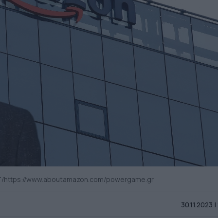
T/https://www.aboutamazon.com/powergame.gr
30.11.2023 |