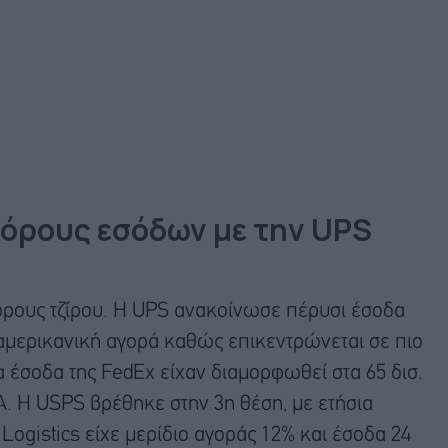
 όρους εσόδων με την UPS
 όρους τζίρου. Η UPS ανακοίνωσε πέρυσι έσοδα
 αμερικανική αγορά καθώς επικεντρώνεται σε πιο
 έσοδα της FedEx είχαν διαμορφωθεί στα 65 δισ.
Α. Η USPS βρέθηκε στην 3η θέση, με ετήσια
ogistics είχε μερίδιο αγοράς 12% και έσοδα 24