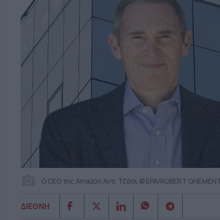
Ο CEO της Amazon Άντι Τζάσι © EPA/ROBERT GHEMEN
ΔΙΕΘΝΗ