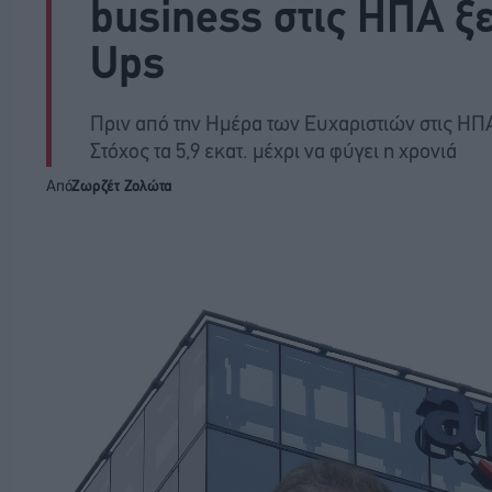
business στις ΗΠΑ ξ
Ups
Πριν από την Ημέρα των Ευχαριστιών στις ΗΠ
Στόχος τα 5,9 εκατ. μέχρι να φύγει η χρονιά
Από
Ζωρζέτ Ζολώτα