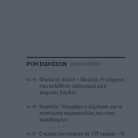
ΡΟΗ ΕΙΔΗΣΕΩΝ
ΔΗΜΟΦΙΛΗ
14:19
Φωτιά σε Αττική – Βοιωτία: Η ενέργεια
που εκλύθηκε ισοδυναμεί με 6
ατομικές βόμβες
14:19
Καστέλλι: Υπεγράφη η σύμβαση για τα
συστήματα αεροναυτιλίας του νέου
αεροδρομίου
14:17
Ο γύρος του κόσμου σε 139 ημέρες – Η