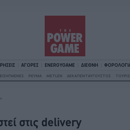
ΙΡΗΣΕΙΣ
ΑΓΟΡΕΣ
ENERGYGAME
ΔΙΕΘΝΗ
ΦΟΡΟΛΟΓΙ
ΕΙΣΗΓΜΕΝΕΣ
ΡΕΥΜΑ
METLEN
ΔΕΚΑΠΕΝΤΑΥΓΟΥΣΤΟΣ
ΤΟΥΡΙΣ
Α
ΕΠΙΧΕΙΡΗΣΕΙΣ
ΑΓΟΡΕΣ
ENERGYGAME
ΔΙΕΘΝΗ
Φ
ps
εί στις delivery