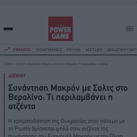
TRENDS:
ΕΙΣΗΓΜΕΝΕΣ
ΡΕΥΜΑ
METLEN
ΔΕΚΑΠΕΝΤΑΥ
ΑΡΧΙΚΗ
»
ΔΙΕΘΝΗ
»
Συνάντηση Μακρόν με Σολτς στο Βερολίνο: Τι περιλαμβάνει η ατζέντα
ΔΙΕΘΝΗ
Συνάντηση Μακρόν με Σολτς στο
Βερολίνο: Τι περιλαμβάνει η
ατζέντα
Η χρηματοδότηση της Ουκρανίας στον πόλεμο με
τη Ρωσία βρίσκεται ψηλά στην ατζέντα της
συνάντησης του Εμανουέλ Μακρόν με τον Όλαφ