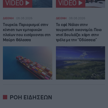
VIDEO
VIDEO
ΔΙΕΘΝΗ
08.08.2026
ΔΙΕΘΝΗ
08.08.2026
Τουρκία: Περιορισμοί στην
Το εφέ Νόλαν στην
κίνηση των εμπορικών
τουριστική οικονομία: Ποιο
πλοίων που εισέρχονται στη
νησί βουλιάζει χάρη στην
Μαύρη Θάλασσα
τρέλα με την “Οδύσσεια”
ΡΟΗ ΕΙΔΗΣΕΩΝ