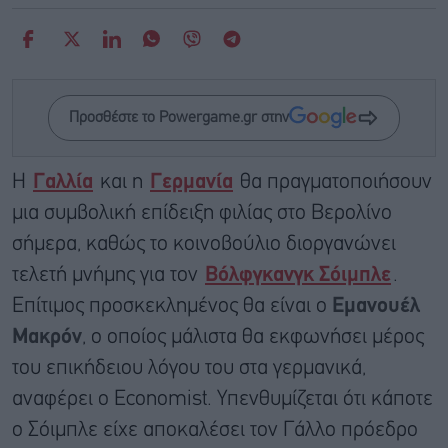
Προσθέστε το Powergame.gr στην
Η
Γαλλία
και η
Γερμανία
θα πραγματοποιήσουν
μια συμβολική επίδειξη φιλίας στο Βερολίνο
σήμερα, καθώς το κοινοβούλιο διοργανώνει
τελετή μνήμης για τον
Βόλφγκανγκ Σόιμπλε
.
Επίτιμος προσκεκλημένος θα είναι ο
Εμανουέλ
Μακρόν
, ο οποίος μάλιστα θα εκφωνήσει μέρος
του επικήδειου λόγου του στα γερμανικά,
αναφέρει ο Economist. Υπενθυμίζεται ότι κάποτε
ο Σόιμπλε είχε αποκαλέσει τον Γάλλο πρόεδρο