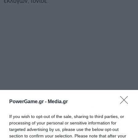
εκλογών, τόνισε.
PowerGame.gr -
Media.gr
Ακολουθήστε το Powergame.gr στο
Google
για άμεση και έγκυρη οικονομική
News
If you wish to opt-out of the sale, sharing to third parties, or
ενημέρωση!
processing of your personal or sensitive information for
targeted advertising by us, please use the below opt-out
section to confirm your selection. Please note that after your