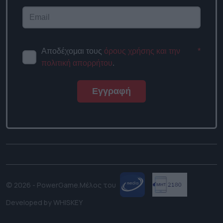
Αποδέχομαι τους
όρους χρήσης και την
*
πολιτική απορρήτου
.
Εγγραφή
© 2026 - PowerGame.
Μέλος του
Developed by
WHISKEY