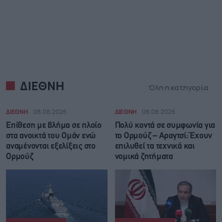
ΔΙΕΘΝΗ
Όλη η κατηγορία
ΔΙΕΘΝΗ
08.08.2026
ΔΙΕΘΝΗ
08.08.2026
Επίθεση με βλήμα σε πλοίο
Πολύ κοντά σε συμφωνία για
στα ανοικτά του Ομάν ενώ
το Ορμούζ – Αραγτσί: Έχουν
αναμένονται εξελίξεις στο
επιλυθεί τα τεχνικά και
Ορμούζ
νομικά ζητήματα