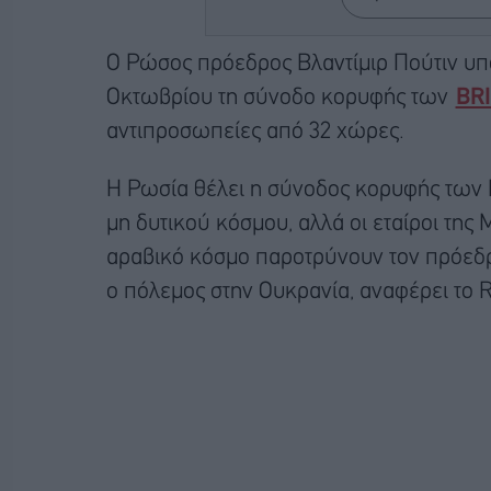
Ο Ρώσος πρόεδρος Βλαντίμιρ Πούτιν υπο
Οκτωβρίου τη σύνοδο κορυφής των
BR
αντιπροσωπείες από 32 χώρες.
Η Ρωσία θέλει η σύνοδος κορυφής των B
μη δυτικού κόσμου, αλλά οι εταίροι της Μ
αραβικό κόσμο παροτρύνουν τον πρόεδρο
ο πόλεμος στην Ουκρανία, αναφέρει το R