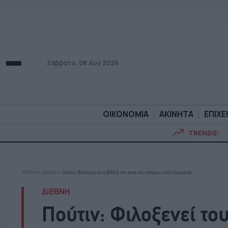
Σάββατο, 08 Αυγ 2026
ΟΙΚΟΝΟΜΙΑ
ΑΚΙΝΗΤΑ
ΕΠΙΧΕ
TRENDS:
ΟΙΚΟΝΟΜΙΑ
ΑΚΙΝΗΤ
ΑΡΧΙΚΗ
»
ΔΙΕΘΝΗ
»
Πούτιν: Φιλοξενεί τους BRICS στη σκιά του πολέμου στην Ουκρανία
ΔΙΕΘΝΗ
Πούτιν: Φιλοξενεί το