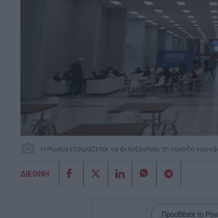
Η Ρωσία ετοιμάζεται να φιλοξενήσει τη σύνοδο κορυ
ΔΙΕΘΝΗ
Προσθέστε το Po