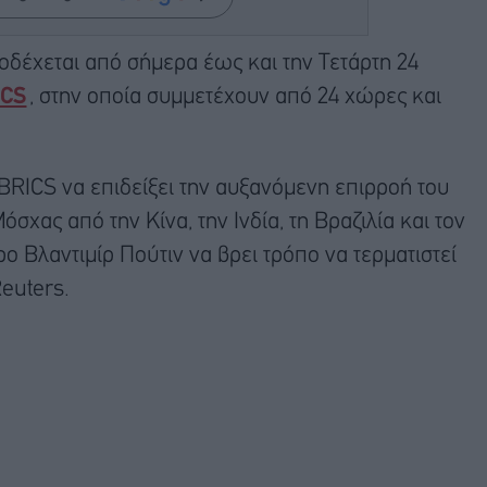
δέχεται από σήμερα έως και την Τετάρτη 24
ICS
, στην οποία συμμετέχουν από 24 χώρες και
RICS να επιδείξει την αυξανόμενη επιρροή του
όσχας από την Κίνα, την Ινδία, τη Βραζιλία και τον
 Βλαντιμίρ Πούτιν να βρει τρόπο να τερματιστεί
euters.