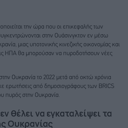
ποιείται την ώρα που οι επικεφαλής των
υγκεντρώνονται στην Ουάσινγκτον εν μέσω
ανία, μιας υποτονικής κινεζικής οικονομίας και
στις ΗΠΑ θα μπορούσαν να πυροδοτήσουν νέες
 στην Ουκρανία το 2022 μετά από οκτώ χρόνια
κε ερωτήσεις από δημοσιογράφους των BRICS
ου πυρός στην Ουκρανία.
εν θέλει να εγκαταλείψει τα
ης Ουκρανίας