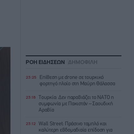
ΡΟΗ ΕΙΔΗΣΕΩΝ
ΔΗΜΟΦΙΛΗ
23:25
Επίθεση με drone σε τουρκικό
φορτηγό πλοίο στη Μαύρη Θάλασσα
23:18
Τουρκία: Δεν παραβιάζει το ΝΑΤΟ η
συμφωνία με Πακιστάν – Σαουδική
Αραβία
23:12
Wall Street: Πράσινο ταμπλό και
καλύτερη εβδομαδιαία επίδοση για