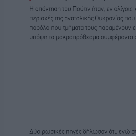
Η απάντηση του Πούτιν ήταν, εν ολίγοις, 
περιοχές της ανατολικής Ουκρανίας που 
παρόλο που τμήματα τους παραμένουν εκτ
υπόψη τα μακροπρόθεσμα συμφέροντα α
Δύο ρωσικές πηγές δήλωσαν ότι, ενώ στ