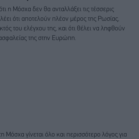
ότι η Μόσχα δεν θα ανταλλάξει τις τέσσερις
λέει ότι αποτελούν πλέον μέρος της Ρωσίας,
ός του ελέγχου της, και ότι θέλει να ληφθούν
σφαλείας της στην Ευρώπη.
η Μόσχα γίνεται όλο και περισσότερο λόγος για