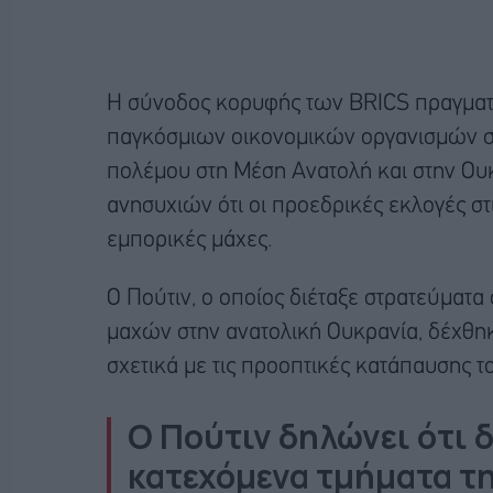
Η σύνοδος κορυφής των BRICS πραγματο
παγκόσμιων οικονομικών οργανισμών σ
πολέμου στη Μέση Ανατολή και στην Ουκρ
ανησυχιών ότι οι προεδρικές εκλογές 
εμπορικές μάχες.
Ο Πούτιν, ο οποίος διέταξε στρατεύματα
μαχών στην ανατολική Ουκρανία, δέχθη
σχετικά με τις προοπτικές κατάπαυσης τ
Ο Πούτιν δηλώνει ότι δ
κατεχόμενα τμήματα τ