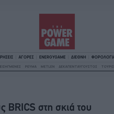
ΙΡΗΣΕΙΣ
ΑΓΟΡΕΣ
ENERGYGAME
ΔΙΕΘΝΗ
ΦΟΡΟΛΟΓΙ
ΕΙΣΗΓΜΕΝΕΣ
ΡΕΥΜΑ
METLEN
ΔΕΚΑΠΕΝΤΑΥΓΟΥΣΤΟΣ
ΤΟΥΡΙΣ
Α
ΕΠΙΧΕΙΡΗΣΕΙΣ
ΑΓΟΡΕΣ
ENERGYGAME
ΔΙΕΘΝΗ
Φ
υς BRICS στη σκιά του