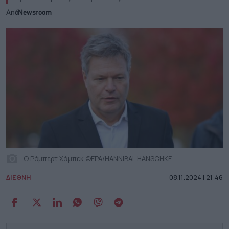
Από
Newsroom
Ο Ρόμπερτ Χάμπεκ ©EPA/HANNIBAL HANSCHKE
ΔΙΕΘΝΗ
08.11.2024 | 21:46