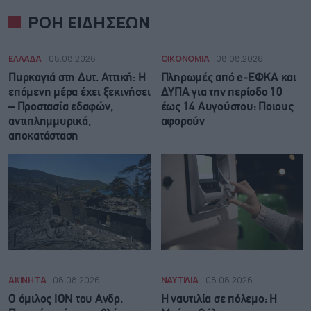
ΡΟΗ ΕΙΔΗΣΕΩΝ
ΕΛΛΑΔΑ
08.08.2026
ΟΙΚΟΝΟΜΙΑ
08.08.2026
Πυρκαγιά στη Δυτ. Αττική: Η
Πληρωμές από e-ΕΦΚΑ και
επόμενη μέρα έχει ξεκινήσει
ΔΥΠΑ για την περίοδο 10
– Προστασία εδαφών,
έως 14 Αυγούστου: Ποιους
αντιπλημμυρικά,
αφορούν
αποκατάσταση
ΑΚΙΝΗΤΑ
08.08.2026
ΝΑΥΤΙΛΙΑ
08.08.2026
Ο όμιλος ΙΟΝ του Ανδρ.
Η ναυτιλία σε πόλεμο: Η