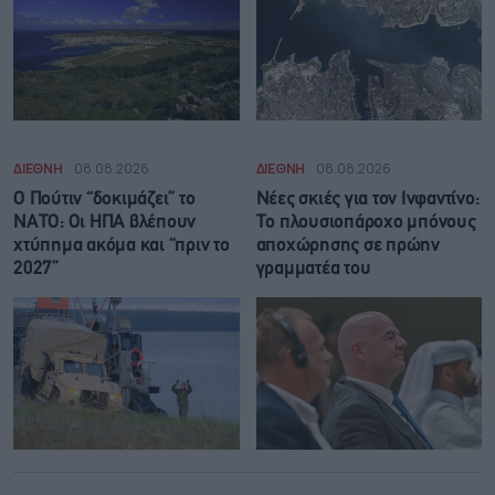
ΔΙΕΘΝΗ
08.08.2026
ΔΙΕΘΝΗ
08.08.2026
Ο Πούτιν “δοκιμάζει” το
Νέες σκιές για τον Ινφαντίνο:
ΝΑΤΟ: Οι ΗΠΑ βλέπουν
Το πλουσιοπάροχο μπόνους
χτύπημα ακόμα και “πριν το
αποχώρησης σε πρώην
2027”
γραμματέα του