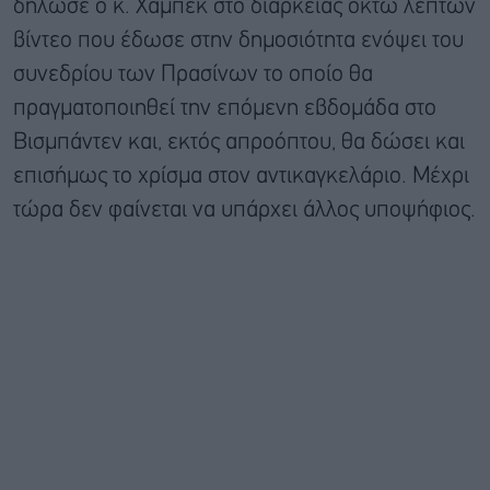
δήλωσε ο κ. Χάμπεκ στo διάρκειας οκτώ λεπτών
βίντεο που έδωσε στην δημοσιότητα ενόψει του
συνεδρίου των Πρασίνων το οποίο θα
πραγματοποιηθεί την επόμενη εβδομάδα στo
Βισμπάντεν και, εκτός απροόπτου, θα δώσει και
επισήμως το χρίσμα στον αντικαγκελάριο. Μέχρι
τώρα δεν φαίνεται να υπάρχει άλλος υποψήφιος.