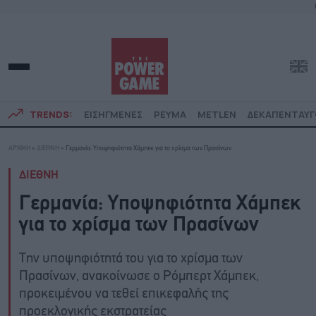
TRENDS:
ΕΙΣΗΓΜΕΝΕΣ
ΡΕΥΜΑ
METLEN
ΔΕΚΑΠΕΝΤΑΥ
ΑΡΧΙΚΗ
»
ΔΙΕΘΝΗ
»
Γερμανία: Υποψηφιότητα Χάμπεκ για το χρίσμα των Πρασίνων
ΔΙΕΘΝΗ
Γερμανία: Υποψηφιότητα Χάμπεκ
για το χρίσμα των Πρασίνων
Την υποψηφιότητά του για το χρίσμα των
Πρασίνων, ανακοίνωσε ο Ρόμπερτ Χάμπεκ,
προκειμένου να τεθεί επικεφαλής της
προεκλογικής εκστρατείας