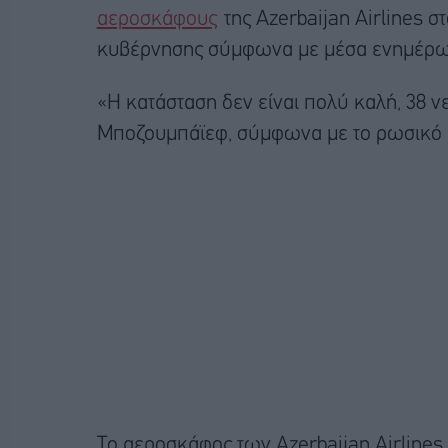
αεροσκάφους
της Azerbaijan Airlines σ
κυβέρνησης σύμφωνα με μέσα ενημέρω
«Η κατάσταση δεν είναι πολύ καλή, 38 
Μποζουμπάϊεφ, σύμφωνα με το ρωσικό π
Το αεροσκάφος των Azerbaijan Airlines,