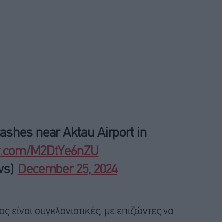
shes near Aktau Airport in
er.com/M2DtYe6nZU
ws)
December 25, 2024
ς είναι συγκλονιστικές, με επιζώντες να