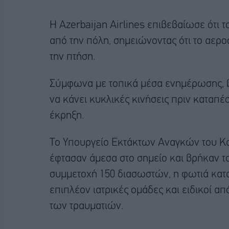
Η Azerbaijan Airlines επιβεβαίωσε ότι 
από την πόλη, σημειώνοντας ότι το αερ
την πτήση.
Σύμφωνα με τοπικά μέσα ενημέρωσης, β
να κάνει κυκλικές κινήσεις πριν καταπέ
έκρηξη.
Το Υπουργείο Εκτάκτων Αναγκών του Κα
έφτασαν άμεσα στο σημείο και βρήκαν το
συμμετοχή 150 διασωστών, η φωτιά κατ
επιπλέον ιατρικές ομάδες και ειδικοί α
των τραυματιών.