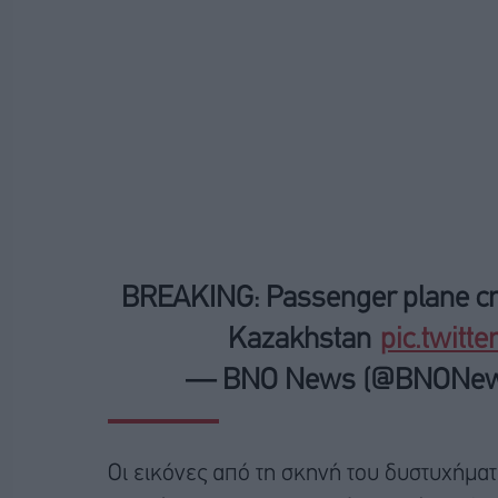
BREAKING: Passenger plane cra
Kazakhstan
pic.twitt
— BNO News (@BNONe
Οι εικόνες από τη σκηνή του δυστυχήματο