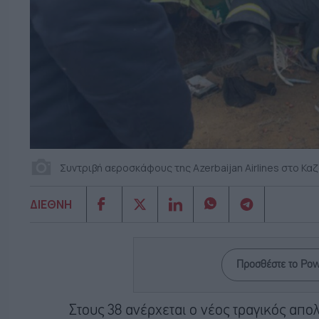
Συντριβή αεροσκάφους της Azerbaijan Airlines στο Κ
ΔΙΕΘΝΗ
Προσθέστε το Po
Στους 38 ανέρχεται ο νέος τραγικός απο