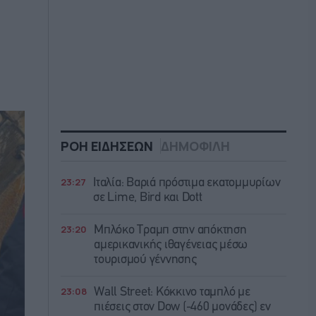
ΡΟΗ ΕΙΔΗΣΕΩΝ
ΔΗΜΟΦΙΛΗ
23:27
Ιταλία: Βαριά πρόστιμα εκατομμυρίων
σε Lime, Bird και Dott
23:20
Μπλόκο Τραμπ στην απόκτηση
αμερικανικής ιθαγένειας μέσω
τουρισμού γέννησης
23:08
Wall Street: Κόκκινο ταμπλό με
πιέσεις στον Dow (-460 μονάδες) εν