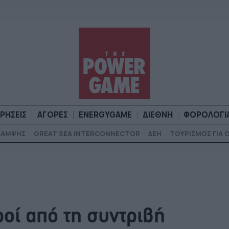
ΙΡΗΣΕΙΣ
ΑΓΟΡΕΣ
ENERGYGAME
ΔΙΕΘΝΗ
ΦΟΡΟΛΟΓΙ
ΚΑΜΨΗΣ
GREAT SEA INTERCONNECTOR
ΔΕΗ
ΤΟΥΡΙΣΜΟΣ ΓΙΑ 
Α
ΕΠΙΧΕΙΡΗΣΕΙΣ
ΑΓΟΡΕΣ
ENERGYGAME
ΔΙΕΘΝΗ
Φ
ροί από τη συντριβή