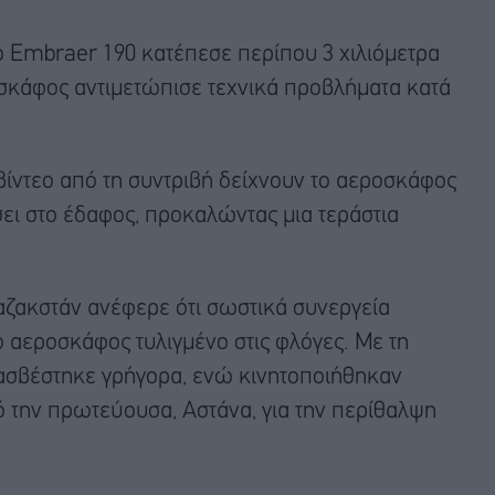
το Embraer 190 κατέπεσε περίπου 3 χιλιόμετρα
οσκάφος αντιμετώπισε τεχνικά προβλήματα κατά
ίντεο από τη συντριβή δείχνουν το αεροσκάφος
σει στο έδαφος, προκαλώντας μια τεράστια
ζακστάν ανέφερε ότι σωστικά συνεργεία
 αεροσκάφος τυλιγμένο στις φλόγες. Με τη
ασβέστηκε γρήγορα, ενώ κινητοποιήθηκαν
πό την πρωτεύουσα, Αστάνα, για την περίθαλψη