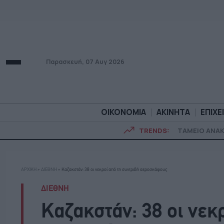
Παρασκευή, 07 Αυγ 2026
ΟΙΚΟΝΟΜΙΑ
ΑΚΙΝΗΤΑ
ΕΠΙΧΕ
TRENDS:
ΤΑΜΕΙΟ ΑΝΑ
ΟΙΚΟΝΟΜΙΑ
ΑΚΙΝΗΤ
ΑΡΧΙΚΗ
»
ΔΙΕΘΝΗ
»
Καζακστάν: 38 οι νεκροί από τη συντριβή αεροσκάφους
ΔΙΕΘΝΗ
Καζακστάν: 38 οι νεκ