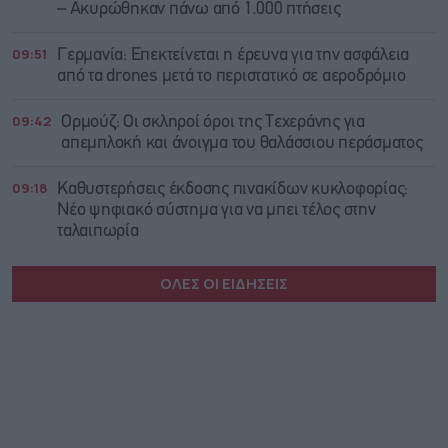
– Ακυρώθηκαν πάνω από 1.000 πτήσεις
09:51
Γερμανία: Επεκτείνεται η έρευνα για την ασφάλεια
από τα drones μετά το περιστατικό σε αεροδρόμιο
09:42
Ορμούζ: Οι σκληροί όροι της Τεχεράνης για
απεμπλοκή και άνοιγμα του θαλάσσιου περάσματος
09:18
Καθυστερήσεις έκδοσης πινακίδων κυκλοφορίας:
Νέο ψηφιακό σύστημα για να μπει τέλος στην
ταλαιπωρία
ΟΛΕΣ ΟΙ ΕΙΔΗΣΕΙΣ