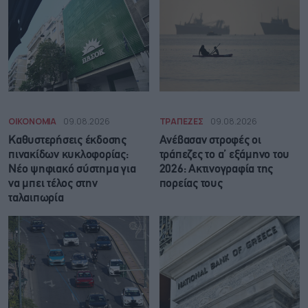
ΟΙΚΟΝΟΜΙΑ
09.08.2026
ΤΡΑΠΕΖΕΣ
09.08.2026
Καθυστερήσεις έκδοσης
Ανέβασαν στροφές οι
πινακίδων κυκλοφορίας:
τράπεζες το α’ εξάμηνο του
Νέο ψηφιακό σύστημα για
2026: Ακτινογραφία της
να μπει τέλος στην
πορείας τους
ταλαιπωρία