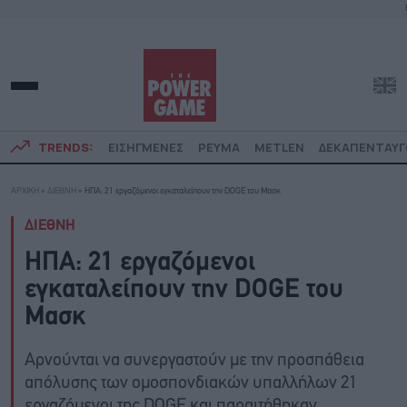
TRENDS:
ΕΙΣΗΓΜΕΝΕΣ
ΡΕΥΜΑ
METLEN
ΔΕΚΑΠΕΝΤΑΥ
ΑΡΧΙΚΗ
»
ΔΙΕΘΝΗ
»
ΗΠΑ: 21 εργαζόμενοι εγκαταλείπουν την DOGE του Μασκ
ΔΙΕΘΝΗ
ΗΠΑ: 21 εργαζόμενοι
εγκαταλείπουν την DOGE του
Μασκ
Αρνούνται να συνεργαστούν με την προσπάθεια
απόλυσης των ομοσπονδιακών υπαλλήλων 21
εργαζόμενοι της DOGE και παραιτήθηκαν