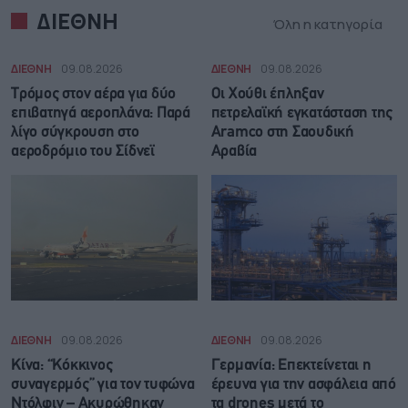
ΔΙΕΘΝΗ
Όλη η κατηγορία
ΔΙΕΘΝΗ
09.08.2026
ΔΙΕΘΝΗ
09.08.2026
Τρόμος στον αέρα για δύο
Οι Χούθι έπληξαν
επιβατηγά αεροπλάνα: Παρά
πετρελαϊκή εγκατάσταση της
λίγο σύγκρουση στο
Aramco στη Σαουδική
αεροδρόμιο του Σίδνεϊ
Αραβία
ΔΙΕΘΝΗ
09.08.2026
ΔΙΕΘΝΗ
09.08.2026
Κίνα: “Κόκκινος
Γερμανία: Επεκτείνεται η
συναγερμός” για τον τυφώνα
έρευνα για την ασφάλεια από
Ντόλφιν – Ακυρώθηκαν
τα drones μετά το