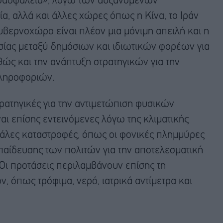
νοασφάλεια», λόγω των αυξανόμενων
, αλλά και άλλες χώρες όπως η Κίνα, το Ιράν
κυβερνοχώρο είναι πλέον μια μόνιμη απειλή και η
ασίας μεταξύ δημόσιων και ιδιωτικών φορέων για
ς και την ανάπτυξη στρατηγικών για την
πληροφοριών.
τρατηγικές για την αντιμετώπιση φυσικών
ι επίσης εντεινόμενες λόγω της κλιματικής
γάλες καταστροφές, όπως οι φονικές πλημμύρες
κπαίδευσης των πολιτών για την αποτελεσματική
ι προτάσεις περιλαμβάνουν επίσης τη
 όπως τρόφιμα, νερό, ιατρικά αντίμετρα και