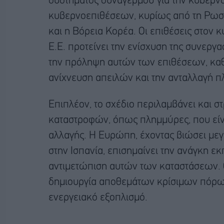
συστήματος συναγερμού για την κυβερ
κυβερνοεπιθέσεων, κυρίως από τη Ρωσία
και η Βόρεια Κορέα. Οι επιθέσεις στον 
Ε.Ε. προτείνει την ενίσχυση της συνεργ
την πρόληψη αυτών των επιθέσεων, καθώ
ανίχνευση απειλών και την ανταλλαγή 
Επιπλέον, το σχέδιο περιλαμβάνει και σ
καταστροφών, όπως πλημμύρες, που είνα
αλλαγής. Η Ευρώπη, έχοντας βιώσει με
στην Ισπανία, επισημαίνει την ανάγκη ε
αντιμετώπιση αυτών των καταστάσεων. Ο
δημιουργία αποθεμάτων κρίσιμων πόρων,
ενεργειακό εξοπλισμό.