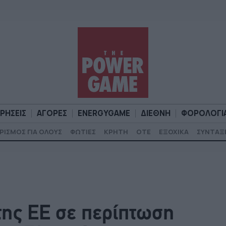
ΙΡΗΣΕΙΣ
ΑΓΟΡΕΣ
ENERGYGAME
ΔΙΕΘΝΗ
ΦΟΡΟΛΟΓΙ
ΡΙΣΜΟΣ ΓΙΑ ΟΛΟΥΣ
ΦΩΤΙΕΣ
ΚΡΗΤΗ
ΟΤΕ
ΕΞΟΧΙΚΑ
ΣΥΝΤΑΞ
Α
ΕΠΙΧΕΙΡΗΣΕΙΣ
ΑΓΟΡΕΣ
ENERGYGAME
ΔΙΕΘΝΗ
Φ
της ΕΕ σε περίπτωση