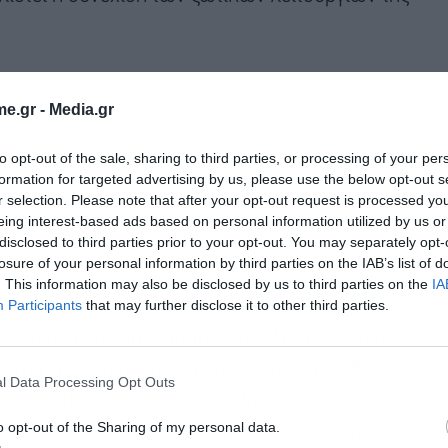
e.gr -
Media.gr
to opt-out of the sale, sharing to third parties, or processing of your per
formation for targeted advertising by us, please use the below opt-out s
r selection. Please note that after your opt-out request is processed y
eing interest-based ads based on personal information utilized by us or
disclosed to third parties prior to your opt-out. You may separately opt-
losure of your personal information by third parties on the IAB’s list of
. This information may also be disclosed by us to third parties on the
IA
Participants
that may further disclose it to other third parties.
 και τρία χρόνια μετά την εισβολή της Ρωσίας
 ανάγκη για μακροχρόνια προετοιμασία, καθώς οι
l Data Processing Opt Outs
ταν ούτε μεμονωμένες, ούτε βραχύβιες. Η
o opt-out of the Sharing of my personal data.
έχει την πολυτέλεια να παραμείνει ανενεργή σε