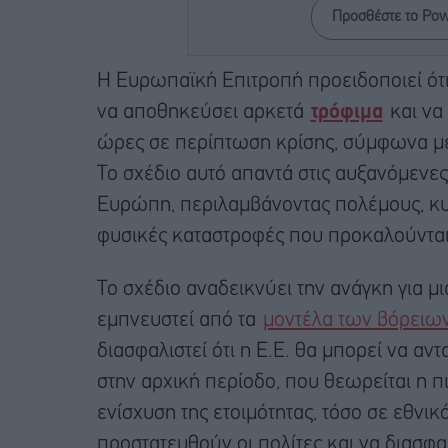
Προσθέστε το Po
Η Ευρωπαϊκή Επιτροπή προειδοποιεί ότ
να αποθηκεύσει αρκετά
τρόφιμα
και να 
ώρες σε περίπτωση κρίσης, σύμφωνα με τ
Το σχέδιο αυτό απαντά στις αυξανόμενες
Ευρώπη, περιλαμβάνοντας πολέμους, κυ
φυσικές καταστροφές που προκαλούνται 
Το σχέδιο αναδεικνύει την ανάγκη για μ
εμπνευστεί από τα
μοντέλα των βόρει
διασφαλιστεί ότι η Ε.Ε. θα μπορεί να αντ
στην αρχική περίοδο, που θεωρείται η π
ενίσχυση της ετοιμότητας, τόσο σε εθνικ
προστατευθούν οι πολίτες και να διασφα