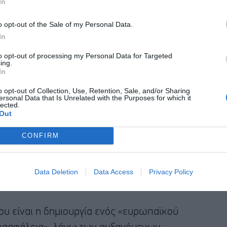
In
όεδρος της Κομισιόν, Ροξάνα Μινζάτου,
τη δημιουργία μιας ασφαλούς και ανθεκτικής Ε.Ε.,
o opt-out of the Sale of my Personal Data.
In
ιονδήποτε κίνδυνο ή απειλή, ανεξαρτήτως της
to opt-out of processing my Personal Data for Targeted
ing.
In
o opt-out of Collection, Use, Retention, Sale, and/or Sharing
ersonal Data that Is Unrelated with the Purposes for which it
lected.
Out
CONFIRM
Data Deletion
Data Access
Privacy Policy
ίου είναι η δημιουργία ενός «ευρωπαϊκού