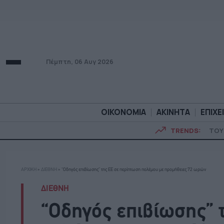
Πέμπτη, 06 Αυγ 2026
ΟΙΚΟΝΟΜΙΑ
ΑΚΙΝΗΤΑ
ΕΠΙΧΕ
TRENDS:
ΤΟΥ
ΟΙΚΟΝΟΜΙΑ
ΑΚΙΝΗΤ
ΑΡΧΙΚΗ
»
ΔΙΕΘΝΗ
»
“Οδηγός επιβίωσης” της ΕΕ σε περίπτωση πολέμου με προμήθειες 72 ωρών
ΔΙΕΘΝΗ
“Οδηγός επιβίωσης” 