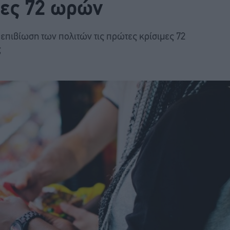
ιες 72 ωρών
ν επιβίωση των πολιτών τις πρώτες κρίσιμες 72
ς