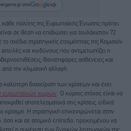
wergame.gr στην
ι κάθε πολίτης της Ευρωπαϊκής Ένωσης πρέπει
είναι σε θέση να επιβιώσει για τουλάχιστον 72
ο σχέδιο στρατηγικής ετοιμότητας της Κομισιόν.
 απειλές και κινδύνους που αντιμετωπίζει η
βερνοεπιθέσεις, θανατηφόρες ασθένειες και
από την κλιματική αλλαγή.
ια καλύτερη διαχείριση των κρίσεων και έχει
ων ευρωπαϊκών χωρών
. Ο κύριος στόχος είναι να
αποκριθεί αποτελεσματικά στις κρίσεις, ειδικά
ιο κρίσιμη. Η στρατηγική επικεντρώνεται στην
ό, όσο και σε ατομικό επίπεδο, προκειμένου να
λιστεί η συνέχιση των ζωτικών λειτουργιών της