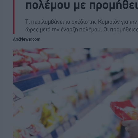
πολέμου με προμήθε
Τι περιλαμβάνει το σχέδιο της Κομισιόν για τη
ώρες μετά την έναρξη πολέμου. Οι προμήθειε
Από
Newsroom