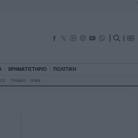
Α
ΧΡΗΜΑΤΙΣΤΗΡΙΟ
ΠΟΛΙΤΙΚΗ
ΕΙΣ
ΤΡΑΜΠ
ΙΡΑΝ
ΟΡΟΛΟΓΙΑ
ΧΡΗΜΑΤΙΣΤΗΡΙΟ
ΠΟΛΙΤΙΚΗ