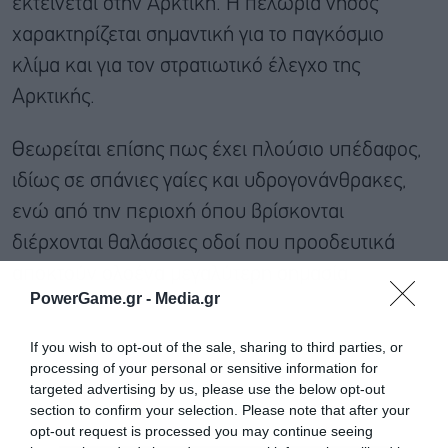
εκτείνεται στην Αρκτική. Η πελώρια νήσος
χαρακτηρίζεται σημαντική για το παγκόσμιο
κλίμα και για τον στρατιωτικό έλεγχο της
Αρκτικής.
Θεωρείται επίσης πως έχει πλούσιο υπέδαφος,
ιδίως σε σπάνιες γαίες και υδρογονάνθρακες,
ενώ από την περιοχή όπου βρίσκονται
διέρχονται θαλάσσιες οδοί που προοδευτικά
αποκτούν ολοένα μεγαλύτερη σημασία.
PowerGame.gr -
Media.gr
If you wish to opt-out of the sale, sharing to third parties, or
processing of your personal or sensitive information for
targeted advertising by us, please use the below opt-out
section to confirm your selection. Please note that after your
opt-out request is processed you may continue seeing