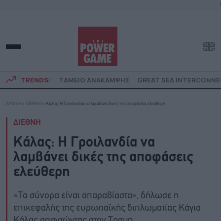
TRENDS:
ΤΑΜΕΙΟ ΑΝΑΚΑΜΨΗΣ
GREAT SEA INTERCONN
ΑΡΧΙΚΗ
»
ΔΙΕΘΝΗ
»
Κάλας: Η Γροιλανδία να λαμβάνει δικές της αποφάσεις ελεύθερη
ΔΙΕΘΝΗ
Κάλας: Η Γροιλανδία να
λαμβάνει δικές της αποφάσεις
ελεύθερη
«Tα σύνορα είναι απαραβίαστα», δήλωσε η
επικεφαλής της ευρωπαϊκής διπλωματίας Κάγια
Κάλας απαντώντας στον Τραμπ