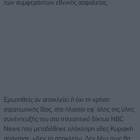
των συμφερόντων εθνικής ασφαλείας.
Ερωτηθείς αν αποκλείει ή όχι τη χρήση
στρατιωτικής βίας, σ
το πλαίσιο εφ’ όλης της ύλης
συνέντευξής του στο τηλεοπτικό δίκτυο NBC
News που μεταδόθηκε ολόκληρη χθες Κυριακή
απάντησε: «Δεν το αποκλείω. Δεν λέω πως θα