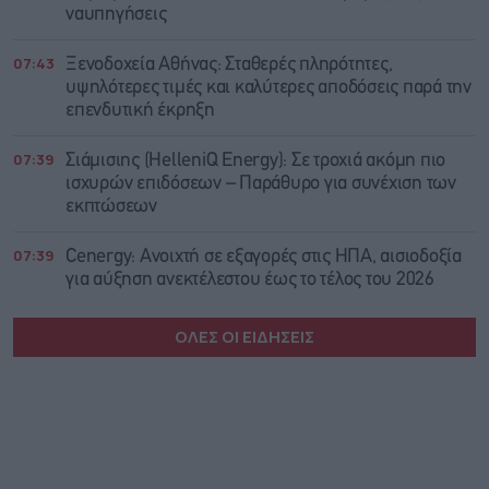
ναυπηγήσεις
07:43
Ξενοδοχεία Αθήνας: Σταθερές πληρότητες,
υψηλότερες τιμές και καλύτερες αποδόσεις παρά την
επενδυτική έκρηξη
07:39
Σιάμισιης (HelleniQ Energy): Σε τροχιά ακόμη πιο
ισχυρών επιδόσεων – Παράθυρο για συνέχιση των
εκπτώσεων
07:39
Cenergy: Ανοιχτή σε εξαγορές στις ΗΠΑ, αισιοδοξία
για αύξηση ανεκτέλεστου έως το τέλος του 2026
ΟΛΕΣ ΟΙ ΕΙΔΗΣΕΙΣ