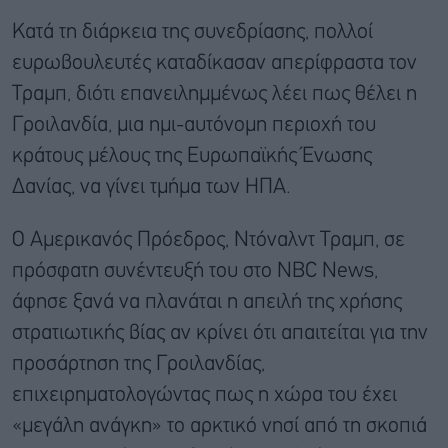
Κατά τη διάρκεια της συνεδρίασης, πολλοί
ευρωβουλευτές καταδίκασαν απερίφραστα τον
Τραμπ, διότι επανειλημμένως λέει πως θέλει η
Γροιλανδία, μια ημι-αυτόνομη περιοχή του
κράτους μέλους της Ευρωπαϊκής Ένωσης
Δανίας, να γίνει τμήμα των ΗΠΑ.
Ο Αμερικανός Πρόεδρος, Ντόναλντ Τραμπ, σε
πρόσφατη συνέντευξή του στο NBC News,
άφησε ξανά να πλανάται η απειλή της χρήσης
στρατιωτικής βίας αν κρίνει ότι απαιτείται για την
προσάρτηση της Γροιλανδίας,
επιχειρηματολογώντας πως η χώρα του έχει
«μεγάλη ανάγκη» το αρκτικό νησί από τη σκοπιά