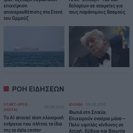
επιχείρηση
δολαρίων σε εταιρείες για
αποναρκοθέτησης στα Στενά
τους παράνομους δασμούς
του Ορμούζ
ΡΟΗ ΕΙΔΗΣΕΩΝ
START-UPS &
ΕΛΛΑΔΑ
06.08.2026
06.08.2026
DIGITAL
Φωτιά στη Σητεία:
Το AI απαιτεί τόση ηλεκτρική
Επιχειρούν εναέρια μέσα –
ενέργεια που πλήττει τα ίδια
Πολύ υψηλός κίνδυνος σε
της τα data center
Αττική, Εύβοια και Βοιωτία