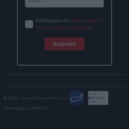
Αποδέχομαι τους
όρους χρήσης
*
και την πολιτική απορρήτου
.
Εγγραφή
© 2026 - PowerGame.
Μέλος του
Developed by
WHISKEY