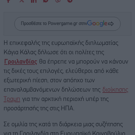
Προσθέστε το Powergame.gr στην
Η επικεφαλής της ευρωπαϊκής διπλωματίας
Κάγια Κάλας δήλωσε ότι οι πολίτες της
Γροιλανδίας
θα έπρεπε να μπορούν να κάνουν
τις δικές τους επιλογές, ελεύθεροι από κάθε
εξωτερική πίεση, στον απόηχο των
επαναλαμβανόμενων δηλώσεων της
διοίκησης
Τραμπ
για την αρκτική περιοχή υπέρ της
προσάρτησής της στις ΗΠΑ.
Σε ομιλία της κατά τη διάρκεια μιας συζήτησης
για τη Γροιλανδία στο Ευρωπαϊκό Κοινοβούλιο