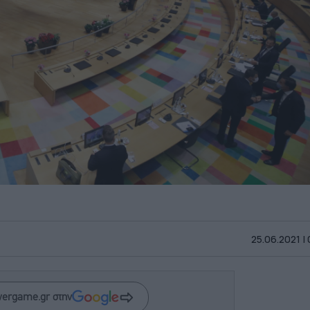
25.06.2021 |
wergame.gr στην