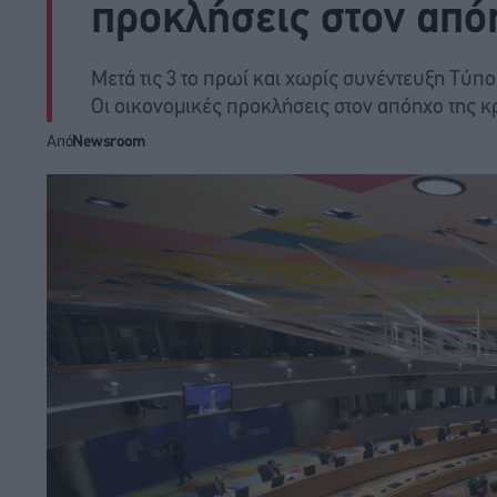
προκλήσεις στον από
Μετά τις 3 το πρωί και χωρίς συνέντευξη Τύ
Οι οικονομικές προκλήσεις στον απόηχο της 
Από
Newsroom