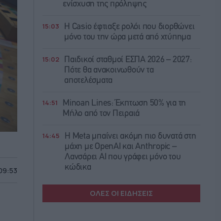
ενίσχυση της πρόληψης
15:03
Η Casio έφτιαξε ρολόι που διορθώνει
μόνο του την ώρα μετά από χτύπημα
15:02
Παιδικοί σταθμοί ΕΣΠΑ 2026 – 2027:
Πότε θα ανακοινωθούν τα
αποτελέσματα
14:51
Minoan Lines: Έκπτωση 50% για τη
Μήλο από τον Πειραιά
14:45
Η Meta μπαίνει ακόμη πιο δυνατά στη
μάχη με OpenAI και Anthropic –
Λανσάρει AI που γράφει μόνο του
κώδικα
 09:53
ΟΛΕΣ ΟΙ ΕΙΔΗΣΕΙΣ