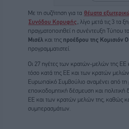
Με τη συζήτηση για τα
θέματα εξωτερικ
Συνόδου Κορυφής
,
λίγο μετά τις 3 τα
πραγματοποιηθεί η συνέντευξη Τύπου τ
Μισέλ
και της
προέδρου της Κομισιόν Ο
προγραμματιστεί.
Οι 27 ηγέτες των κρατών-μελών της ΕΕ
τόσο κατά της ΕΕ και των κρατών μελών 
Ευρωπαϊκό Συμβούλιο αναμένει από τη ρ
εποικοδομητική δέσμευση και πολιτική δ
ΕΕ και των κρατών μελών της, καθώς κα
συμπερασμάτων.