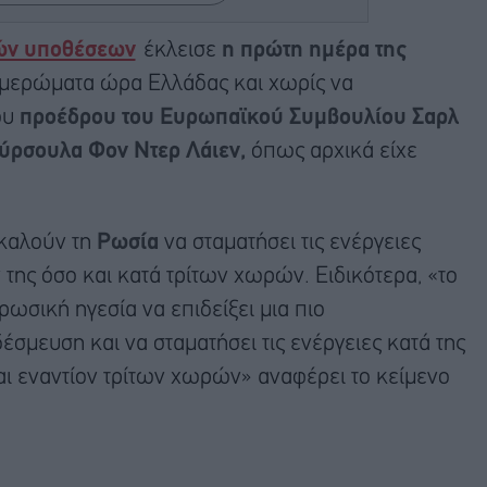
ών υποθέσεων
έκλεισε
η πρώτη ημέρα της
 ξημερώματα ώρα Ελλάδας και χωρίς να
ου
προέδρου του Ευρωπαϊκού Συμβουλίου Σαρλ
ύρσουλα Φον Ντερ Λάιεν,
όπως αρχικά είχε
 καλούν τη
Ρωσία
να σταματήσει τις ενέργειες
της όσο και κατά τρίτων χωρών. Ειδικότερα, «το
ωσική ηγεσία να επιδείξει μια πιο
έσμευση και να σταματήσει τις ενέργειες κατά της
ι εναντίον τρίτων χωρών» αναφέρει το κείμενο