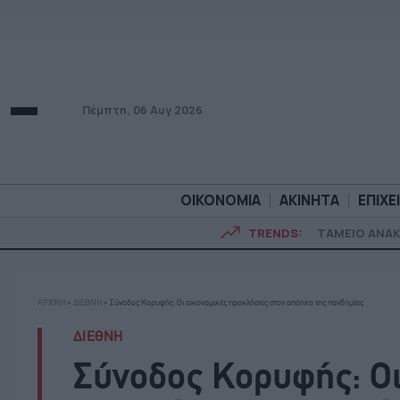
Πέμπτη, 06 Αυγ 2026
ΟΙΚΟΝΟΜΙΑ
ΑΚΙΝΗΤΑ
ΕΠΙΧΕ
TRENDS:
ΤΑΜΕΙΟ ΑΝΑ
ΟΙΚΟΝΟΜΙΑ
ΑΚΙΝΗΤ
ΑΡΧΙΚΗ
»
ΔΙΕΘΝΗ
»
Σύνοδος Κορυφής: Οι οικονομικές προκλήσεις στον απόηχο της πανδημίας
ΔΙΕΘΝΗ
Σύνοδος Κορυφής: Οι