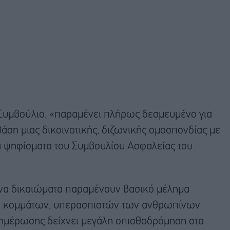
Συμβούλιο, «παραμένει πλήρως δεσμευμένο για
άση μιας δικοινοτικής, διζωνικής ομοσπονδίας με
κά ψηφίσματα του Συμβουλίου Ασφαλείας του
πινα δικαιώματα παραμένουν βασικό μέλημα
ών κομμάτων, υπερασπιστών των ανθρωπίνων
ημέρωσης δείχνει μεγάλη οπισθοδρόμηση στα