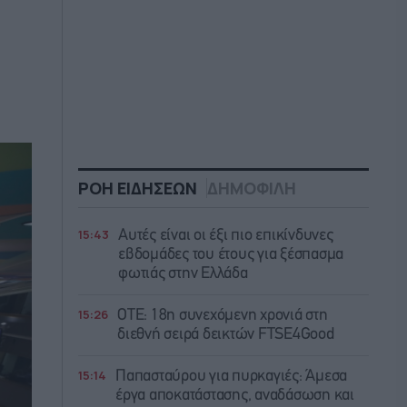
ΡΟΗ ΕΙΔΗΣΕΩΝ
ΔΗΜΟΦΙΛΗ
15:43
Αυτές είναι οι έξι πιο επικίνδυνες
εβδομάδες του έτους για ξέσπασμα
φωτιάς στην Ελλάδα
15:26
ΟΤΕ: 18η συνεχόμενη χρονιά στη
διεθνή σειρά δεικτών FTSE4Good
15:14
Παπασταύρου για πυρκαγιές: Άμεσα
έργα αποκατάστασης, αναδάσωση και