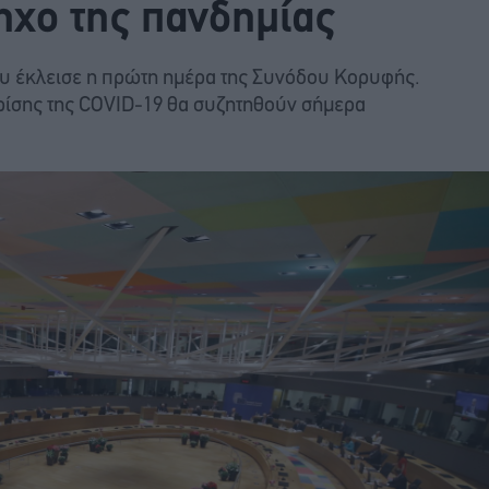
ηχο της πανδημίας
που έκλεισε η πρώτη ημέρα της Συνόδου Κορυφής.
κρίσης της COVID-19 θα συζητηθούν σήμερα