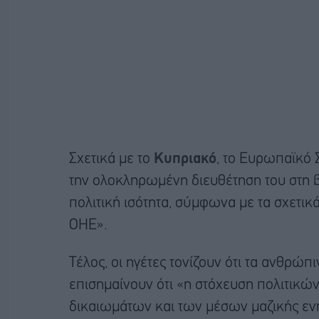
Σχετικά με το
Κυπριακό
, το Ευρωπαϊκό 
την ολοκληρωμένη διευθέτηση του στη β
πολιτική ισότητα, σύμφωνα με τα σχετι
ΟΗΕ».
Τέλος, οι ηγέτες τονίζουν ότι τα ανθρώ
επισημαίνουν ότι «η στόχευση πολιτικ
δικαιωμάτων και των μέσων μαζικής εν