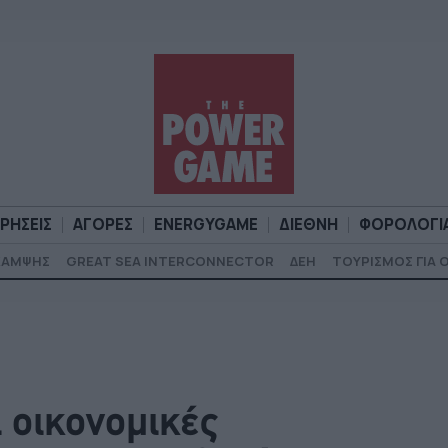
ΙΡΗΣΕΙΣ
ΑΓΟΡΕΣ
ENERGYGAME
ΔΙΕΘΝΗ
ΦΟΡΟΛΟΓΙ
ΚΑΜΨΗΣ
GREAT SEA INTERCONNECTOR
ΔΕΗ
ΤΟΥΡΙΣΜΟΣ ΓΙΑ 
Α
ΕΠΙΧΕΙΡΗΣΕΙΣ
ΑΓΟΡΕΣ
ENERGYGAME
ΔΙΕΘΝΗ
Φ
 οικονομικές