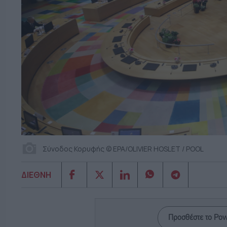
Σύνοδος Κορυφής © EPA/OLIVIER HOSLET / POOL
ΔΙΕΘΝΗ
Προσθέστε το Po