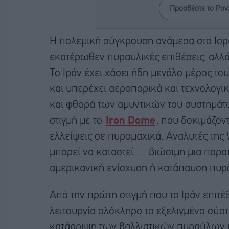
Προσθέστε το Po
Η πολεμική σύγκρουση ανάμεσα στο Ισραή
εκατέρωθεν πυραυλικές επιθέσεις, αλλά 
Το Ιράν έχει χάσει ήδη μεγάλο μέρος το
και υπερέχει αεροπορικά και τεχνολογι
και φθορά των αμυντικών του συστημάτω
στιγμή με τo
Iron Dome
, που δοκιμάζον
ελλείψεις σε πυρομαχικά. Αναλυτές της 
μπορεί να καταστεί…. βιώσιμη μια παρα
αμερικανική ενίσχυση ή κατάπαυση πυρό
Από την πρώτη στιγμή που το Ιράν επιτέ
λειτουργία ολόκληρο το εξελιγμένο σύστ
κατάρριψη των βαλλιστικών πυραύλων κ