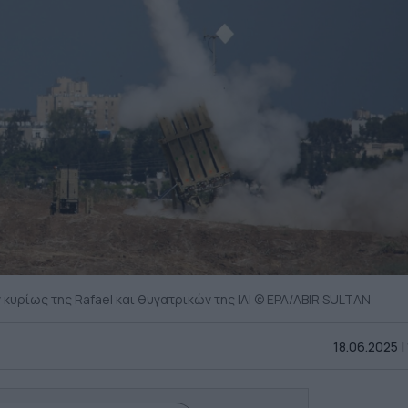
 κυρίως της Rafael και θυγατρικών της ΙΑΙ © EPA/ABIR SULTAN
18.06.2025 |