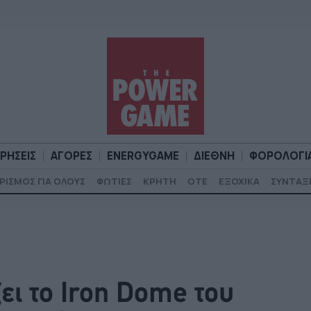
ΙΡΗΣΕΙΣ
ΑΓΟΡΕΣ
ENERGYGAME
ΔΙΕΘΝΗ
ΦΟΡΟΛΟΓΙ
ΡΙΣΜΟΣ ΓΙΑ ΟΛΟΥΣ
ΦΩΤΙΕΣ
ΚΡΗΤΗ
ΟΤΕ
ΕΞΟΧΙΚΑ
ΣΥΝΤΑΞ
Α
ΕΠΙΧΕΙΡΗΣΕΙΣ
ΑΓΟΡΕΣ
ENERGYGAME
ΔΙΕΘΝΗ
Φ
ει το Iron Dome του