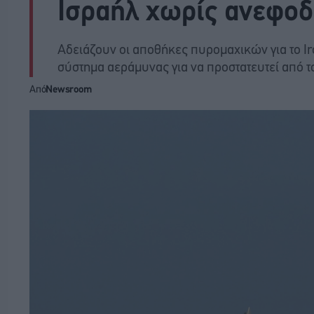
Ισραήλ χωρίς ανεφοδ
Αδειάζουν οι αποθήκες πυρομαχικών για το Ir
σύστημα αεράμυνας για να προστατευτεί από τ
Από
Newsroom