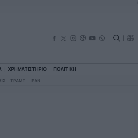
Α
ΧΡΗΜΑΤΙΣΤΗΡΙΟ
ΠΟΛΙΤΙΚΗ
ΕΙΣ
ΤΡΑΜΠ
ΙΡΑΝ
ΟΡΟΛΟΓΙΑ
ΧΡΗΜΑΤΙΣΤΗΡΙΟ
ΠΟΛΙΤΙΚΗ