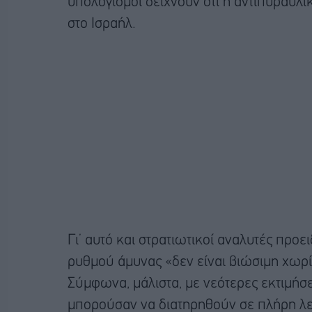
υπολογισμοί δείχνουν ότι η αντιπυραυλικ
στο Ισραήλ.
Γι’ αυτό και στρατιωτικοί αναλυτές πρ
ρυθμού άμυνας «δεν είναι βιώσιμη χωρίς
Σύμφωνα, μάλιστα, με νεότερες εκτιμήσε
μπορούσαν να διατηρηθούν σε πλήρη λει