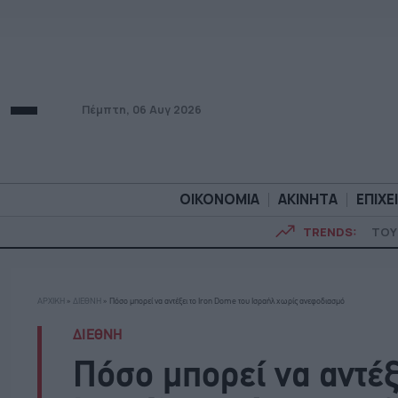
Πέμπτη, 06 Αυγ 2026
ΟΙΚΟΝΟΜΙΑ
ΑΚΙΝΗΤΑ
ΕΠΙΧΕ
TRENDS:
ΤΟΥ
ΟΙΚΟΝΟΜΙΑ
ΑΚΙΝΗΤ
ΑΡΧΙΚΗ
»
ΔΙΕΘΝΗ
»
Πόσο μπορεί να αντέξει το Iron Dome του Ισραήλ χωρίς ανεφοδιασμό
ΔΙΕΘΝΗ
Πόσο μπορεί να αντέξ