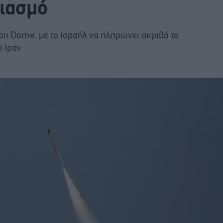
ιασμό
on Dome, με το Ισραήλ να πληρώνει ακριβά το
ο Ιράν