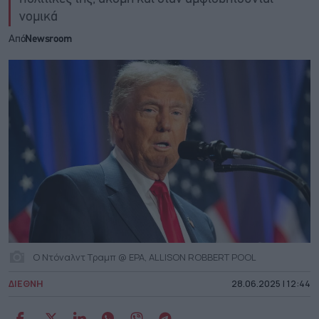
νομικά
Από
Newsroom
Ο Ντόναλντ Τραμπ @ EPA, ALLISON ROBBERT POOL
ΔΙΕΘΝΗ
28.06.2025 | 12:44