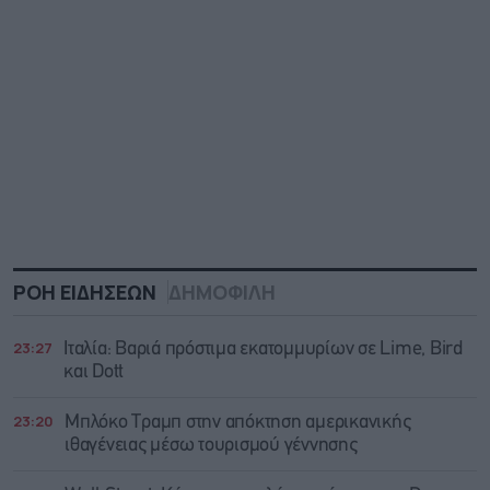
ΡΟΗ ΕΙΔΗΣΕΩΝ
ΔΗΜΟΦΙΛΗ
23:27
Ιταλία: Βαριά πρόστιμα εκατομμυρίων σε Lime, Bird
και Dott
23:20
Μπλόκο Τραμπ στην απόκτηση αμερικανικής
ιθαγένειας μέσω τουρισμού γέννησης