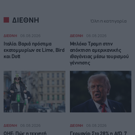
ΔΙΕΘΝΗ
Όλη η κατηγορία
ΔΙΕΘΝΗ
06.08.2026
ΔΙΕΘΝΗ
06.08.2026
Ιταλία: Βαριά πρόστιμα
Μπλόκο Τραμπ στην
εκατομμυρίων σε Lime, Bird
απόκτηση αμερικανικής
και Dott
ιθαγένειας μέσω τουρισμού
γέννησης
ΔΙΕΘΝΗ
06.08.2026
ΔΙΕΘΝΗ
06.08.2026
ΟΗΕ: Πώς η τεχνητή
Γερμανία: Στο 28% η AfD, 7