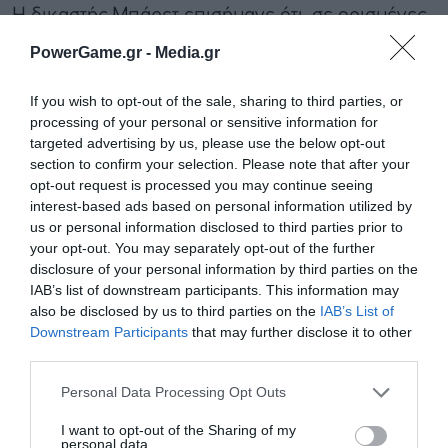
Η δικαστής Μπάρετ επισήμανε ότι, σε ορισμένες
περιπτώσεις, όπου αυτό απαιτείται για την
PowerGame.gr -
Media.gr
αποτροπή βλάβης, είναι ακόμη δυνατή η έκδοση
If you wish to opt-out of the sale, sharing to third parties, or
προσωρινής πανεθνικής απαγόρευσης. Το
processing of your personal or sensitive information for
αφήγημα αυτό ήδη αξιοποιείται από πολιτείες
targeted advertising by us, please use the below opt-out
section to confirm your selection. Please note that after your
όπως η Καλιφόρνια.
opt-out request is processed you may continue seeing
interest-based ads based on personal information utilized by
us or personal information disclosed to third parties prior to
your opt-out. You may separately opt-out of the further
disclosure of your personal information by third parties on the
IAB’s list of downstream participants. This information may
also be disclosed by us to third parties on the
IAB’s List of
Downstream Participants
that may further disclose it to other
third parties.
Εγγραφή στο
newsletter
Personal Data Processing Opt Outs
I want to opt-out of the Sharing of my
personal data.