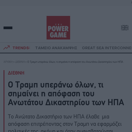
TRENDS:
ΤΑΜΕΙΟ ΑΝΑΚΑΜΨΗΣ
GREAT SEA INTERCONN
ΑΡΧΙΚΗ
»
ΔΙΕΘΝΗ
»
Ο Τραμπ υπεράνω όλων, τι σημαίνει η απόφαση του Ανωτάτου Δικαστηρίου των ΗΠΑ
ΔΙΕΘΝΗ
Ο Τραμπ υπεράνω όλων, τι
σημαίνει η απόφαση του
Ανωτάτου Δικαστηρίου των ΗΠΑ
Το Ανώτατο Δικαστήριο των ΗΠΑ έλαβε μια
απόφαση επιτρέποντας στον Τραμπ να εφαρμόζει
πολιτικές της, ακόμη και όταν αμφισβητούνται