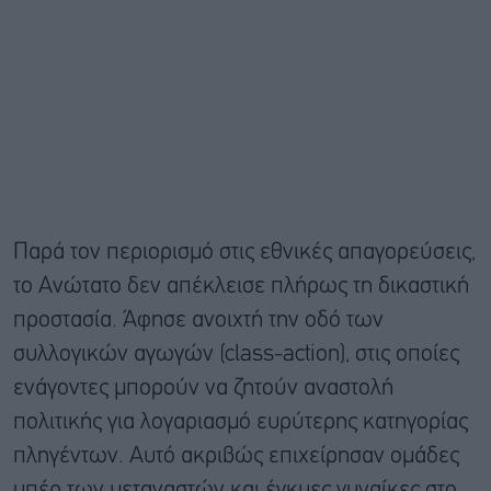
Παρά τον περιορισμό στις εθνικές απαγορεύσεις,
το Ανώτατο δεν απέκλεισε πλήρως τη δικαστική
προστασία. Άφησε ανοιχτή την οδό των
συλλογικών αγωγών (class-action), στις οποίες
ενάγοντες μπορούν να ζητούν αναστολή
πολιτικής για λογαριασμό ευρύτερης κατηγορίας
πληγέντων. Αυτό ακριβώς επιχείρησαν ομάδες
υπέρ των μεταναστών και έγκυες γυναίκες στο