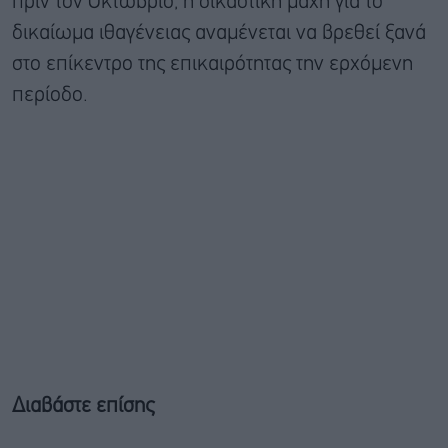
πριν τον Οκτώβριο, η δικαστική μάχη για το
δικαίωμα ιθαγένειας αναμένεται να βρεθεί ξανά
στο επίκεντρο της επικαιρότητας την ερχόμενη
περίοδο.
Διαβάστε επίσης