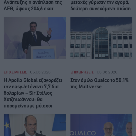
Ανάπτυξης η ανάπλαση της
μετοχές γύρισαν την αγορά,
ΔΕΘ, ύψους 204,6 εκατ.
δεύτερη συνεχόμενη πτώση
ΕΠΙΧΕΙΡΗΣΕΙΣ
06.08.2026
ΕΠΙΧΕΙΡΗΣΕΙΣ
06.08.2026
Η Apollo Global εξαγοράζει
Στον όμιλο Qualco το 50,1%
την easyJet έναντι 7,7 δισ.
της Multiverse
δολαρίων – Sir Στέλιος
Χατζηιωάννου: Θα
παραμείνουμε μέτοχοι