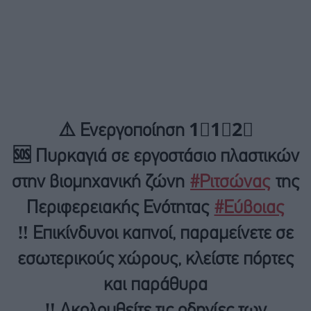
⚠️ Ενεργοποίηση 1⃣1⃣2⃣
🆘 Πυρκαγιά σε εργοστάσιο πλαστικών
στην βιομηχανική ζώνη
#Ριτσώνας
της
Περιφερειακής Ενότητας
#Εύβοιας
‼️ Επικίνδυνοι καπνοί, παραμείνετε σε
εσωτερικούς χώρους, κλείστε πόρτες
και παράθυρα