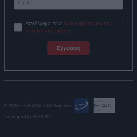
Αποδέχομαι τους
όρους χρήσης
*
και την πολιτική απορρήτου
.
Εγγραφή
© 2026 - PowerGame.
Μέλος του
Developed by
WHISKEY