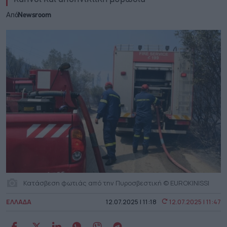
Από
Newsroom
Κατάσβεση φωτιάς από την Πυροσβεστική © EUROKINISSI
ΕΛΛΑΔΑ
12.07.2025 | 11:18
12.07.2025 | 11:47