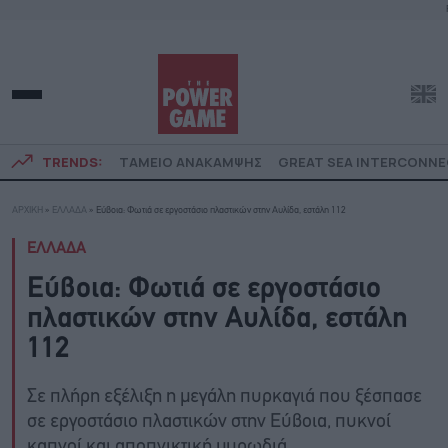
TRENDS:
ΤΑΜΕΙΟ ΑΝΑΚΑΜΨΗΣ
GREAT SEA INTERCONN
ΑΡΧΙΚΗ
»
ΕΛΛΑΔΑ
»
Εύβοια: Φωτιά σε εργοστάσιο πλαστικών στην Αυλίδα, εστάλη 112
ΕΛΛΑΔΑ
Εύβοια: Φωτιά σε εργοστάσιο
πλαστικών στην Αυλίδα, εστάλη
112
Σε πλήρη εξέλιξη η μεγάλη πυρκαγιά που ξέσπασε
σε εργοστάσιο πλαστικών στην Εύβοια, πυκνοί
καπνοί και αποπνικτική μυρωδιά