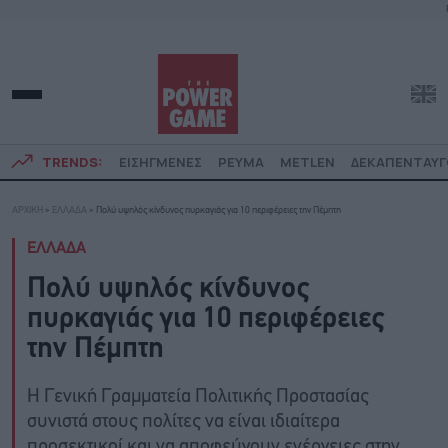
TRENDS:
ΕΙΣΗΓΜΕΝΕΣ
ΡΕΥΜΑ
METLEN
ΔΕΚΑΠΕΝΤΑΥ
ΑΡΧΙΚΗ
»
ΕΛΛΑΔΑ
»
Πολύ υψηλός κίνδυνος πυρκαγιάς για 10 περιφέρειες την Πέμπτη
ΕΛΛΑΔΑ
Πολύ υψηλός κίνδυνος
πυρκαγιάς για 10 περιφέρειες
την Πέμπτη
Η Γενική Γραμματεία Πολιτικής Προστασίας
συνιστά στους πολίτες να είναι ιδιαίτερα
προσεκτικοί και να αποφεύγουν ενέργειες στην