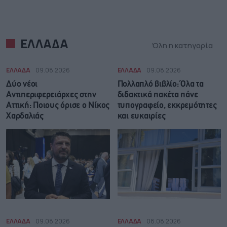
ΕΛΛΑΔΑ
Όλη η κατηγορία
ΕΛΛΑΔΑ
09.08.2026
ΕΛΛΑΔΑ
09.08.2026
Δύο νέοι
Πολλαπλό βιβλίο: Όλα τα
Αντιπεριφερειάρχες στην
διδακτικά πακέτα πάνε
Αττική: Ποιους όρισε ο Νίκος
τυπογραφείο, εκκρεμότητες
Χαρδαλιάς
και ευκαιρίες
ΕΛΛΑΔΑ
09.08.2026
ΕΛΛΑΔΑ
08.08.2026