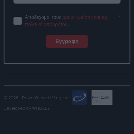
Αποδέχομαι τους
όρους χρήσης και την
*
πολιτική απορρήτου
.
Εγγραφή
© 2026 - PowerGame.
Μέλος του
Developed by
WHISKEY