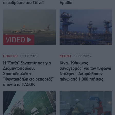
αεροδρόμιο του Σίδνεϊ
Αραβία
VIDEO
ΠΟΛΙΤΙΚΗ
09.08.2026
ΔΙΕΘΝΗ
09.08.2026
Η “Εστία” ξαναχτύπησε για
Κίνα: “Κόκκινος
Διαμαντοπούλου,
συναγερμός” για τον τυφώνα
Χριστοδουλάκη:
Ντόλφιν – Ακυρώθηκαν
“Φαντασιόπληκτο ρεπορτάζ”
πάνω από 1.000 πτήσεις
απαντά το ΠΑΣΟΚ