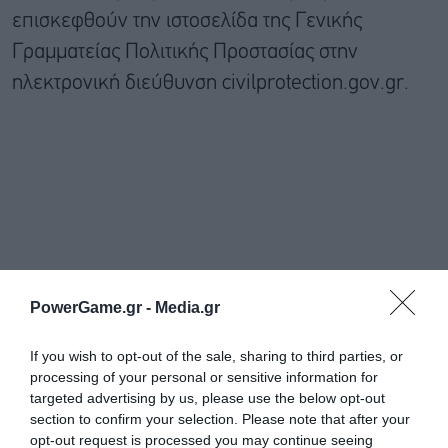
επισκεφθούν την ιστοσελίδα της Γενικής
Γραμματείας Πολιτικής Προστασίας στην
ηλεκτρονική διεύθυνση civilprotection.gov.gr.
PowerGame.gr -
Media.gr
If you wish to opt-out of the sale, sharing to third parties, or
processing of your personal or sensitive information for
Διαβάστε επίσης
targeted advertising by us, please use the below opt-out
section to confirm your selection. Please note that after your
opt-out request is processed you may continue seeing
Υπό έλεγχο τέθηκε η φωτιά στον λόφο Φιλοθέης