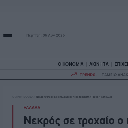
Πέμπτη, 06 Αυγ 2026
ΟΙΚΟΝΟΜΙΑ
ΑΚΙΝΗΤΑ
ΕΠΙΧΕ
TRENDS:
ΤΑΜΕΙΟ ΑΝΑ
ΟΙΚΟΝΟΜΙΑ
ΑΚΙΝΗΤ
ΑΡΧΙΚΗ
»
ΕΛΛΑΔΑ
»
Νεκρός σε τροχαίο ο παλαίμαχος ποδοσφαιριστής Τάσος Νικόπουλος
ΕΛΛΑΔΑ
Νεκρός σε τροχαίο ο