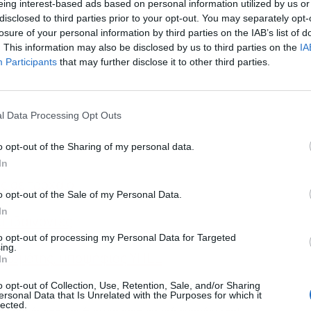
eing interest-based ads based on personal information utilized by us or
disclosed to third parties prior to your opt-out. You may separately opt-
losure of your personal information by third parties on the IAB’s list of
. This information may also be disclosed by us to third parties on the
IA
Participants
that may further disclose it to other third parties.
l Data Processing Opt Outs
o opt-out of the Sharing of my personal data.
In
ς σε τροχαίο
o opt-out of the Sale of my Personal Data.
In
πιβαίνοντες
to opt-out of processing my Personal Data for Targeted
ing.
πλωμάτης, υποψήφιος ΥΠΕΞ
In
o opt-out of Collection, Use, Retention, Sale, and/or Sharing
ersonal Data that Is Unrelated with the Purposes for which it
lected.