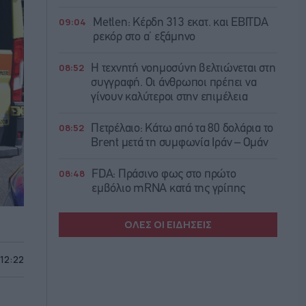
09:04
Metlen: Κέρδη 313 εκατ. και EBITDA
ρεκόρ στο α’ εξάμηνο
08:52
Η τεχνητή νοημοσύνη βελτιώνεται στη
συγγραφή. Οι άνθρωποι πρέπει να
γίνουν καλύτεροι στην επιμέλεια
08:52
Πετρέλαιο: Κάτω από τα 80 δολάρια το
Brent μετά τη συμφωνία Ιράν – Ομάν
08:48
FDA: Πράσινο φως στο πρώτο
εμβόλιο mRNA κατά της γρίπης
ΟΛΕΣ ΟΙ ΕΙΔΗΣΕΙΣ
 12:22