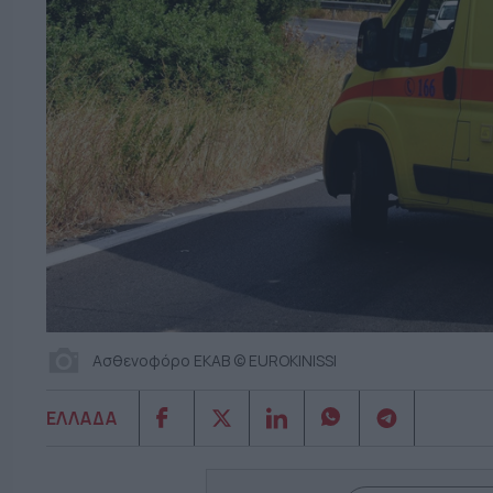
Ασθενοφόρο ΕΚΑΒ © EUROKINISSI
ΕΛΛΑΔΑ