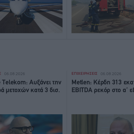
Σ
ΕΠΙΧΕΙΡΗΣΕΙΣ
06.08.2026
06.08.2026
 Telekom: Αυξάνει την
Metlen: Κέρδη 313 εκατ
ά μετοχών κατά 3 δισ.
EBITDA ρεκόρ στο α’ ε