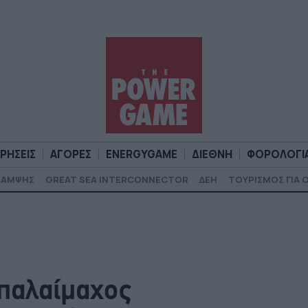
ΙΡΗΣΕΙΣ
ΑΓΟΡΕΣ
ENERGYGAME
ΔΙΕΘΝΗ
ΦΟΡΟΛΟΓΙ
ΚΑΜΨΗΣ
GREAT SEA INTERCONNECTOR
ΔΕΗ
ΤΟΥΡΙΣΜΟΣ ΓΙΑ 
Α
ΕΠΙΧΕΙΡΗΣΕΙΣ
ΑΓΟΡΕΣ
ENERGYGAME
ΔΙΕΘΝΗ
Φ
 παλαίμαχος