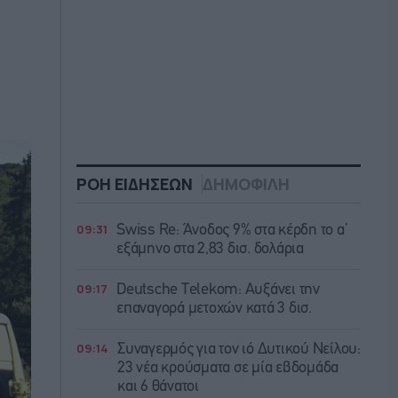
ΡΟΗ ΕΙΔΗΣΕΩΝ
ΔΗΜΟΦΙΛΗ
09:31
Swiss Re: Άνοδος 9% στα κέρδη το α’
εξάμηνο στα 2,83 δισ. δολάρια
09:17
Deutsche Telekom: Αυξάνει την
επαναγορά μετοχών κατά 3 δισ.
09:14
Συναγερμός για τον ιό Δυτικού Νείλου:
23 νέα κρούσματα σε μία εβδομάδα
και 6 θάνατοι