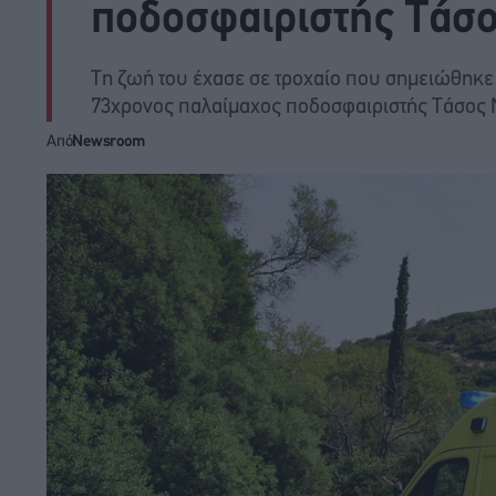
ποδοσφαιριστής Τάσ
Τη ζωή του έχασε σε τροχαίο που σημειώθηκε
73χρονος παλαίμαχος ποδοσφαιριστής Τάσος
Από
Newsroom