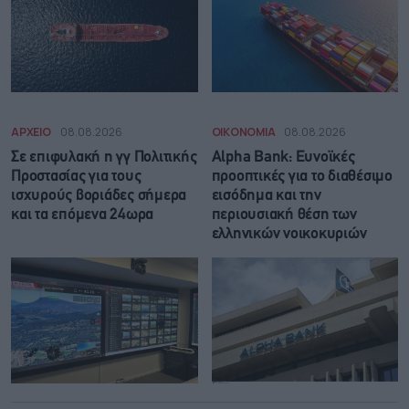
ΑΡΧΕΙΟ
08.08.2026
ΟΙΚΟΝΟΜΙΑ
08.08.2026
Σε επιφυλακή η γγ Πολιτικής
Alpha Bank: Ευνοϊκές
Προστασίας για τους
προοπτικές για το διαθέσιμο
ισχυρούς βοριάδες σήμερα
εισόδημα και την
και τα επόμενα 24ωρα
περιουσιακή θέση των
ελληνικών νοικοκυριών