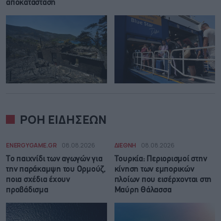
αποκατάσταση
ΡΟΗ ΕΙΔΗΣΕΩΝ
ENERGYGAME.GR
08.08.2026
ΔΙΕΘΝΗ
08.08.2026
Το παιχνίδι των αγωγών για
Τουρκία: Περιορισμοί στην
την παράκαμψη του Ορμούζ,
κίνηση των εμπορικών
ποια σχέδια έχουν
πλοίων που εισέρχονται στη
προβάδισμα
Μαύρη Θάλασσα