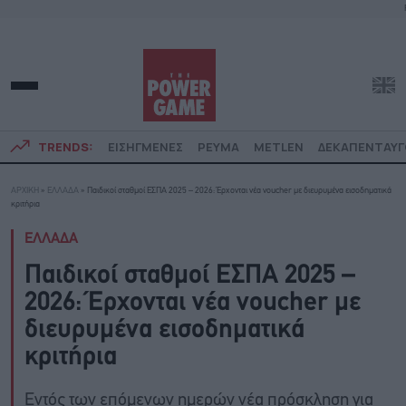
TRENDS:
ΕΙΣΗΓΜΕΝΕΣ
ΡΕΥΜΑ
METLEN
ΔΕΚΑΠΕΝΤΑΥ
ΑΡΧΙΚΗ
»
ΕΛΛΑΔΑ
»
Παιδικοί σταθμοί ΕΣΠΑ 2025 – 2026: Έρχονται νέα voucher με διευρυμένα εισοδηματικά
κριτήρια
ΕΛΛΑΔΑ
Παιδικοί σταθμοί ΕΣΠΑ 2025 –
2026: Έρχονται νέα voucher με
διευρυμένα εισοδηματικά
κριτήρια
Εντός των επόμενων ημερών νέα πρόσκληση για