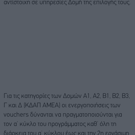
αντίστοιχη σε υπηρεσίες Δομή της επιλογής τους.
Για τις κατηγορίες των Δομών Α1, Α2, Β1, Β2, Β3,
Γ και Δ (ΚΔΑΠ ΑΜΕΑ) οι ενεργοποιήσεις των
vouchers δύνανται να πραγματοποιούνται για
τον α’ κύκλο του προγράμματος καθ’ όλη τη
διάρκεια του α’ κύκλου έως και την 2η εργάσιμη