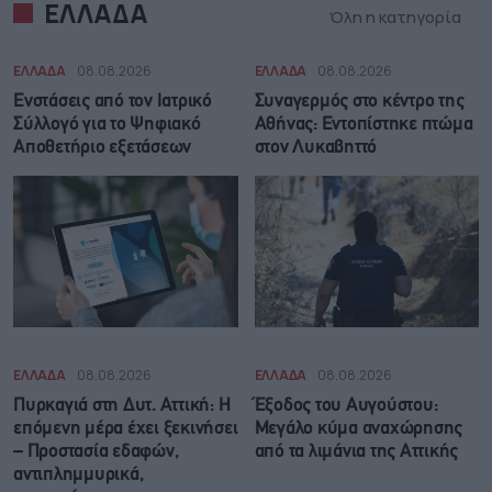
ΕΛΛΑΔΑ
Όλη η κατηγορία
ΕΛΛΑΔΑ
08.08.2026
ΕΛΛΑΔΑ
08.08.2026
Ενστάσεις από τον Ιατρικό
Συναγερμός στο κέντρο της
Σύλλογό για το Ψηφιακό
Αθήνας: Εντοπίστηκε πτώμα
Αποθετήριο εξετάσεων
στον Λυκαβηττό
ΕΛΛΑΔΑ
08.08.2026
ΕΛΛΑΔΑ
08.08.2026
Πυρκαγιά στη Δυτ. Αττική: Η
Έξοδος του Αυγούστου:
επόμενη μέρα έχει ξεκινήσει
Μεγάλο κύμα αναχώρησης
– Προστασία εδαφών,
από τα λιμάνια της Αττικής
αντιπλημμυρικά,