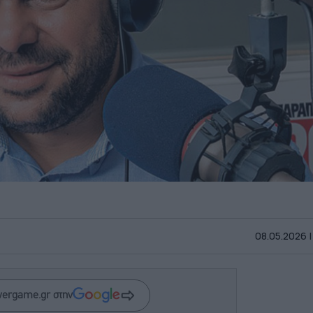
08.05.2026 |
wergame.gr στην