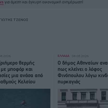
για άμεση και έγκυρη οικονομική ενημέρωση!
ws
ΓΙΩΤΗΣ ΤΖΕΝΟΣ
ΕΛΛΑΔΑ
08.2026
08.08.2026
Τριήμερο θερμής
Ο δήμος Αθηναίων αν
 με μποφόρ και
πως κλείνει ο λόφος
σίες μια ανάσα από
Φινόπουλου λόγω κινδ
βαθμούς Κελσίου
πυρκαγιάς