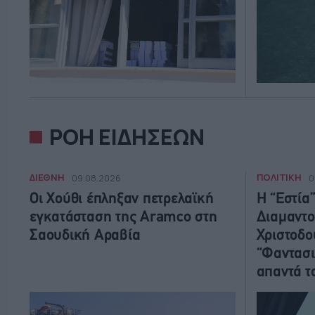
ΡΟΗ ΕΙΔΗΣΕΩΝ
ΔΙΕΘΝΗ
ΠΟΛΙΤΙΚΗ
09.08.2026
0
Οι Χούθι έπληξαν πετρελαϊκή
Η “Εστία
εγκατάσταση της Aramco στη
Διαμαντο
Σαουδική Αραβία
Χριστοδο
“Φαντασι
απαντά 