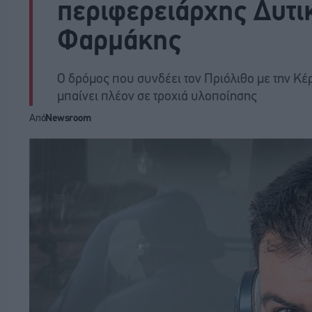
περιφερειάρχης Δυτι
Φαρμάκης
Ο δρόμος που συνδέει τον Πριόλιθο με την Κέρ
μπαίνει πλέον σε τροχιά υλοποίησης
Από
Newsroom