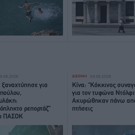
ΔΙΕΘΝΗ
9.08.2026
09.08.2026
” ξαναχτύπησε για
Κίνα: “Κόκκινος συναγ
πούλου,
για τον τυφώνα Ντόλφι
υλάκη:
Ακυρώθηκαν πάνω από
όπληκτο ρεπορτάζ”
πτήσεις
το ΠΑΣΟΚ