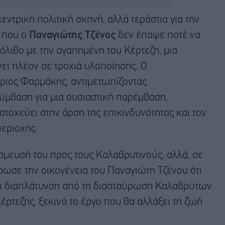
κεντρική πολιτική σκηνή, αλλά τεράστια για την
που ο
Παναγιώτης Τζένος
δεν έπαψε ποτέ να
ιόλιθο με την αγαπημένη του Κέρτεζη, μια
ει πλέον σε τροχιά υλοποίησης. Ο
ριος Φαρμάκης, αντιμετωπίζοντας
ύμβαση για μια ουσιαστική παρέμβαση,
στοχεύει στην άρση της επικινδυνότητας και τον
περιοχής.
σμευσή του προς τους Καλαβρυτινούς, αλλά, σε
ωσε την οικογένεια του Παναγιώτη Τζένου ότι
αι διαπλάτυνση από τη διασταύρωση Καλαβρύτων
έρτεζης, ξεκινά το έργο που θα αλλάξει τη ζωή