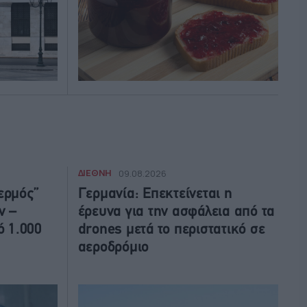
ΔΙΕΘΝΗ
09.08.2026
ερμός”
Γερμανία: Επεκτείνεται η
ν –
έρευνα για την ασφάλεια από τα
 1.000
drones μετά το περιστατικό σε
αεροδρόμιο