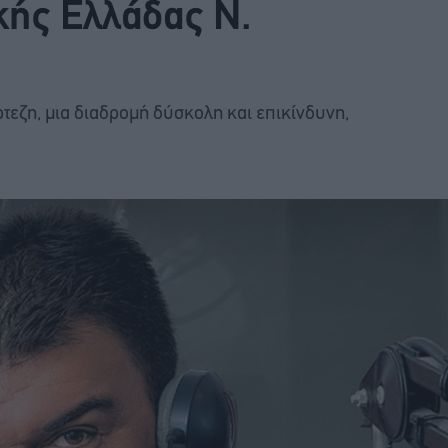
κής Ελλάδας Ν.
τεζη, μια διαδρομή δύσκολη και επικίνδυνη,