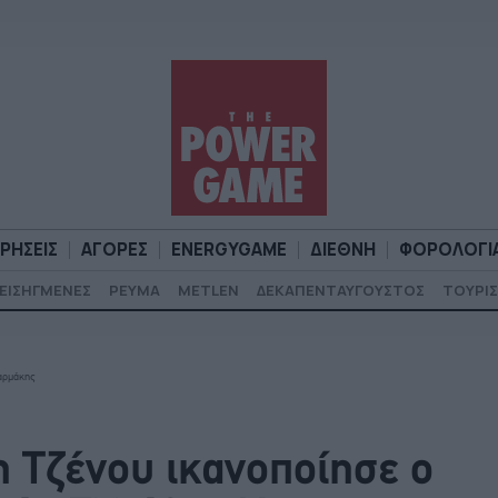
ΙΡΗΣΕΙΣ
ΑΓΟΡΕΣ
ENERGYGAME
ΔΙΕΘΝΗ
ΦΟΡΟΛΟΓΙ
ΕΙΣΗΓΜΕΝΕΣ
ΡΕΥΜΑ
METLEN
ΔΕΚΑΠΕΝΤΑΥΓΟΥΣΤΟΣ
ΤΟΥΡΙΣ
Α
ΕΠΙΧΕΙΡΗΣΕΙΣ
ΑΓΟΡΕΣ
ENERGYGAME
ΔΙΕΘΝΗ
Φ
Φαρμάκης
η Τζένου ικανοποίησε ο