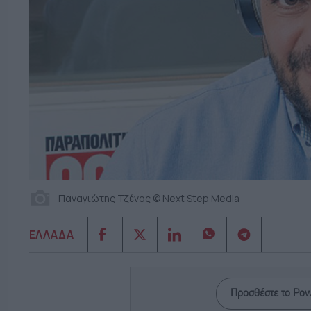
Παναγιώτης Τζένος © Next Step Media
ΕΛΛΑΔΑ
Προσθέστε το Po