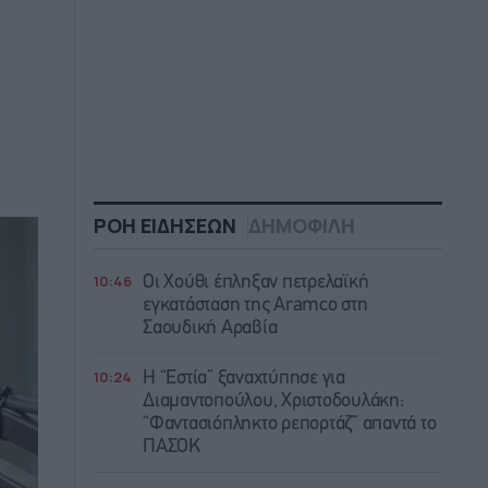
ΡΟΗ ΕΙΔΗΣΕΩΝ
ΔΗΜΟΦΙΛΗ
10:46
Οι Χούθι έπληξαν πετρελαϊκή
εγκατάσταση της Aramco στη
Σαουδική Αραβία
10:24
Η “Εστία” ξαναχτύπησε για
Διαμαντοπούλου, Χριστοδουλάκη:
“Φαντασιόπληκτο ρεπορτάζ” απαντά το
ΠΑΣΟΚ