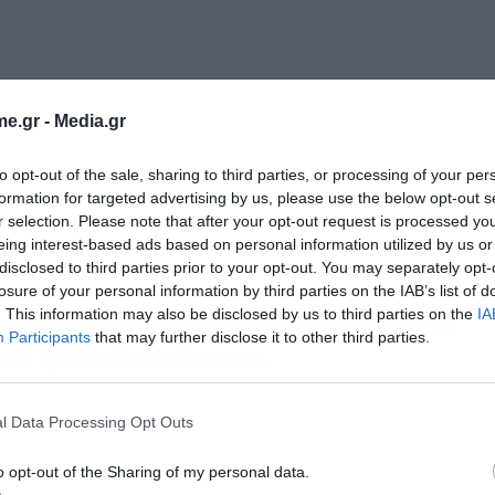
e.gr -
Media.gr
to opt-out of the sale, sharing to third parties, or processing of your per
formation for targeted advertising by us, please use the below opt-out s
r selection. Please note that after your opt-out request is processed y
eing interest-based ads based on personal information utilized by us or
disclosed to third parties prior to your opt-out. You may separately opt-
losure of your personal information by third parties on the IAB’s list of
. This information may also be disclosed by us to third parties on the
IA
μεταφέρει και τη μνήμη ενός ανθρώπου που δεν
Participants
that may further disclose it to other third parties.
α την προκοπή του τόπου του.
l Data Processing Opt Outs
o opt-out of the Sharing of my personal data.