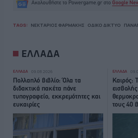
Ακολουθήστε το Powergame.gr στο
Google Ne
TAGS:
ΝΕΚΤΑΡΙΟΣ ΦΑΡΜΑΚΗΣ
ΟΔΙΚΟ ΔΙΚΤΥΟ
ΠΑΝΑ
ΕΛΛΑΔΑ
ΕΛΛΑΔΑ
ΕΛΛΑΔΑ
09.08.2026
09.
Πολλαπλό βιβλίο: Όλα τα
Καιρός: 
διδακτικά πακέτα πάνε
εισβολής
τυπογραφείο, εκκρεμότητες και
θερμοκρα
ευκαιρίες
τους 40 