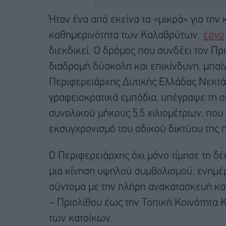
Ήταν ένα από εκείνα τα «μικρά» για την 
καθημερινότητα των Καλαβρύτων,
έργα
διεκδικεί. Ο δρόμος που συνδέει τον Πρ
διαδρομή δύσκολη και επικίνδυνη, μπαίν
Περιφερειάρχης Δυτικής Ελλάδας Νεκτά
γραφειοκρατικά εμπόδια, υπέγραψε τη σ
συνολικού μήκους 5,5 χιλιομέτρων, που 
εκσυγχρονισμό του οδικού δικτύου της 
Ο Περιφερειάρχης όχι μόνο τίμησε τη δέ
μια κίνηση υψηλού συμβολισμού, ενημέρ
σύντομα με την πλήρη ανακατασκευή κ
– Πριολίθου έως την Τοπική Κοινότητα Κ
των κατοίκων.