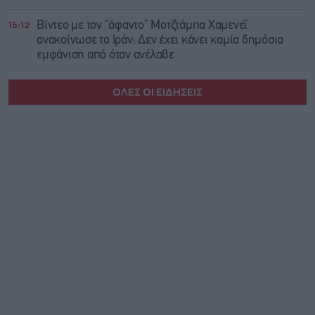
15:12
Βίντεο με τον “άφαντο” Μοτζτάμπα Χαμενεΐ
ανακοίνωσε το Ιράν: Δεν έχει κάνει καμία δημόσια
εμφάνιση από όταν ανέλαβε
ΟΛΕΣ ΟΙ ΕΙΔΗΣΕΙΣ