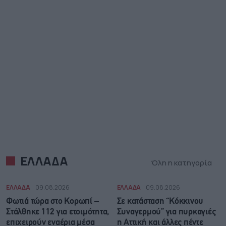
ΕΛΛΑΔΑ
Όλη η κατηγορία
ΕΛΛΑΔΑ
09.08.2026
ΕΛΛΑΔΑ
09.08.2026
Φωτιά τώρα στο Κορωπί –
Σε κατάσταση “Κόκκινου
Στάλθηκε 112 για ετοιμότητα,
Συναγερμού” για πυρκαγιές
επιχειρούν εναέρια μέσα
η Αττική και άλλες πέντε