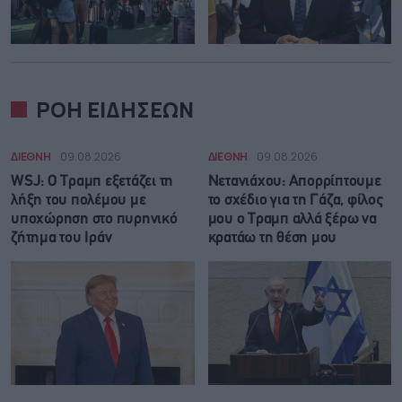
ΡΟΗ ΕΙΔΗΣΕΩΝ
ΔΙΕΘΝΗ
09.08.2026
ΔΙΕΘΝΗ
09.08.2026
WSJ: Ο Τραμπ εξετάζει τη
Νετανιάχου: Απορρίπτουμε
λήξη του πολέμου με
το σχέδιο για τη Γάζα, φίλος
υποχώρηση στο πυρηνικό
μου ο Τραμπ αλλά ξέρω να
ζήτημα του Ιράν
κρατάω τη θέση μου