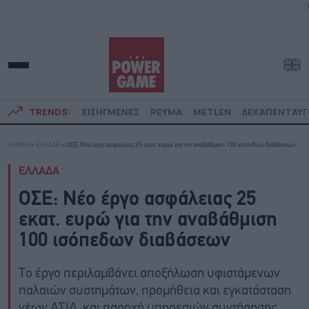
TRENDS:
ΕΙΣΗΓΜΕΝΕΣ
ΡΕΥΜΑ
METLEN
ΔΕΚΑΠΕΝΤΑΥ
ΑΡΧΙΚΗ
»
ΕΛΛΑΔΑ
»
ΟΣΕ: Νέο έργο ασφάλειας 25 εκατ. ευρώ για την αναβάθμιση 100 ισόπεδων διαβάσεων
ΕΛΛΑΔΑ
ΟΣΕ: Νέο έργο ασφάλειας 25
εκατ. ευρώ για την αναβάθμιση
100 ισόπεδων διαβάσεων
Το έργο περιλαμβάνει αποξήλωση υφιστάμενων
παλαιών συστημάτων, προμήθεια και εγκατάσταση
νέων ΑΣΙΔ, και παροχή υπηρεσιών συντήρησης