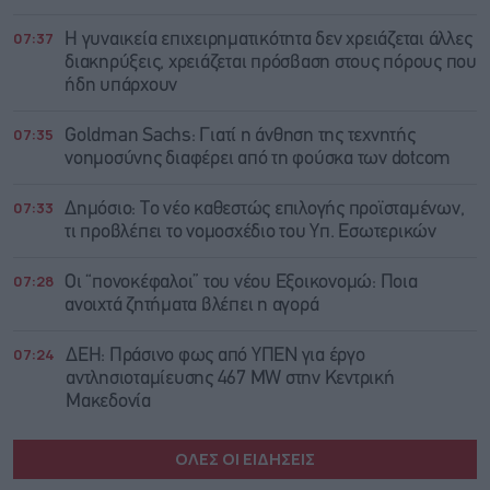
07:37
Η γυναικεία επιχειρηματικότητα δεν χρειάζεται άλλες
διακηρύξεις, χρειάζεται πρόσβαση στους πόρους που
ήδη υπάρχουν
07:35
Goldman Sachs: Γιατί η άνθηση της τεχνητής
νοημοσύνης διαφέρει από τη φούσκα των dotcom
07:33
Δημόσιο: Το νέο καθεστώς επιλογής προϊσταμένων,
τι προβλέπει το νομοσχέδιο του Υπ. Εσωτερικών
07:28
Οι “πονοκέφαλοι” του νέου Εξοικονομώ: Ποια
ανοιχτά ζητήματα βλέπει η αγορά
07:24
ΔΕΗ: Πράσινο φως από ΥΠΕΝ για έργο
αντλησιοταμίευσης 467 MW στην Κεντρική
Μακεδονία
ΟΛΕΣ ΟΙ ΕΙΔΗΣΕΙΣ