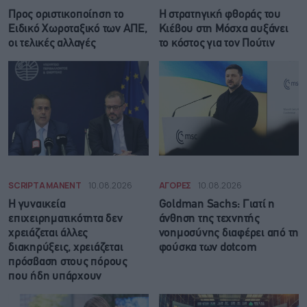
Προς οριστικοποίηση το
Η στρατηγική φθοράς του
Ειδικό Χωροταξικό των ΑΠΕ,
Κιέβου στη Μόσχα αυξάνει
οι τελικές αλλαγές
το κόστος για τον Πούτιν
SCRIPTA MANENT
10.08.2026
ΑΓΟΡΕΣ
10.08.2026
Η γυναικεία
Goldman Sachs: Γιατί η
επιχειρηματικότητα δεν
άνθηση της τεχνητής
χρειάζεται άλλες
νοημοσύνης διαφέρει από τη
διακηρύξεις, χρειάζεται
φούσκα των dotcom
πρόσβαση στους πόρους
που ήδη υπάρχουν