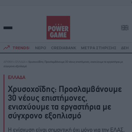
TRENDS:
ΝΕΡΟ
CREDIABANK
ΜΕΤΡΑ ΣΤΗΡΙΞΗΣ
ΔΕΗ
ΑΡΧΙΚΗ
»
ΕΛΛΑΔΑ
»
Χρυσοχοΐδης: Προσλαμβάνουμε 30 νέους επιστήμονες, ενισχύουμε τα εργαστήρια με
σύγχρονο εξοπλισμό
ΕΛΛΑΔΑ
Χρυσοχοΐδης: Προσλαμβάνουμε
30 νέους επιστήμονες,
ενισχύουμε τα εργαστήρια με
σύγχρονο εξοπλισμό
Η ενίσχυση είναι σημαντική όχι μόνο για την ΕΛΑΣ,