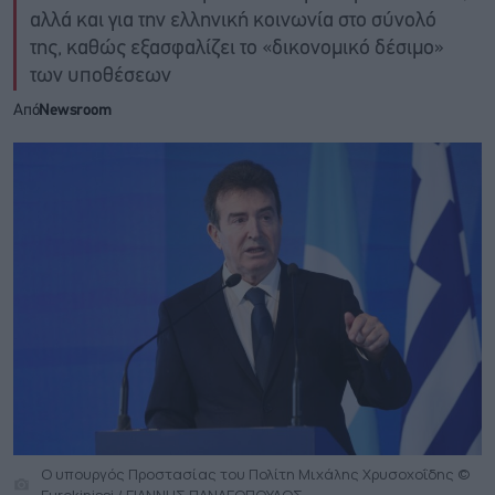
αλλά και για την ελληνική κοινωνία στο σύνολό
της, καθώς εξασφαλίζει το «δικονομικό δέσιμο»
των υποθέσεων
Από
Newsroom
Ο υπουργός Προστασίας του Πολίτη Μιχάλης Χρυσοχοΐδης ©
Eurokinissi / ΓΙΑΝΝΗΣ ΠΑΝΑΓΟΠΟΥΛΟΣ