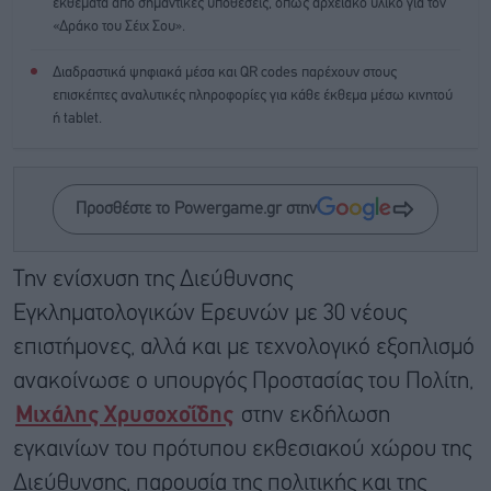
εκθέματα από σημαντικές υποθέσεις, όπως αρχειακό υλικό για τον
«Δράκο του Σέιχ Σου».
Διαδραστικά ψηφιακά μέσα και QR codes παρέχουν στους
επισκέπτες αναλυτικές πληροφορίες για κάθε έκθεμα μέσω κινητού
ή tablet.
Προσθέστε το Powergame.gr στην
Την ενίσχυση της Διεύθυνσης
Εγκληματολογικών Ερευνών με 30 νέους
επιστήμονες, αλλά και με τεχνολογικό εξοπλισμό
ανακοίνωσε ο υπουργός Προστασίας του Πολίτη,
Μιχάλης Χρυσοχοΐδης
στην εκδήλωση
εγκαινίων του πρότυπου εκθεσιακού χώρου της
Διεύθυνσης, παρουσία της πολιτικής και της