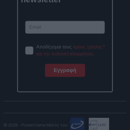
Αποδέχομαι τους
όρους χρήσης
*
και την πολιτική απορρήτου
.
Εγγραφή
© 2026 - PowerGame.
Μέλος του