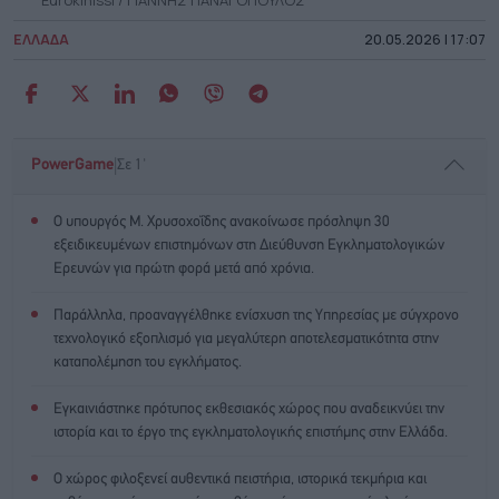
ΕΛΛΑΔΑ
20.05.2026 | 17:07
|
PowerGame
Σε 1'
Ο υπουργός Μ. Χρυσοχοΐδης ανακοίνωσε πρόσληψη 30
εξειδικευμένων επιστημόνων στη Διεύθυνση Εγκληματολογικών
Ερευνών για πρώτη φορά μετά από χρόνια.
Παράλληλα, προαναγγέλθηκε ενίσχυση της Υπηρεσίας με σύγχρονο
τεχνολογικό εξοπλισμό για μεγαλύτερη αποτελεσματικότητα στην
καταπολέμηση του εγκλήματος.
Εγκαινιάστηκε πρότυπος εκθεσιακός χώρος που αναδεικνύει την
ιστορία και το έργο της εγκληματολογικής επιστήμης στην Ελλάδα.
Ο χώρος φιλοξενεί αυθεντικά πειστήρια, ιστορικά τεκμήρια και