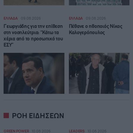
ΕΛΛΑΔΑ
09.08.2026
ΕΛΛΑΔΑ
09.08.2026
Γεωργιάδης για την επίθεση
Πέθανε ο ηθοποιός Νίκος
στη νοσηλεύτρια: “Κάτω τα
Καλογερόπουλος
χέρια από το προσωπικό του
ΕΣΥ”
ΡΟΗ ΕΙΔΗΣΕΩΝ
GREEN POWER
10.08.2026
LEADERS
10.08.2026