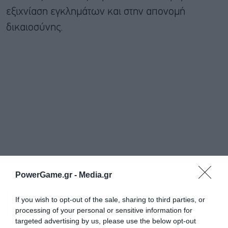
εξιχνίαση εγκλημάτων και στην απονομή
δικαιοσύνης.
PowerGame.gr -
Media.gr
Αρχειακό υλικό ερευνών
If you wish to opt-out of the sale, sharing to third parties, or
εγκλήματος
processing of your personal or sensitive information for
targeted advertising by us, please use the below opt-out