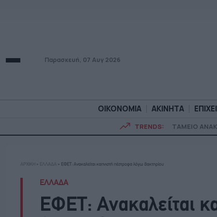
Παρασκευή, 07 Αυγ 2026
ΟΙΚΟΝΟΜΙΑ
ΑΚΙΝΗΤΑ
ΕΠΙΧΕ
TRENDS:
ΤΑΜΕΙΟ ΑΝΑ
ΟΙΚΟΝΟΜΙΑ
ΑΚΙΝΗΤ
ΑΡΧΙΚΗ
»
ΕΛΛΑΔΑ
»
ΕΦΕΤ: Ανακαλείται καπνιστή πέστροφα λόγω βακτηρίου
ΕΛΛΑΔΑ
ΕΦΕΤ: Ανακαλείται κ