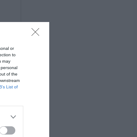
sonal or
ection to
ou may
 personal
out of the
 downstream
B’s List of