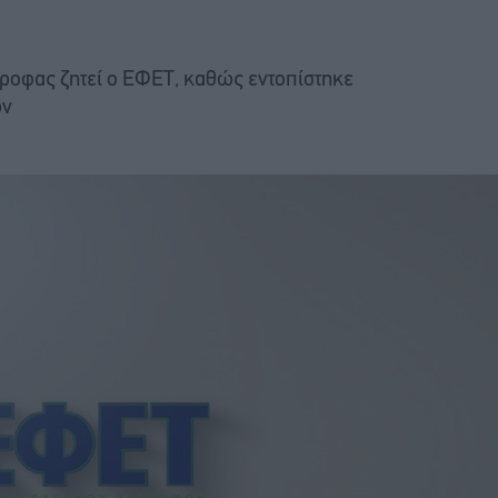
ροφας ζητεί ο ΕΦΕΤ, καθώς εντοπίστηκε
ων