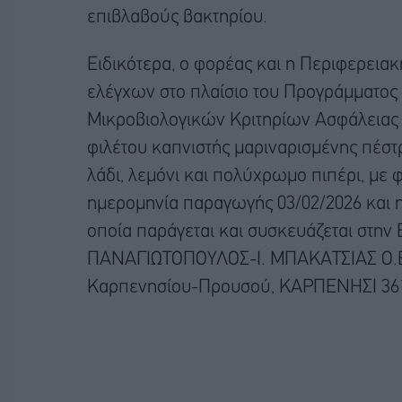
επιβλαβούς βακτηρίου.
Ειδικότερα, ο φορέας και η Περιφερειακ
ελέγχων στο πλαίσιο του Προγράμματος
Μικροβιολογικών Κριτηρίων Ασφάλειας 
φιλέτου καπνιστής μαριναρισμένης πέσ
λάδι, λεμόνι και πολύχρωμο πιπέρι, με 
ημερομηνία παραγωγής 03/02/2026 και η
οποία παράγεται και συσκευάζεται στην 
ΠΑΝΑΓΙΩΤΟΠΟΥΛΟΣ-Ι. ΜΠΑΚΑΤΣΙΑΣ Ο.Ε. 
Καρπενησίου-Προυσού, ΚΑΡΠΕΝΗΣΙ 36