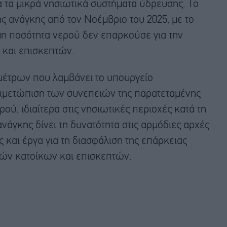
α τα μικρά νησιωτικά συστήματα ύδρευσης. Το
ης ανάγκης από τον Νοέμβριο του 2025, με το
μη ποσότητα νερού δεν επαρκούσε για την
και επισκεπτών.
μέτρων που λαμβάνει το υπουργείο
ντιμετώπιση των συνεπειών της παρατεταμένης
ού, ιδιαίτερα στις νησιωτικές περιοχές κατά τη
νάγκης δίνει τη δυνατότητα στις αρμόδιες αρχές
και έργα για τη διασφάλιση της επάρκειας
ών κατοίκων και επισκεπτών.