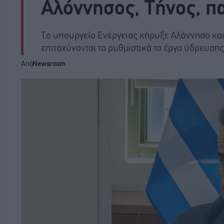
Αλόννησος, Τήνος, π
Το υπουργείο Ενέργειας κήρυξε Αλόννησο και
επιταχύνονται τα ρυθμιστικά τα έργα ύδρευσης
Από
Newsroom