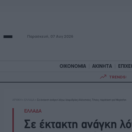
Παρασκευή, 07 Αυγ 2026
ΟΙΚΟΝΟΜΙΑ
ΑΚΙΝΗΤΑ
ΕΠΙΧΕ
TRENDS:
ΟΙΚΟΝΟΜΙΑ
ΑΚΙΝΗΤ
ΑΡΧΙΚΗ
»
ΕΛΛΑΔΑ
»
Σε έκτακτη ανάγκη λόγω λειψυδρίας Αλόννησος, Τήνος, παράταση για Μεγανήσι
ΕΛΛΑΔΑ
Σε έκτακτη ανάγκη λ