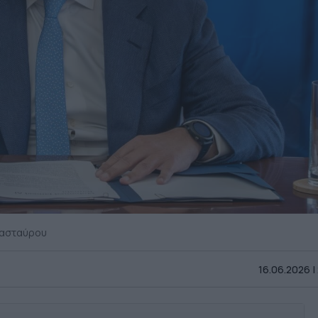
πασταύρου
16.06.2026 |