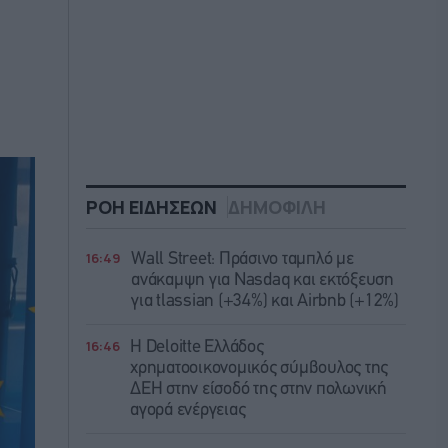
ΡΟΗ ΕΙΔΗΣΕΩΝ
ΔΗΜΟΦΙΛΗ
16:49
Wall Street: Πράσινο ταμπλό με
ανάκαμψη για Nasdaq και εκτόξευση
για tlassian (+34%) και Airbnb (+12%)
16:46
Η Deloitte Ελλάδος
χρηματοοικονομικός σύμβουλος της
ΔΕΗ στην είσοδό της στην πολωνική
αγορά ενέργειας