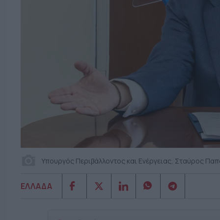
Υπουργός Περιβάλλοντος και Ενέργειας, Σταύρος Πα
ΕΛΛΑΔΑ