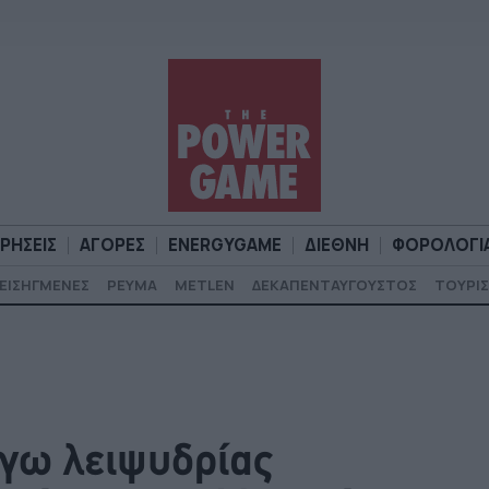
ΙΡΗΣΕΙΣ
ΑΓΟΡΕΣ
ENERGYGAME
ΔΙΕΘΝΗ
ΦΟΡΟΛΟΓΙ
ΕΙΣΗΓΜΕΝΕΣ
ΡΕΥΜΑ
METLEN
ΔΕΚΑΠΕΝΤΑΥΓΟΥΣΤΟΣ
ΤΟΥΡΙΣ
Α
ΕΠΙΧΕΙΡΗΣΕΙΣ
ΑΓΟΡΕΣ
ENERGYGAME
ΔΙΕΘΝΗ
Φ
όγω λειψυδρίας