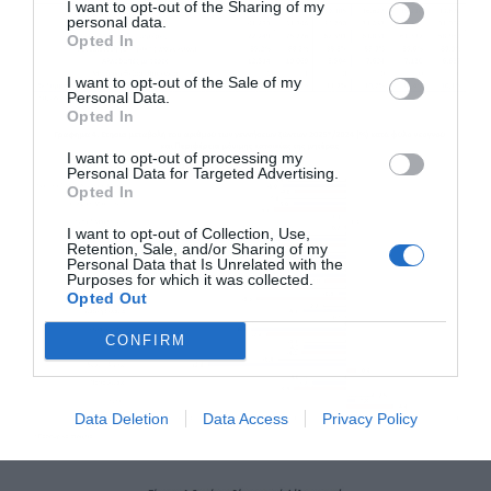
I want to opt-out of the Sharing of my
personal data.
Opted In
I want to opt-out of the Sale of my
Personal Data.
Αποδέχομαι τους
όρους χρήσης
*
Opted In
και την πολιτική απορρήτου
I want to opt-out of processing my
Personal Data for Targeted Advertising.
Εγγραφή
Opted In
I want to opt-out of Collection, Use,
Retention, Sale, and/or Sharing of my
Personal Data that Is Unrelated with the
Purposes for which it was collected.
Opted Out
CONFIRM
Data Deletion
Data Access
Privacy Policy