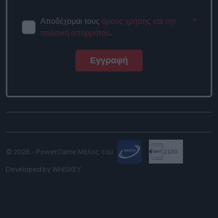
Αποδέχομαι τους
όρους χρήσης
*
και την πολιτική απορρήτου
.
Εγγραφή
© 2026 - PowerGame.
Μέλος του
Developed by
WHISKEY