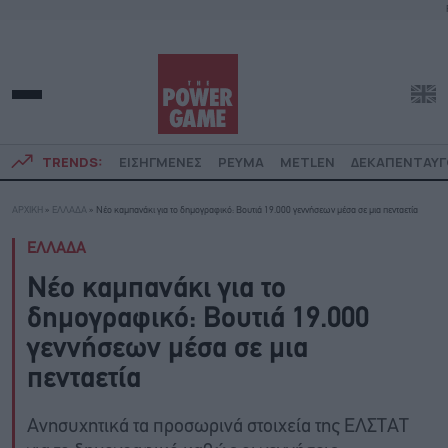
TRENDS:
ΕΙΣΗΓΜΕΝΕΣ
ΡΕΥΜΑ
METLEN
ΔΕΚΑΠΕΝΤΑΥ
ΑΡΧΙΚΗ
»
ΕΛΛΑΔΑ
»
Νέο καμπανάκι για το δημογραφικό: Βουτιά 19.000 γεννήσεων μέσα σε μια πενταετία
ΕΛΛΑΔΑ
Νέο καμπανάκι για το
δημογραφικό: Βουτιά 19.000
γεννήσεων μέσα σε μια
πενταετία
Ανησυχητικά τα προσωρινά στοιχεία της ΕΛΣΤΑΤ