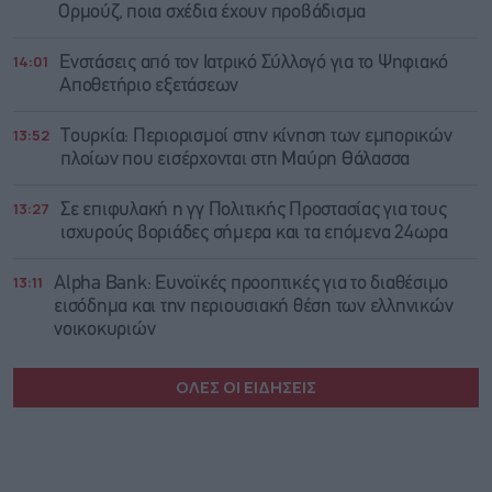
Ορμούζ, ποια σχέδια έχουν προβάδισμα
14:01
Ενστάσεις από τον Ιατρικό Σύλλογό για το Ψηφιακό
Αποθετήριο εξετάσεων
13:52
Τουρκία: Περιορισμοί στην κίνηση των εμπορικών
πλοίων που εισέρχονται στη Μαύρη Θάλασσα
13:27
Σε επιφυλακή η γγ Πολιτικής Προστασίας για τους
ισχυρούς βοριάδες σήμερα και τα επόμενα 24ωρα
13:11
Alpha Bank: Ευνοϊκές προοπτικές για το διαθέσιμο
εισόδημα και την περιουσιακή θέση των ελληνικών
νοικοκυριών
ΟΛΕΣ ΟΙ ΕΙΔΗΣΕΙΣ