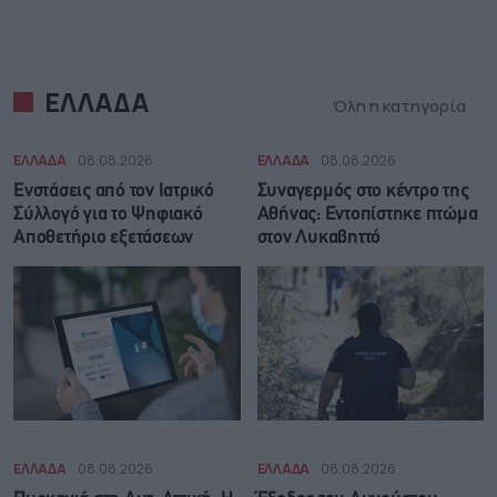
ΕΛΛΑΔΑ
Όλη η κατηγορία
ΕΛΛΑΔΑ
08.08.2026
ΕΛΛΑΔΑ
08.08.2026
Ενστάσεις από τον Ιατρικό
Συναγερμός στο κέντρο της
Σύλλογό για το Ψηφιακό
Αθήνας: Εντοπίστηκε πτώμα
Αποθετήριο εξετάσεων
στον Λυκαβηττό
ΕΛΛΑΔΑ
08.08.2026
ΕΛΛΑΔΑ
08.08.2026