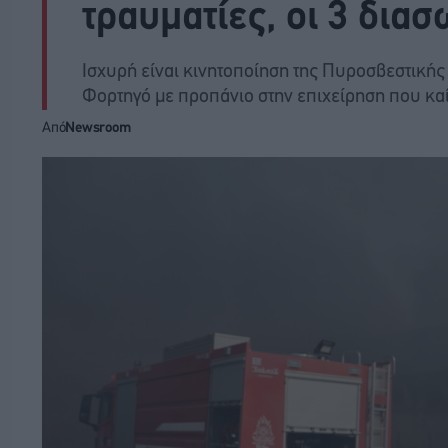
τραυματίες, οι 3 δια
Ισχυρή είναι κινητοποίηση της Πυροσβεστική
Φορτηγό με προπάνιο στην επιχείρηση που καί
Από
Newsroom