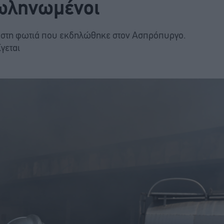
σωληνωμένοι
ς στη φωτιά που εκδηλώθηκε στον Ασπρόπυργο.
γεται