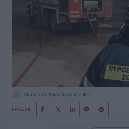
Φωτιά στον Ασπρόπυργο ©ΙΝΤΙΜΕ
ΕΛΛΑΔΑ