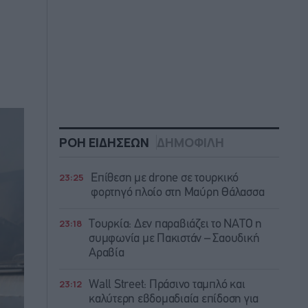
ΡΟΗ ΕΙΔΗΣΕΩΝ
ΔΗΜΟΦΙΛΗ
23:25
Επίθεση με drone σε τουρκικό
φορτηγό πλοίο στη Μαύρη Θάλασσα
23:18
Τουρκία: Δεν παραβιάζει το ΝΑΤΟ η
συμφωνία με Πακιστάν – Σαουδική
Αραβία
23:12
Wall Street: Πράσινο ταμπλό και
καλύτερη εβδομαδιαία επίδοση για