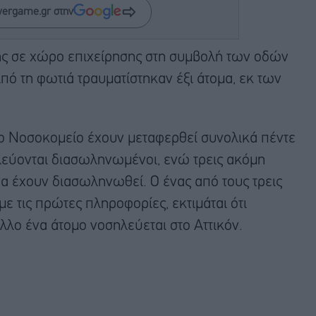
wergame.gr στην
ς σε χώρο επιχείρησης στη συμβολή των οδών
πό τη φωτιά τραυματίστηκαν έξι άτομα, εκ των
ιο Νοσοκομείο έχουν μεταφερθεί συνολικά πέντε
λεύονται διασωληνωμένοι, ενώ τρεις ακόμη
α έχουν διασωληνωθεί. Ο ένας από τους τρεις
 τις πρώτες πληροφορίες, εκτιμάται ότι
Άλλο ένα άτομο νοσηλεύεται στο Αττικόν.