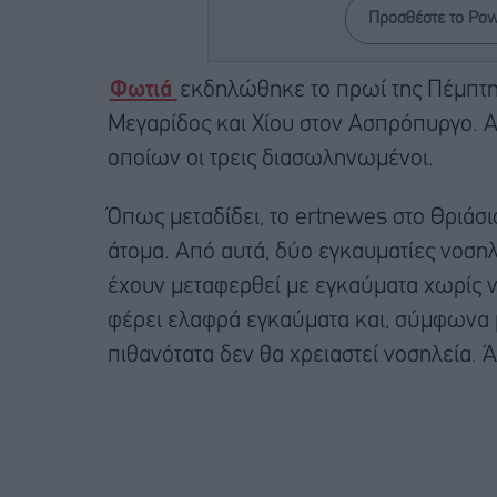
Προσθέστε το Po
Φωτιά
εκδηλώθηκε το πρωί της Πέμπτη
Μεγαρίδος και Χίου στον Ασπρόπυργο. Α
οποίων οι τρεις διασωληνωμένοι.
Όπως μεταδίδει, το ertnewes στο Θριάσ
άτομα. Από αυτά, δύο εγκαυματίες νοση
έχουν μεταφερθεί με εγκαύματα χωρίς ν
φέρει ελαφρά εγκαύματα και, σύμφωνα με
πιθανότατα δεν θα χρειαστεί νοσηλεία. 