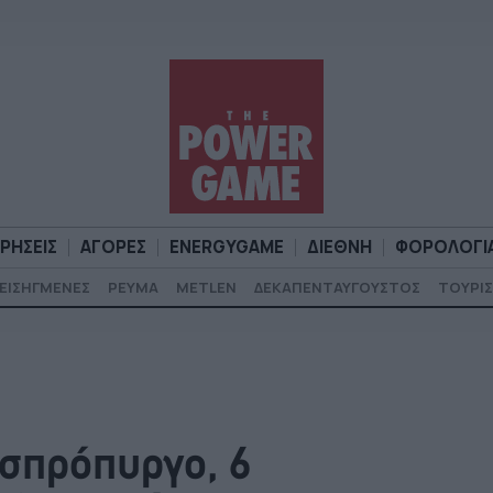
ΙΡΗΣΕΙΣ
ΑΓΟΡΕΣ
ENERGYGAME
ΔΙΕΘΝΗ
ΦΟΡΟΛΟΓΙ
ΕΙΣΗΓΜΕΝΕΣ
ΡΕΥΜΑ
METLEN
ΔΕΚΑΠΕΝΤΑΥΓΟΥΣΤΟΣ
ΤΟΥΡΙΣ
Α
ΕΠΙΧΕΙΡΗΣΕΙΣ
ΑΓΟΡΕΣ
ENERGYGAME
ΔΙΕΘΝΗ
Φ
σπρόπυργο, 6