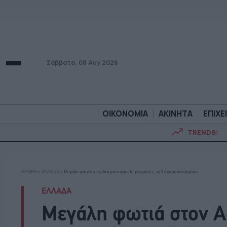
Σάββατο, 08 Αυγ 2026
ΟΙΚΟΝΟΜΙΑ
ΑΚΙΝΗΤΑ
ΕΠΙΧΕ
TRENDS:
ΟΙΚΟΝΟΜΙΑ
ΑΚΙΝΗΤ
ΑΡΧΙΚΗ
»
ΕΛΛΑΔΑ
»
Μεγάλη φωτιά στον Ασπρόπυργο, 6 τραυματίες, οι 3 διασωληνωμένοι
ΕΛΛΑΔΑ
Μεγάλη φωτιά στον Α