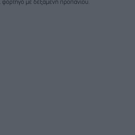
ι φορτηγό με δεξαμενή προπανίου.