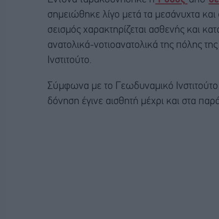
σημειώθηκε λίγο μετά τα μεσάνυχτα και 
σεισμός χαρακτηρίζεται ασθενής και κα
ανατολικά-νοτιοανατολικά της πόλης τ
Ινστιτούτο.
Σύμφωνα με το Γεωδυναμικό Ινστιτούτο τ
δόνηση έγινε αισθητή μέχρι και στα παρά