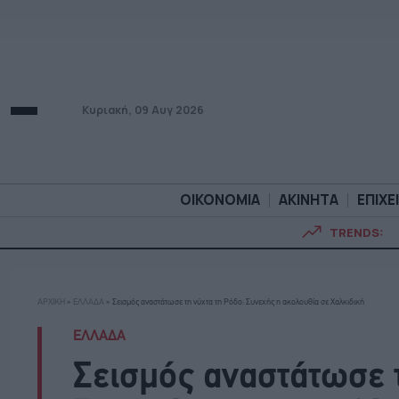
Κυριακή, 09 Αυγ 2026
ΟΙΚΟΝΟΜΙΑ
ΑΚΙΝΗΤΑ
ΕΠΙΧΕ
TRENDS:
ΟΙΚΟΝΟΜΙΑ
ΑΚΙΝΗΤ
ΑΡΧΙΚΗ
»
ΕΛΛΑΔΑ
»
Σεισμός αναστάτωσε τη νύχτα τη Ρόδο: Συνεχής η ακολουθία σε Χαλκιδική
ΕΛΛΑΔΑ
Σεισμός αναστάτωσε τ