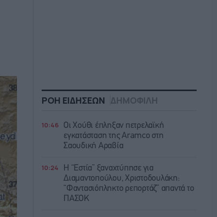
ΡΟΗ ΕΙΔΗΣΕΩΝ
ΔΗΜΟΦΙΛΗ
10:46
Οι Χούθι έπληξαν πετρελαϊκή
εγκατάσταση της Aramco στη
Σαουδική Αραβία
10:24
Η “Εστία” ξαναχτύπησε για
Διαμαντοπούλου, Χριστοδουλάκη:
“Φαντασιόπληκτο ρεπορτάζ” απαντά το
ΠΑΣΟΚ