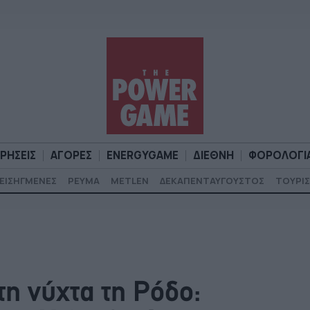
ΙΡΗΣΕΙΣ
ΑΓΟΡΕΣ
ENERGYGAME
ΔΙΕΘΝΗ
ΦΟΡΟΛΟΓΙ
ΕΙΣΗΓΜΕΝΕΣ
ΡΕΥΜΑ
METLEN
ΔΕΚΑΠΕΝΤΑΥΓΟΥΣΤΟΣ
ΤΟΥΡΙΣ
Α
ΕΠΙΧΕΙΡΗΣΕΙΣ
ΑΓΟΡΕΣ
ENERGYGAME
ΔΙΕΘΝΗ
Φ
η νύχτα τη Ρόδο: