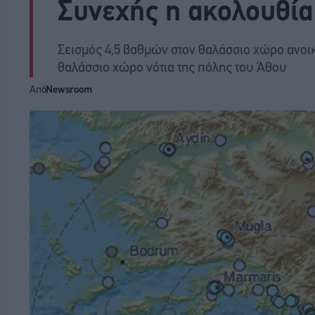
Συνεχής η ακολουθία
Σεισμός 4,5 βαθμών στον θαλάσσιο χώρο ανοικ
θαλάσσιο χώρο νότια της πόλης του Άθου
Από
Newsroom