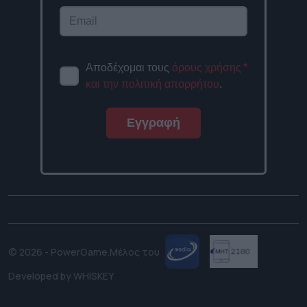
Αποδέχομαι τους
όρους χρήσης
*
και την πολιτική απορρήτου
.
Εγγραφή
© 2026 - PowerGame.
Μέλος του
Developed by
WHISKEY