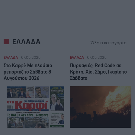
ΕΛΛΑΔΑ
Όλη η κατηγορία
ΕΛΛΑΔΑ
07.08.2026
ΕΛΛΑΔΑ
07.08.2026
Στο Καρφί: Με πλούσιο
Πυρκαγιές: Red Code σε
ρεπορτάζ το Σάββατο 8
Κρήτη, Χίο, Σάμο, Ικαρία το
Αυγούστου 2026
Σάββατο