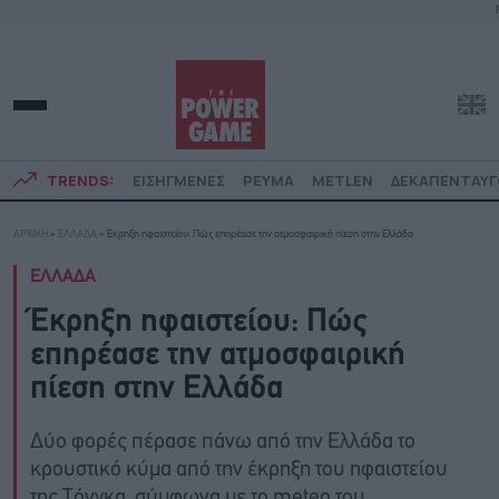
TRENDS:
ΕΙΣΗΓΜΕΝΕΣ
ΡΕΥΜΑ
METLEN
ΔΕΚΑΠΕΝΤΑΥ
ΑΡΧΙΚΗ
»
ΕΛΛΑΔΑ
»
Έκρηξη ηφαιστείου: Πώς επηρέασε την ατμοσφαιρική πίεση στην Ελλάδα
ΕΛΛΑΔΑ
Έκρηξη ηφαιστείου: Πώς
επηρέασε την ατμοσφαιρική
πίεση στην Ελλάδα
Δύο φορές πέρασε πάνω από την Ελλάδα το
κρουστικό κύμα από την έκρηξη του ηφαιστείου
της Τόνγκα, σύμφωνα με το meteo του