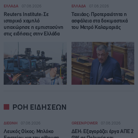
ΕΛΛΑΔΑ
07.08.2026
ΕΛΛΑΔΑ
07.08.2026
Reuters Institute: Σε
Ταχιάος: Προτεραιότητα η
ιστορικό χαμηλό
ασφάλεια στα δοκιμαστικά
υποχώρησε η εμπιστοσύνη
του Μετρό Καλαμαριάς
στις ειδήσεις στην Ελλάδα
ΡΟΗ ΕΙΔΗΣΕΩΝ
ΔΙΕΘΝΗ
07.08.2026
GREEN POWER
07.08.2026
Λευκός Οίκος: Μπλόκο
ΔΕΗ: Εξαγοράζει έργα ΑΠΕ 2