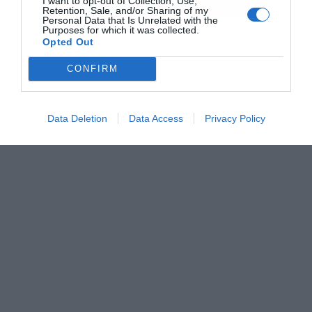
I want to opt-out of Collection, Use,
Retention, Sale, and/or Sharing of my
Personal Data that Is Unrelated with the
Purposes for which it was collected.
Opted Out
CONFIRM
Data Deletion
Data Access
Privacy Policy