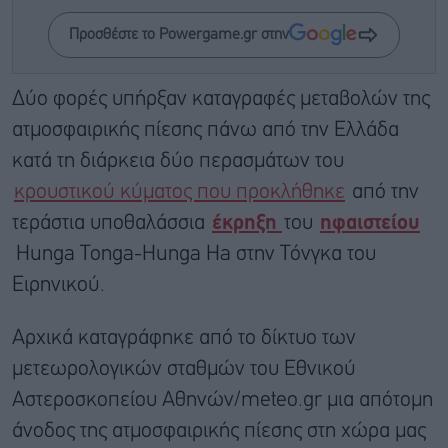
Προσθέστε το Powergame.gr στην
Δύο φορές υπήρξαν καταγραφές μεταβολών της
ατμοσφαιρικής πίεσης πάνω από την Ελλάδα
κατά τη διάρκεια δύο περασμάτων του
κρουστικού κύματος που προκλήθηκε
από την
τεράστια υποθαλάσσια
έκρηξη
του
ηφαιστείου
Hunga Tonga-Hunga Ha στην Τόνγκα του
Ειρηνικού.
Αρχικά καταγράφηκε από το δίκτυο των
μετεωρολογικών σταθμών του Εθνικού
Αστεροσκοπείου Αθηνών/meteo.gr μια απότομη
άνοδος της ατμοσφαιρικής πίεσης στη χώρα μας