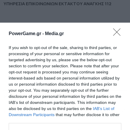
ΥΠΗΡΕΣΙΑ ΕΠΙΚΟΙΝΩΝΙΩΝ ΕΚΤΑΚΤΟΥ ΑΝΑΓΚΗΣ 112
PowerGame.gr -
Media.gr
If you wish to opt-out of the sale, sharing to third parties, or
processing of your personal or sensitive information for
targeted advertising by us, please use the below opt-out
section to confirm your selection. Please note that after your
opt-out request is processed you may continue seeing
interest-based ads based on personal information utilized by
us or personal information disclosed to third parties prior to
your opt-out. You may separately opt-out of the further
ΡΟΗ ΕΙΔΗΣΕΩΝ
ΔΗΜΟΦΙΛΗ
disclosure of your personal information by third parties on the
IAB’s list of downstream participants. This information may
also be disclosed by us to third parties on the
IAB’s List of
10:04
Αργυρόνησος: Πωλείται το ιδιωτικό νησί μετά από 60
Downstream Participants
that may further disclose it to other
χρόνια για 35 εκατ. ευρώ
third parties.