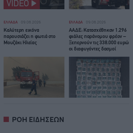
VIDEO
ΕΛΛΑΔΑ
09.08.2026
ΕΛΛΑΔΑ
09.08.2026
Καλύτερη εικόνα
ΑΑΔΕ: Κατασχέθηκαν 1.296
παρουσιάζει η φωτιά στο
φιάλες παράνομου φρέον –
Μουζάκι Ηλείας
Ξεπερνούν τις 338.000 ευρώ
οι διαφυγόντες δασμοί
ΡΟΗ ΕΙΔΗΣΕΩΝ