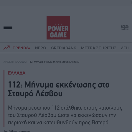
TRENDS:
ΝΕΡΟ
CREDIABANK
ΜΕΤΡΑ ΣΤΗΡΙΞΗΣ
ΔΕΗ
ΑΡΧΙΚΗ
»
ΕΛΛΑΔΑ
»
112: Μήνυμα εκκένωσης στο Σταυρό Λέσβου
ΕΛΛΑΔΑ
112: Μήνυμα εκκένωσης στο
Σταυρό Λέσβου
Μήνυμα μέσω του 112 στάλθηκε στους κατοίκους
του Σταυρού Λέσβου ώστε να εκκενώσουν την
περιοχή και να κατευθυνθούν προς Βατερά