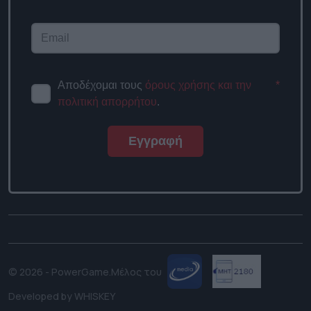
Αποδέχομαι τους
όρους χρήσης και την
*
πολιτική απορρήτου
.
Εγγραφή
© 2026 - PowerGame.
Μέλος του
Developed by
WHISKEY