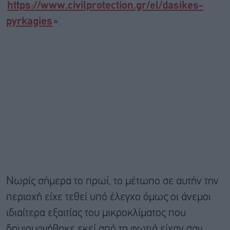
https://www.civilprotection.gr/el/dasikes-
pyrkagies
».
Νωρίς σήμερα το πρωί, το μέτωπο σε αυτήν την
περιοχή είχε τεθεί υπό έλεγχο όμως οι άνεμοι
ιδιαίτερα εξαιτίας του μικροκλίματος που
δημιουργήθηκε εκεί από τη φωτιά είχαν σαν