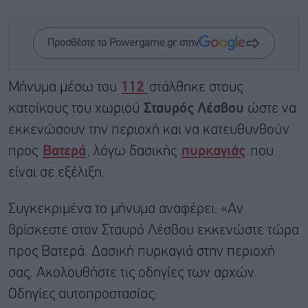
Προσθέστε το Powergame.gr στην
Μήνυμα μέσω του
112
στάλθηκε στους
κατοίκους του χωριού
Σταυρός Λέσβου
ώστε να
εκκενώσουν την περιοχή και να κατευθυνθούν
προς
Βατερά
, λόγω δασικής
πυρκαγιάς
που
είναι σε εξέλιξη.
Συγκεκριμένα το μήνυμα αναφέρει: «Αν
βρίσκεστε στον Σταυρό Λέσβου εκκενώστε τώρα
προς Βατερά. Δασική πυρκαγιά στην περιοχή
σας. Ακολουθήστε τις οδηγίες των αρχών.
Οδηγίες αυτοπροστασίας: