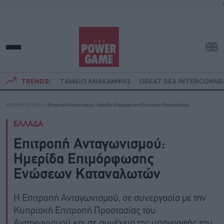
TRENDS:
ΤΑΜΕΙΟ ΑΝΑΚΑΜΨΗΣ
GREAT SEA INTERCONN
ΑΡΧΙΚΗ
»
ΕΛΛΑΔΑ
»
Επιτροπή Ανταγωνισμού: Ημερίδα Επιμόρφωσης Ενώσεων Καταναλωτών
ΕΛΛΑΔΑ
Επιτροπή Ανταγωνισμού:
Ημερίδα Επιμόρφωσης
Ενώσεων Καταναλωτών
Η Επιτροπή Ανταγωνισμού, σε συνεργασία με την
Κυπριακή Επιτροπή Προστασίας του
Ανταγωνισμού και σε συνέχεια της υπογραφής του