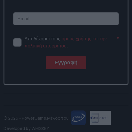
Αποδέχομαι τους
όρους χρήσης και την
*
πολιτική απορρήτου
.
Εγγραφή
© 2026 - PowerGame.
Μέλος του
Developed by
WHISKEY