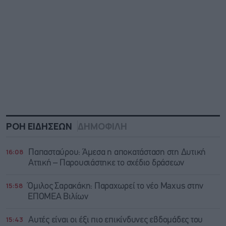
ΡΟΗ ΕΙΔΗΣΕΩΝ
ΔΗΜΟΦΙΛΗ
16:08
Παπασταύρου: Άμεσα η αποκατάσταση στη Δυτική
Αττική – Παρουσιάστηκε το σχέδιο δράσεων
15:58
Όμιλος Σαρακάκη: Παραχωρεί το νέο Maxus στην
ΕΠΟΜΕΑ Βιλίων
15:43
Αυτές είναι οι έξι πιο επικίνδυνες εβδομάδες του