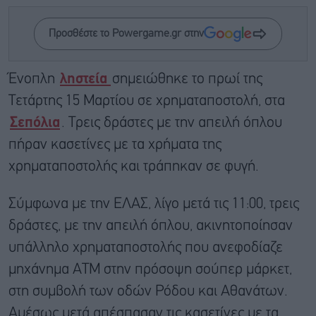
Προσθέστε το Powergame.gr στην
Ένοπλη
ληστεία
σημειώθηκε το πρωί της
Τετάρτης 15 Μαρτίου σε χρηματαποστολή, στα
Σεπόλια
. Τρεις δράστες με την απειλή όπλου
πήραν κασετίνες με τα χρήματα της
χρηματαποστολής και τράπηκαν σε φυγή.
Σύμφωνα με την ΕΛΑΣ, λίγο μετά τις 11:00, τρεις
δράστες, με την απειλή όπλου, ακινητοποίησαν
υπάλληλο χρηματαποστολής που ανεφοδίαζε
μηχάνημα ΑΤΜ στην πρόσοψη σούπερ μάρκετ,
στη συμβολή των οδών Ρόδου και Αθανάτων.
Αμέσως μετά απέσπασαν τις κασετίνες με τα