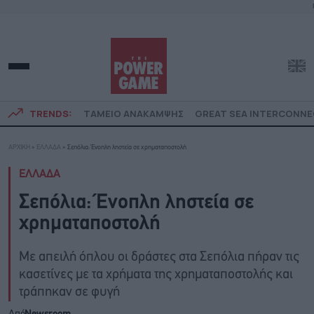
TRENDS:
ΤΑΜΕΙΟ ΑΝΑΚΑΜΨΗΣ
GREAT SEA INTERCONN
ΑΡΧΙΚΗ
»
ΕΛΛΑΔΑ
»
Σεπόλια: Ένοπλη ληστεία σε χρηματαποστολή
ΕΛΛΑΔΑ
Σεπόλια: Ένοπλη ληστεία σε
χρηματαποστολή
Με απειλή όπλου οι δράστες στα Σεπόλια πήραν τις
κασετίνες με τα χρήματα της χρηματαποστολής και
τράπηκαν σε φυγή