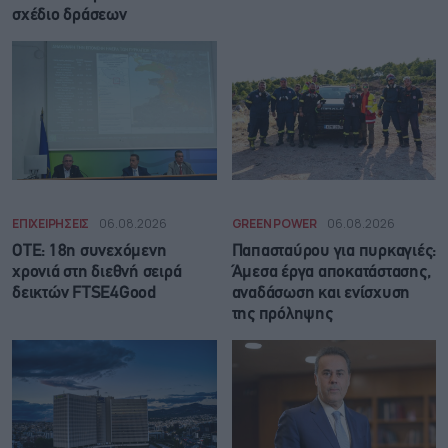
σχέδιο δράσεων
ΕΠΙΧΕΙΡΗΣΕΙΣ
06.08.2026
GREEN POWER
06.08.2026
ΟΤΕ: 18η συνεχόμενη
Παπασταύρου για πυρκαγιές:
χρονιά στη διεθνή σειρά
Άμεσα έργα αποκατάστασης,
δεικτών FTSE4Good
αναδάσωση και ενίσχυση
της πρόληψης