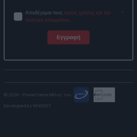
Αποδέχομαι τους
όρους χρήσης και την
*
πολιτική απορρήτου
.
Εγγραφή
© 2026 - PowerGame.
Μέλος του
Developed by
WHISKEY