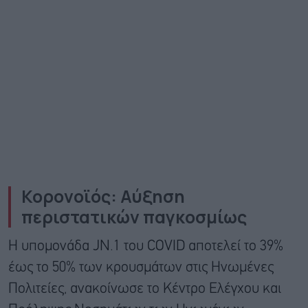
Κορονοϊός: Αύξηση
περιστατικών παγκοσμίως
Η υπομονάδα JN.1 του COVID αποτελεί το 39%
έως το 50% των κρουσμάτων στις Ηνωμένες
Πολιτείες, ανακοίνωσε το Κέντρο Ελέγχου και