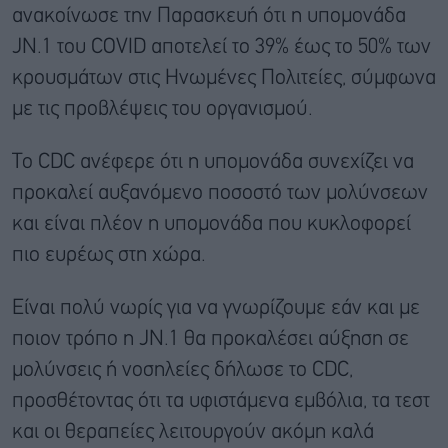
ανακοίνωσε την Παρασκευή ότι η υπομονάδα
JN.1 του COVID αποτελεί το 39% έως το 50% των
κρουσμάτων στις Ηνωμένες Πολιτείες, σύμφωνα
με τις προβλέψεις του οργανισμού.
Το CDC ανέφερε ότι η υπομονάδα συνεχίζει να
προκαλεί αυξανόμενο ποσοστό των μολύνσεων
και είναι πλέον η υπομονάδα που κυκλοφορεί
πιο ευρέως στη χώρα.
Είναι πολύ νωρίς για να γνωρίζουμε εάν και με
ποιον τρόπο η JN.1 θα προκαλέσει αύξηση σε
μολύνσεις ή νοσηλείες δήλωσε το CDC,
προσθέτοντας ότι τα υφιστάμενα εμβόλια, τα τεστ
και οι θεραπείες λειτουργούν ακόμη καλά