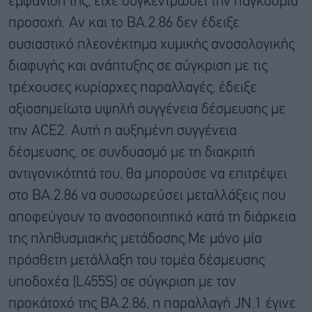
εμφάνισή της, είχε συγκεντρώσει την παγκόσμια
προσοχή. Αν και το BA.2.86 δεν έδειξε
ουσιαστικό πλεονέκτημα χυμικής ανοσολογικής
διαφυγής και ανάπτυξης σε σύγκριση με τις
τρέχουσες κυρίαρχες παραλλαγές, έδειξε
αξιοσημείωτα υψηλή συγγένεια δέσμευσης με
την ACE2. Αυτή η αυξημένη συγγένεια
δέσμευσης, σε συνδυασμό με τη διακριτή
αντιγονικότητά του, θα μπορούσε να επιτρέψει
στο BA.2.86 να συσσωρεύσει μεταλλάξεις που
αποφεύγουν το ανοσοποιητικό κατά τη διάρκεια
της πληθυσμιακής μετάδοσης.Με μόνο μία
πρόσθετη μετάλλαξη του τομέα δέσμευσης
υποδοχέα (L455S) σε σύγκριση με τον
προκάτοχό της BA.2.86, η παραλλαγή JN.1 έγινε