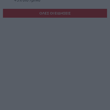
+5% στο 7μηνο
ΟΛΕΣ ΟΙ ΕΙΔΗΣΕΙΣ