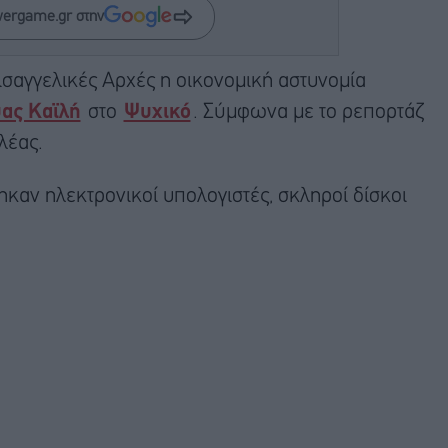
wergame.gr στην
ισαγγελικές Αρχές η οικονομική αστυνομία
ας Καϊλή
στο
Ψυχικό
. Σύμφωνα με το ρεπορτάζ
λέας.
καν ηλεκτρονικοί υπολογιστές, σκληροί δίσκοι