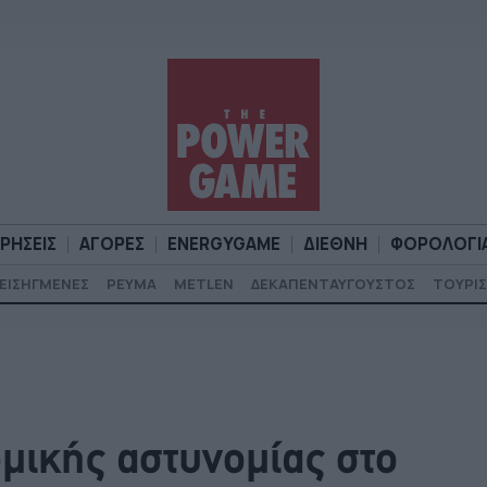
ΙΡΗΣΕΙΣ
ΑΓΟΡΕΣ
ENERGYGAME
ΔΙΕΘΝΗ
ΦΟΡΟΛΟΓΙ
ΕΙΣΗΓΜΕΝΕΣ
ΡΕΥΜΑ
METLEN
ΔΕΚΑΠΕΝΤΑΥΓΟΥΣΤΟΣ
ΤΟΥΡΙΣ
Α
ΕΠΙΧΕΙΡΗΣΕΙΣ
ΑΓΟΡΕΣ
ENERGYGAME
ΔΙΕΘΝΗ
Φ
μικής αστυνομίας στο