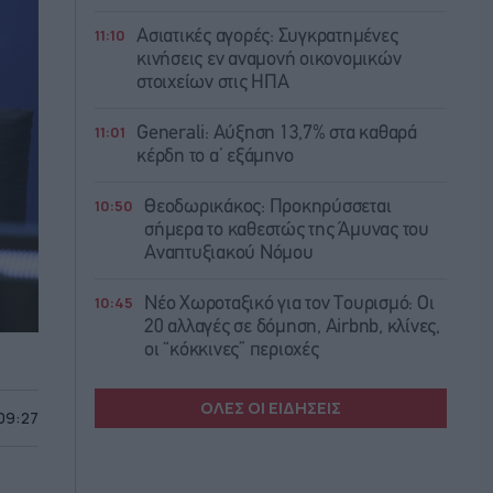
11:10
Ασιατικές αγορές: Συγκρατημένες
κινήσεις εν αναμονή οικονομικών
στοιχείων στις ΗΠΑ
11:01
Generali: Αύξηση 13,7% στα καθαρά
κέρδη το α’ εξάμηνο
10:50
Θεοδωρικάκος: Προκηρύσσεται
σήμερα το καθεστώς της Άμυνας του
Αναπτυξιακού Νόμου
10:45
Νέο Χωροταξικό για τον Τουρισμό: Οι
20 αλλαγές σε δόμηση, Airbnb, κλίνες,
οι “κόκκινες” περιοχές
ΟΛΕΣ ΟΙ ΕΙΔΗΣΕΙΣ
 09:27