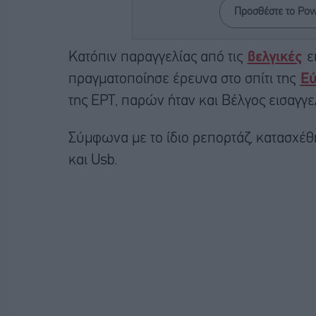
Προσθέστε το Po
Kατόπιν παραγγελίας από τις
βελγικές
ε
πραγματοποίησε έρευνα στο σπίτι της
Εύ
της ΕΡΤ, παρών ήταν και Βέλγος εισαγγε
Σύμφωνα με το ίδιο ρεπορτάζ, κατασχέθη
και Usb.