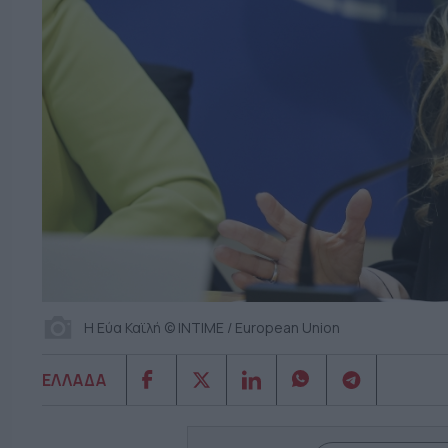
Η Εύα Καϊλή © ΙΝΤΙΜΕ / European Union
ΕΛΛΑΔΑ