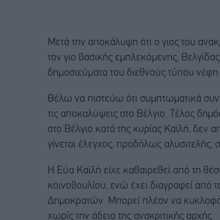
Μετά την αποκάλυψη ότι ο γιος του ανακ
τον γιο βασικής εμπλεκόμενης, Βελγίδ
δημοσιεύματα του διεθνούς τύπου νέφη 
Θέλω να πιστεύω ότι συμπτωματικά συν
τις αποκαλύψεις στο Βέλγιο. Τέλος δημό
στο Βέλγιο κατά της κυρίας Καϊλή, δεν 
γίνεται έλεγχος, προδήλως αλυσιτελής, 
Η Εύα Καϊλή είχε καθαιρεθεί από τη θέ
κοινοβουλίου, ενώ έχει διαγραφεί από 
Δημοκρατών. Μπορεί πλέον να κυκλοφο
χωρίς την άδεια της ανακριτικής αρχής.