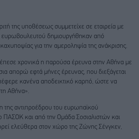
ριτή της υποθέσεως συμμετείχε σε εταιρεία με
ας ευρωβουλευτού δημιουργήθηκαν από
καχυποψίας για την αμεροληψία της ανάκρισης.
έπεσε χρονικά η παρούσα έρευνα στην Αθήνα με
σια απορώ εφτά μήνες έρευνας, που διεξάγεται
απέφερε κανένα αποδεικτικό καρπό, ώστε να
στη Αθήνα».
ση της αντιπροέδρου του ευρωπαϊκού
το ΠΑΣΟΚ και από την Ομάδα Σοσιαλιστών και
ρεί ελεύθερα στον χώρο της Ζώνης Σένγκεν,