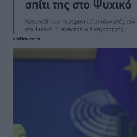
σπίτι της στο Ψυχικό
Κατασχέθηκαν ηλεκτρονικοί υπολογιστές, σκληρ
στο Ψυχικό. Tι αναφέρει ο δικηγόρος της
Από
Newsroom