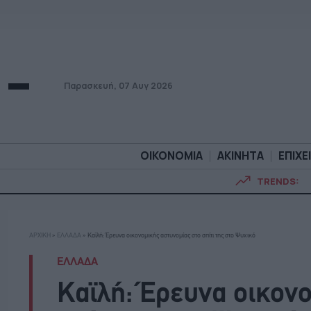
Παρασκευή, 07 Αυγ 2026
ΟΙΚΟΝΟΜΙΑ
ΑΚΙΝΗΤΑ
ΕΠΙΧΕ
TRENDS:
ΟΙΚΟΝΟΜΙΑ
ΑΚΙΝΗΤ
ΑΡΧΙΚΗ
»
ΕΛΛΑΔΑ
»
Καϊλή: Έρευνα οικονομικής αστυνομίας στο σπίτι της στο Ψυχικό
ΕΛΛΑΔΑ
Καϊλή: Έρευνα οικονο