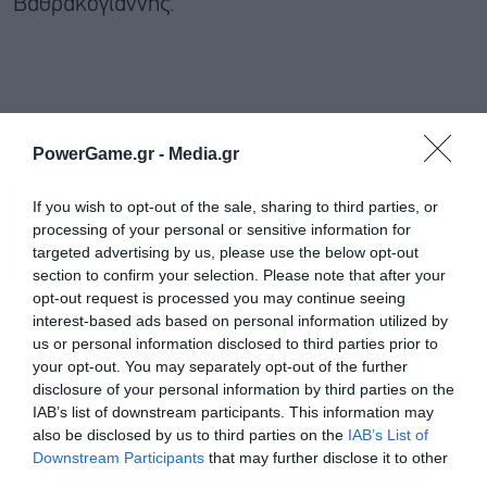
Βαθρακογιάννης.
PowerGame.gr -
Media.gr
Τέσσερις άνθρωποι στο
If you wish to opt-out of the sale, sharing to third parties, or
νοσοκομείο με αναπνευστικά
processing of your personal or sensitive information for
προβλήματα
targeted advertising by us, please use the below opt-out
section to confirm your selection. Please note that after your
opt-out request is processed you may continue seeing
Παράλληλα, τέσσερις άνθρωποι παρουσίασαν
interest-based ads based on personal information utilized by
αναπνευστικά προβλήματα, από τους οποίους, οι
us or personal information disclosed to third parties prior to
your opt-out. You may separately opt-out of the further
τρεις μεταφέρθηκαν στο κέντρο υγείας
disclosure of your personal information by third parties on the
Καπανδριτίου και ο ένας στο Σισμανόγλειο. Λίγο
IAB’s list of downstream participants. This information may
also be disclosed by us to third parties on the
IAB’s List of
μετά τις 18.00 το απόγευμα μάλιστα, λόγω της
Downstream Participants
that may further disclose it to other
επιβαρυμένης ατμόσφαιρας και τη φωτιάς που
third parties.