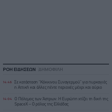
ΡΟΗ ΕΙΔΗΣΕΩΝ
ΔΗΜΟΦΙΛΗ
14:46
Σε κατάσταση “Κόκκινου Συναγερμού” για πυρκαγιές
η Αττική και άλλες πέντε περιοχές μέχρι και αύριο
14:04
Ο Πόλεμος των Άστρων: Η Ευρώπη χτίζει τη δική της
SpaceX – Ο ρόλος της Ελλάδας