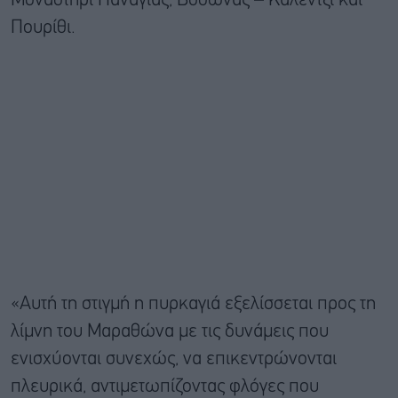
Μοναστήρι Παναγιάς, Βόθωνας – Καλέντζι και
Πουρίθι.
«Αυτή τη στιγμή η πυρκαγιά εξελίσσεται προς τη
λίμνη του Μαραθώνα με τις δυνάμεις που
ενισχύονται συνεχώς, να επικεντρώνονται
πλευρικά, αντιμετωπίζοντας φλόγες που