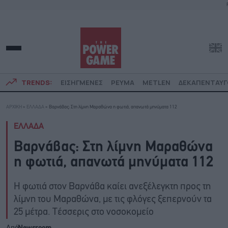
TRENDS:
ΕΙΣΗΓΜΕΝΕΣ
ΡΕΥΜΑ
METLEN
ΔΕΚΑΠΕΝΤΑΥ
ΑΡΧΙΚΗ
»
ΕΛΛΑΔΑ
»
Βαρνάβας: Στη λίμνη Μαραθώνα η φωτιά, απανωτά μηνύματα 112
ΕΛΛΑΔΑ
Βαρνάβας: Στη λίμνη Μαραθώνα
η φωτιά, απανωτά μηνύματα 112
Η φωτιά στον Βαρνάβα καίει ανεξέλεγκτη προς τη
λίμνη του Μαραθώνα, με τις φλόγες ξεπερνούν τα
25 μέτρα. Τέσσερις στο νοσοκομείο