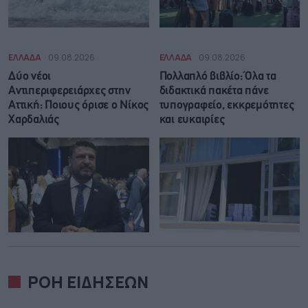
ΕΛΛΑΔΑ
09.08.2026
ΕΛΛΑΔΑ
09.08.2026
Δύο νέοι
Πολλαπλό βιβλίο: Όλα τα
Αντιπεριφερειάρχες στην
διδακτικά πακέτα πάνε
Αττική: Ποιους όρισε ο Νίκος
τυπογραφείο, εκκρεμότητες
Χαρδαλιάς
και ευκαιρίες
ΡΟΗ ΕΙΔΗΣΕΩΝ