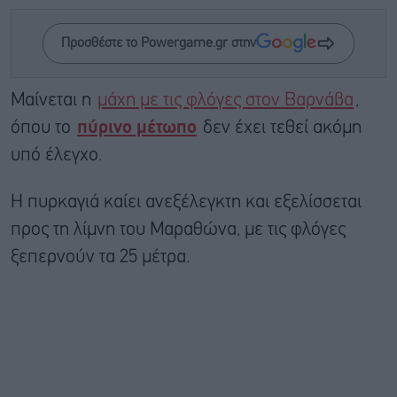
Προσθέστε το Powergame.gr στην
Μαίνεται η
μάχη με τις φλόγες στον Βαρνάβα
,
όπου το
πύρινο μέτωπο
δεν έχει τεθεί ακόμη
υπό έλεγχο.
Η πυρκαγιά καίει ανεξέλεγκτη και εξελίσσεται
προς τη λίμνη του Μαραθώνα, με τις φλόγες
ξεπερνούν τα 25 μέτρα.