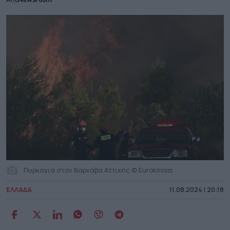
Από
Newsroom
Πυρκαγιά στον Βαρνάβα Αττικής © Eurokinissi
ΕΛΛΑΔΑ
11.08.2024 | 20:18