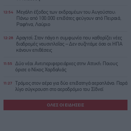
12:54
Μεγάλη έξοδος των εκδρομέων του Αυγούστου:
Πάνω από 100.000 επιβάτες φεύγουν από Πειραιά,
Ραφήνα, Λαύριο
12:28
Αραγτσί: Στον πάγο η συμφωνία που καθορίζει νέες
διαδρομές ναυσιπλοΐας – Δεν συζητάμε όσο οι ΗΠΑ
κάνουν επιθέσεις
11:55
Δύο νέοι Αντιπεριφερειάρχες στην Αττική: Ποιους
όρισε ο Νίκος Χαρδαλιάς
11:27
Τρόμος στον αέρα για δύο επιβατηγά αεροπλάνα: Παρά
λίγο σύγκρουση στο αεροδρόμιο του Σίδνεϊ
ΟΛΕΣ ΟΙ ΕΙΔΗΣΕΙΣ