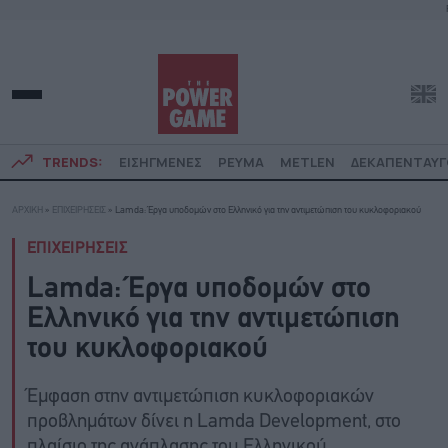
TRENDS:
ΕΙΣΗΓΜΕΝΕΣ
ΡΕΥΜΑ
METLEN
ΔΕΚΑΠΕΝΤΑΥ
ΑΡΧΙΚΗ
»
ΕΠΙΧΕΙΡΗΣΕΙΣ
»
Lamda: Έργα υποδομών στο Ελληνικό για την αντιμετώπιση του κυκλοφοριακού
ΕΠΙΧΕΙΡΗΣΕΙΣ
Lamda: Έργα υποδομών στο
Ελληνικό για την αντιμετώπιση
του κυκλοφοριακού
Έμφαση στην αντιμετώπιση κυκλοφοριακών
προβλημάτων δίνει η Lamda Development, στο
πλαίσιο της ανάπλασης του Ελληνικού