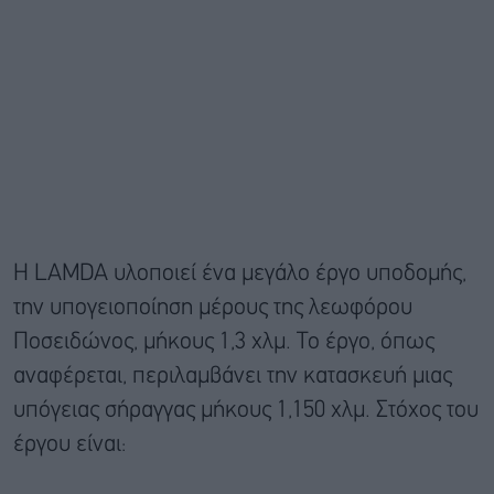
Η LAMDA υλοποιεί ένα μεγάλο έργο υποδομής,
την υπογειοποίηση μέρους της λεωφόρου
Ποσειδώνος, μήκους 1,3 χλμ. Το έργο, όπως
αναφέρεται, περιλαμβάνει την κατασκευή μιας
υπόγειας σήραγγας μήκους 1,150 χλμ. Στόχος του
έργου είναι: