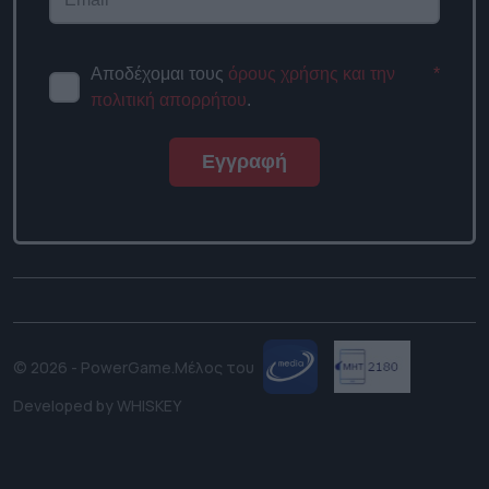
Αποδέχομαι τους
όρους χρήσης και την
*
πολιτική απορρήτου
.
Εγγραφή
© 2026 - PowerGame.
Μέλος του
Developed by
WHISKEY