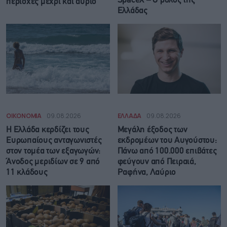
SpaceX – Ο ρόλος της
περιοχές μέχρι και αύριο
Ελλάδας
ΟΙΚΟΝΟΜΙΑ
09.08.2026
ΕΛΛΑΔΑ
09.08.2026
Η Ελλάδα κερδίζει τους
Μεγάλη έξοδος των
Ευρωπαίους ανταγωνιστές
εκδρομέων του Αυγούστου:
στον τομέα των εξαγωγών:
Πάνω από 100.000 επιβάτες
Άνοδος μεριδίων σε 9 από
φεύγουν από Πειραιά,
11 κλάδους
Ραφήνα, Λαύριο