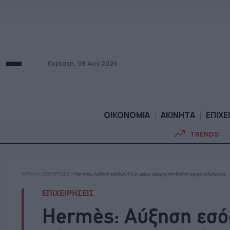
Κυριακή, 09 Αυγ 2026
ΟΙΚΟΝΟΜΙΑ
ΑΚΙΝΗΤΑ
ΕΠΙΧΕ
TRENDS:
ΟΙΚΟΝΟΜΙΑ
ΑΚΙΝΗΤ
ΑΡΧΙΚΗ
»
ΕΠΙΧΕΙΡΗΣΕΙΣ
»
Hermès: Αύξηση εσόδων 9% εν μέσω κάμψης στη διεθνή αγορά πολυτελείας
ΕΠΙΧΕΙΡΗΣΕΙΣ
Hermès: Αύξηση εσό