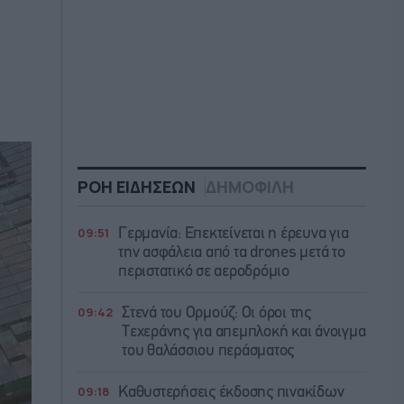
ΡΟΗ ΕΙΔΗΣΕΩΝ
ΔΗΜΟΦΙΛΗ
09:51
Γερμανία: Επεκτείνεται η έρευνα για
την ασφάλεια από τα drones μετά το
περιστατικό σε αεροδρόμιο
09:42
Στενά του Ορμούζ: Οι όροι της
Τεχεράνης για απεμπλοκή και άνοιγμα
του θαλάσσιου περάσματος
09:18
Καθυστερήσεις έκδοσης πινακίδων