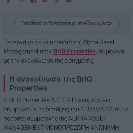
Προσθέστε το Powergame.gr στην
Ξεπερνά το 5% το ποσοστό της Alpha Asset
Management στην
BriQ Properties
, σύμφωνα
με την ανακοίνωση της εισηγμένης.
Η ανακοίνωση της BriQ
Properties
H BriQ Properties Α.Ε.Ε.Α.Π. ενημερώνει,
σύμφωνα με τις διατάξεις του Ν.3556/2007, ότι το
ποσοστό συμμετοχής της ALPHA ASSET
MANAGEMENT ΜΟΝΟΠΡΟΣΩΠΗ ΑΝΩΝΥΜΗ