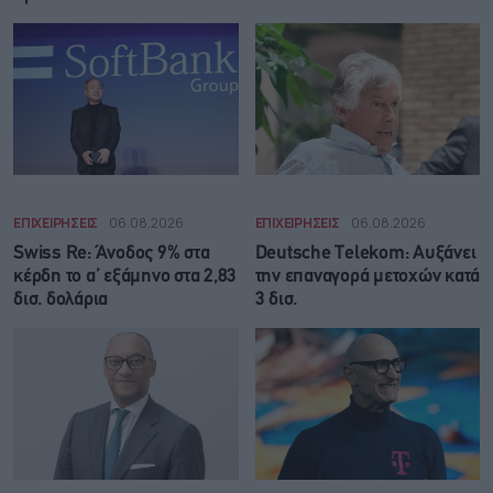
ΕΠΙΧΕΙΡΗΣΕΙΣ
06.08.2026
ΕΠΙΧΕΙΡΗΣΕΙΣ
06.08.2026
Swiss Re: Άνοδος 9% στα
Deutsche Telekom: Αυξάνει
κέρδη το α’ εξάμηνο στα 2,83
την επαναγορά μετοχών κατά
δισ. δολάρια
3 δισ.