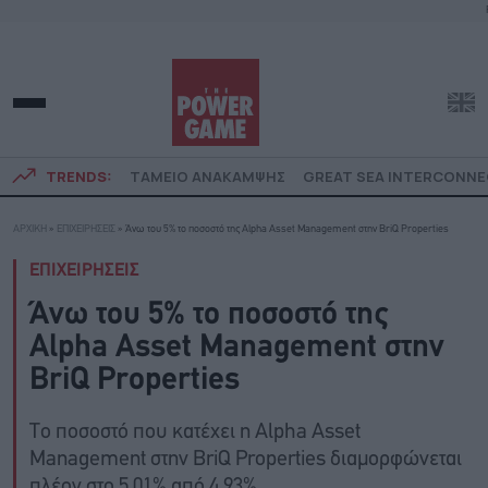
TRENDS:
ΤΑΜΕΙΟ ΑΝΑΚΑΜΨΗΣ
GREAT SEA INTERCONN
ΑΡΧΙΚΗ
»
ΕΠΙΧΕΙΡΗΣΕΙΣ
»
Άνω του 5% το ποσοστό της Alpha Asset Management στην BriQ Properties
ΕΠΙΧΕΙΡΗΣΕΙΣ
Άνω του 5% το ποσοστό της
Alpha Asset Management στην
BriQ Properties
Το ποσοστό που κατέχει η Alpha Asset
Management στην BriQ Properties διαμορφώνεται
πλέον στο 5,01% από 4,93%