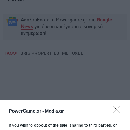
Ακολουθήστε το Powergame.gr στο
Google
για άμεση και έγκυρη οικονομική
News
ενημέρωση!
TAGS:
BRIQ PROPERTIES
ΜΕΤΟΧΕΣ
PowerGame.gr -
Media.gr
If you wish to opt-out of the sale, sharing to third parties, or