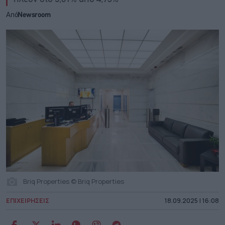
Από
Newsroom
Briq Properties © Briq Properties
ΕΠΙΧΕΙΡΗΣΕΙΣ
18.09.2025 | 16:08