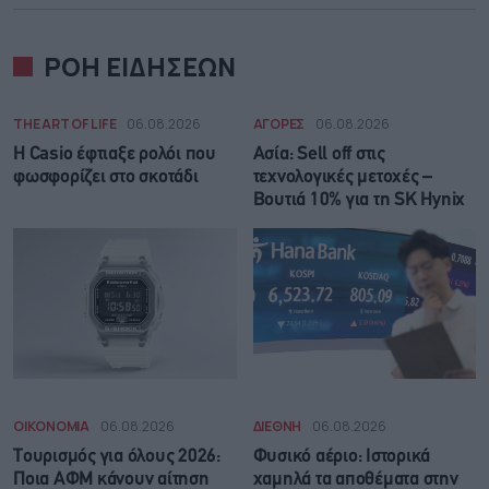
ΡΟΗ ΕΙΔΗΣΕΩΝ
THE ART OF LIFE
06.08.2026
ΑΓΟΡΕΣ
06.08.2026
Η Casio έφτιαξε ρολόι που
Ασία: Sell off στις
φωσφορίζει στο σκοτάδι
τεχνολογικές μετοχές –
Βουτιά 10% για τη SK Hynix
ΟΙΚΟΝΟΜΙΑ
06.08.2026
ΔΙΕΘΝΗ
06.08.2026
Τουρισμός για όλους 2026:
Φυσικό αέριο: Ιστορικά
Ποια ΑΦΜ κάνουν αίτηση
χαμηλά τα αποθέματα στην