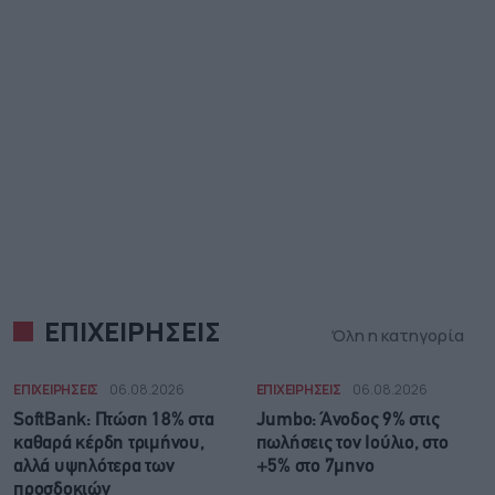
ΕΠΙΧΕΙΡΗΣΕΙΣ
Όλη η κατηγορία
ΕΠΙΧΕΙΡΗΣΕΙΣ
06.08.2026
ΕΠΙΧΕΙΡΗΣΕΙΣ
06.08.2026
SoftBank: Πτώση 18% στα
Jumbo: Άνοδος 9% στις
καθαρά κέρδη τριμήνου,
πωλήσεις τον Ιούλιο, στο
αλλά υψηλότερα των
+5% στο 7μηνο
προσδοκιών