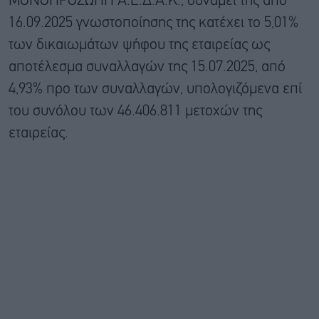
ΜΟΝΟΠΡΟΣΩΠΗ Α.Ε.Δ.Α.Κ., δυνάμει της από
16.09.2025 γνωστοποίησης της κατέχει το 5,01%
των δικαιωμάτων ψήφου της εταιρείας ως
αποτέλεσμα συναλλαγών της 15.07.2025, από
4,93% προ των συναλλαγών, υπολογιζόμενα επί
του συνόλου των 46.406.811 μετοχών της
εταιρείας.