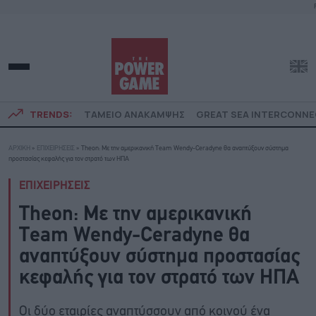
TRENDS:
ΤΑΜΕΙΟ ΑΝΑΚΑΜΨΗΣ
GREAT SEA INTERCONN
ΑΡΧΙΚΗ
»
ΕΠΙΧΕΙΡΗΣΕΙΣ
»
Τheon: Mε την αμερικανική Τeam Wendy-Ceradyne θα αναπτύξουν σύστημα
προστασίας κεφαλής για τον στρατό των ΗΠΑ
ΕΠΙΧΕΙΡΗΣΕΙΣ
Τheon: Mε την αμερικανική
Τeam Wendy-Ceradyne θα
αναπτύξουν σύστημα προστασίας
κεφαλής για τον στρατό των ΗΠΑ
Oι δύο εταιρίες αναπτύσσουν από κοινού ένα