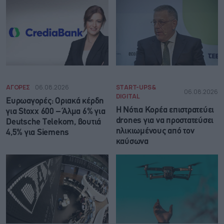
ΑΓΟΡΕΣ
06.08.2026
START-UPS &
06.08.2026
DIGITAL
Ευρωαγορές: Οριακά κέρδη
Η Νότια Κορέα επιστρατεύει
για Stoxx 600 – Άλμα 6% για
drones για να προστατεύσει
Deutsche Telekom, βουτιά
ηλικιωμένους από τον
4,5% για Siemens
καύσωνα