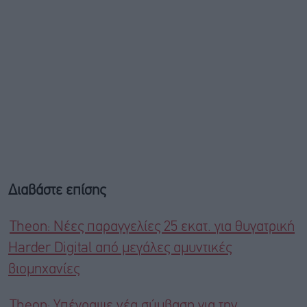
Διαβάστε επίσης
Τheon: Νέες παραγγελίες 25 εκατ. για θυγατρική
Harder Digital από μεγάλες αμυντικές
βιομηχανίες
Theon: Yπέγραψε νέα σύμβαση για την