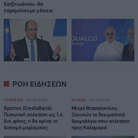
Χατζηιωάννου: Θα
παραμείνουμε μέτοχοι
ΡΟΗ ΕΙΔΗΣΕΩΝ
ΤΡΑΠΕΖΕΣ
06.08.2026
ΕΛΛΑΔΑ
06.08.2026
Βρεττού (CrediaBank):
Μετρό Θεσσαλονίκης:
Πιστωτική επέκταση ως 1,4
Ξεκινούν τα δοκιμαστικά
δισ. φέτος, τι θα κρίνει τη
δρομολόγια στην επέκταση
διανομή μερίσματος
προς Καλαμαριά