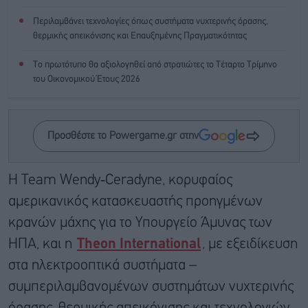
Περιλαμβάνει τεχνολογίες όπως συστήματα νυχτερινής όρασης,
θερμικής απεικόνισης και Επαυξημένης Πραγματικότητας
Το πρωτότυπο θα αξιολογηθεί από στρατιώτες το Τέταρτο Τρίμηνο
του Οικονομικού Έτους 2026
Προσθέστε το Powergame.gr στην
Η Team Wendy‑Ceradyne, κορυφαίος
αμερικανικός κατασκευαστής προηγμένων
κρανών μάχης για το Υπουργείο Άμυνας των
ΗΠΑ, και η
Theon International
, με εξειδίκευση
στα ηλεκτροοπτικά συστήματα –
συμπεριλαμβανομένων συστημάτων νυχτερινής