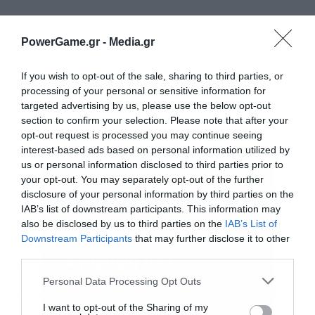
PowerGame.gr -
Media.gr
If you wish to opt-out of the sale, sharing to third parties, or
processing of your personal or sensitive information for
targeted advertising by us, please use the below opt-out
section to confirm your selection. Please note that after your
opt-out request is processed you may continue seeing
interest-based ads based on personal information utilized by
Η αναπτυξιακή ομάδα που υποστηρίζεται από το
us or personal information disclosed to third parties prior to
your opt-out. You may separately opt-out of the further
DEVCOM SC περιλαμβάνει επίσης την εταιρία
disclosure of your personal information by third parties on the
Invisio, η οποία παρέχει ελαφριά τακτικά
IAB’s list of downstream participants. This information may
also be disclosed by us to third parties on the
IAB’s List of
συστήματα επικοινωνιών και προστασίας ακοής,
Downstream Participants
that may further disclose it to other
καθώς και την εταιρία Revision, που
third parties.
Εγγραφή στο
συνεισφέρει στο πρόγραμμα με γυαλιά που
newsletter
Personal Data Processing Opt Outs
προσφέρουν βαλλιστική προστασία, όπως και
I want to opt-out of the Sharing of my
προστασία από την ακτινοβολία λέιζερ.