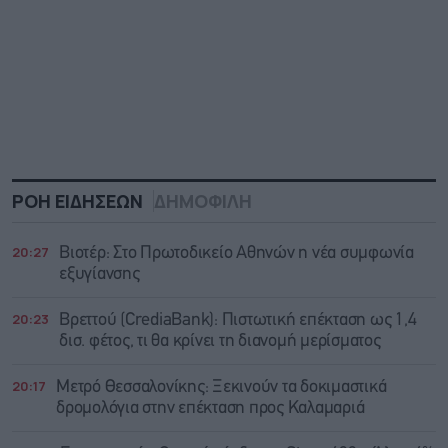
ΡΟΗ ΕΙΔΗΣΕΩΝ
ΔΗΜΟΦΙΛΗ
20:27
Βιοτέρ: Στο Πρωτοδικείο Αθηνών η νέα συμφωνία
εξυγίανσης
20:23
Βρεττού (CrediaBank): Πιστωτική επέκταση ως 1,4
δισ. φέτος, τι θα κρίνει τη διανομή μερίσματος
20:17
Μετρό Θεσσαλονίκης: Ξεκινούν τα δοκιμαστικά
δρομολόγια στην επέκταση προς Καλαμαριά