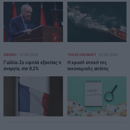
ΔΙΕΘΝΗ
07.08.2026
THE ECONOMIST
07.08.2026
Γαλλία: Σε υψηλό εξαετίας η
Η χρυσή εποχή της
ανεργία, στο 8,3%
οικονομικής απάτης