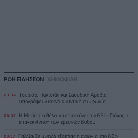
ΡΟΗ ΕΙΔΗΣΕΩΝ
ΔΗΜΟΦΙΛΗ
09:04
Τουρκία, Πακιστάν και Σαουδική Αραβία
υπογράφουν κοινή αμυντική συμφωνία
09:03
Η Meridiam θέλει να επιταχύνει τον GSI – Στόχος η
επανεκκίνηση των ερευνών βυθού
08:57
Γαλλία: Σε υψηλό εξαετίας η ανεργία, στο 8,3%