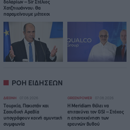
δολαρίων – Sir Στέλιος
Χατζηιωάννου: Θα
παραμείνουμε μέτοχοι
ΡΟΗ ΕΙΔΗΣΕΩΝ
ΔΙΕΘΝΗ
07.08.2026
GREEN POWER
07.08.2026
Τουρκία, Πακιστάν και
Η Meridiam θέλει να
Σαουδική Αραβία
επιταχύνει τον GSI – Στόχος
υπογράφουν κοινή αμυντική
η επανεκκίνηση των
συμφωνία
ερευνών βυθού