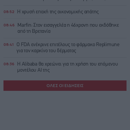
08:52
Η χρυσή εποχή της οικονομικής απάτης
08:46
Marfin: Στον εισαγγελέα η 46χρονη που εκδόθηκε
από τη Βρετανία
08:41
Ο FDA ενέκρινε επιτέλους το φάρμακο Replimune
για τον καρκίνο του δέρματος
08:36
Η Alibaba θα χρεώνει για τη χρήση του επόμενου
μοντέλου AI της
ΟΛΕΣ ΟΙ ΕΙΔΗΣΕΙΣ