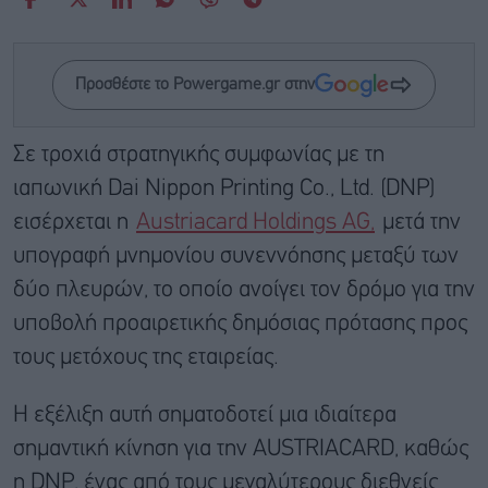
Προσθέστε το Powergame.gr στην
Σε τροχιά στρατηγικής συμφωνίας με τη
ιαπωνική Dai Nippon Printing Co., Ltd. (DNP)
εισέρχεται η
Austriacard Holdings AG,
μετά την
υπογραφή μνημονίου συνεννόησης μεταξύ των
δύο πλευρών, το οποίο ανοίγει τον δρόμο για την
υποβολή προαιρετικής δημόσιας πρότασης προς
τους μετόχους της εταιρείας.
Η εξέλιξη αυτή σηματοδοτεί μια ιδιαίτερα
σημαντική κίνηση για την AUSTRIACARD, καθώς
η DNP, ένας από τους μεγαλύτερους διεθνείς