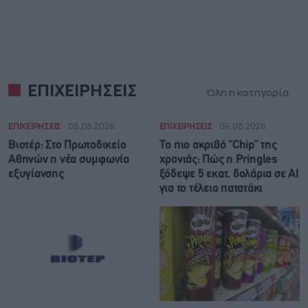
ΕΠΙΧΕΙΡΗΣΕΙΣ
Όλη η κατηγορία
ΕΠΙΧΕΙΡΗΣΕΙΣ
06.08.2026
ΕΠΙΧΕΙΡΗΣΕΙΣ
06.08.2026
Βιοτέρ: Στο Πρωτοδικείο
Το πιο ακριβό “Chip” της
Αθηνών η νέα συμφωνία
χρονιάς: Πώς η Pringles
εξυγίανσης
ξόδεψε 5 εκατ. δολάρια σε AI
για το τέλειο πατατάκι