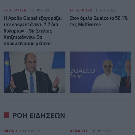
ΕΠΙΧΕΙΡΗΣΕΙΣ
06.08.2026
ΕΠΙΧΕΙΡΗΣΕΙΣ
06.08.2026
Η Apollo Global εξαγοράζει
Στον όμιλο Qualco το 50,1%
την easyJet έναντι 7,7 δισ.
της Multiverse
δολαρίων – Sir Στέλιος
Χατζηιωάννου: Θα
παραμείνουμε μέτοχοι
ΡΟΗ ΕΙΔΗΣΕΩΝ
ΔΙΕΘΝΗ
07.08.2026
ΑΣΦΑΛΙΣΗ
07.08.2026