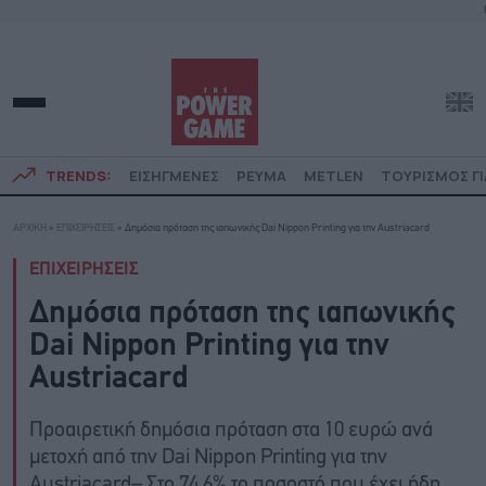
TRENDS:
ΕΙΣΗΓΜΕΝΕΣ
ΡΕΥΜΑ
METLEN
ΤΟΥΡΙΣΜΟΣ ΓΙ
ΑΡΧΙΚΗ
»
ΕΠΙΧΕΙΡΗΣΕΙΣ
»
Δημόσια πρόταση της ιαπωνικής Dai Nippon Printing για την Austriacard
ΕΠΙΧΕΙΡΗΣΕΙΣ
Δημόσια πρόταση της ιαπωνικής
Dai Nippon Printing για την
Austriacard
Προαιρετική δημόσια πρόταση στα 10 ευρώ ανά
μετοχή από την Dai Nippon Printing για την
Austriacard– Στο 74,6% το ποσοστό που έχει ήδη