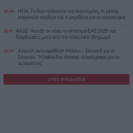
20:24
ΗΠΑ: Τα δύο πρόσωπα της οικονομίας, το ρεκόρ
εταιρικών κερδών και η ακρίβεια για τα νοικοκυριά
20:11
ΑΑΔΕ: Άνοιξε εκ νέου το σύστημα ΕΑΕ 2025 για
διορθώσεις μετά από την τελευταία πληρωμή
20:07
Ανοιχτή αντιπαράθεση Μελόνι – Σάντσεθ για τη
Σένγκεν: “Η Ιταλία δεν δέχεται τελεσίγραφα για τα
σύνορά της”
ΟΛΕΣ ΟΙ ΕΙΔΗΣΕΙΣ