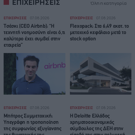
ΕΠΙΧΕΙΡΗΣΕΙΣ
Όλη η κατηγορία
ΕΠΙΧΕΙΡΗΣΕΙΣ
07.08.2026
ΕΠΙΧΕΙΡΗΣΕΙΣ
07.08.2026
Τσέσκι (CEO Airbnb): “Η
Flexopack: Στα 6,49 εκατ. το
τεχνητή νοημοσύνη είναι ό,τι
μετοχικό κεφάλαιο μετά το
καλύτερο έχει συμβεί στην
stock option
εταιρεία”
ΕΠΙΧΕΙΡΗΣΕΙΣ
07.08.2026
ΕΠΙΧΕΙΡΗΣΕΙΣ
07.08.2026
Μπήτρος Συμμετοχική:
Η Deloitte Ελλάδος
Υπεγράφη η τροποποίηση
χρηματοοικονομικός
της συμφωνίας εξυγίανσης
σύμβουλος της ΔΕΗ στην