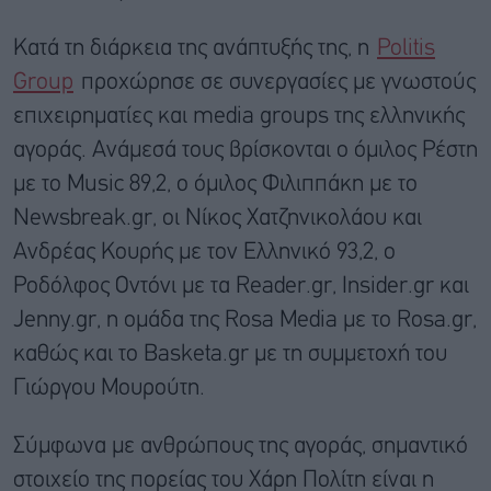
Κατά τη διάρκεια της ανάπτυξής της, η
Politis
Group
προχώρησε σε συνεργασίες με γνωστούς
επιχειρηματίες και media groups της ελληνικής
αγοράς. Ανάμεσά τους βρίσκονται ο όμιλος Ρέστη
με το Music 89,2, ο όμιλος Φιλιππάκη με το
Newsbreak.gr, οι Νίκος Χατζηνικολάου και
Ανδρέας Κουρής με τον Ελληνικό 93,2, ο
Ροδόλφος Οντόνι με τα Reader.gr, Insider.gr και
Jenny.gr, η ομάδα της Rosa Media με το Rosa.gr,
καθώς και το Basketa.gr με τη συμμετοχή του
Γιώργου Μουρούτη.
Σύμφωνα με ανθρώπους της αγοράς, σημαντικό
στοιχείο της πορείας του Χάρη Πολίτη είναι η