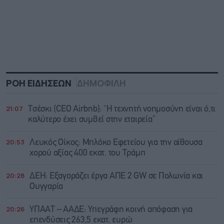
ΡΟΗ ΕΙΔΗΣΕΩΝ
ΔΗΜΟΦΙΛΗ
21:07
Τσέσκι (CEO Airbnb): “Η τεχνητή νοημοσύνη είναι ό,τι
καλύτερο έχει συμβεί στην εταιρεία”
20:53
Λευκός Οίκος: Μπλόκο Εφετείου για την αίθουσα
χορού αξίας 400 εκατ. του Τράμπ
20:28
ΔΕΗ: Εξαγοράζει έργα ΑΠΕ 2 GW σε Πολωνία και
Ουγγαρία
20:26
ΥΠΑΑΤ – ΑΑΔΕ: Υπεγράφη κοινή απόφαση για
επενδύσεις 263,5 εκατ. ευρώ