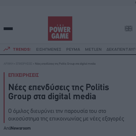
TRENDS:
ΕΙΣΗΓΜΕΝΕΣ
ΡΕΥΜΑ
METLEN
ΔΕΚΑΠΕΝΤΑΥ
ΑΡΧΙΚΗ
»
ΕΠΙΧΕΙΡΗΣΕΙΣ
»
Νέες επενδύσεις της Politis Group στα digital media
ΕΠΙΧΕΙΡΗΣΕΙΣ
Νέες επενδύσεις της Politis
Group στα digital media
Ο όμιλος διευρύνει την παρουσία του στο
οικοσύστημα της επικοινωνίας με νέες εξαγορές
Από
Newsroom