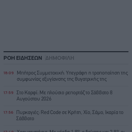
ΡΟΗ ΕΙΔΗΣΕΩΝ
ΔΗΜΟΦΙΛΗ
18:09
Μπήτρος Συμμετοχική: Υπεγράφη η τροποποίηση της
συμφωνίας εξυγίανσης της θυγατρικής της
17:59
Στο Καρφί: Με πλούσιο ρεπορτάζ το Σάββατο 8
Αυγούστου 2026
17:56
Πυρκαγιές: Red Code σε Κρήτη, Χίο, Σάμο, Ικαρία το
Σάββατο