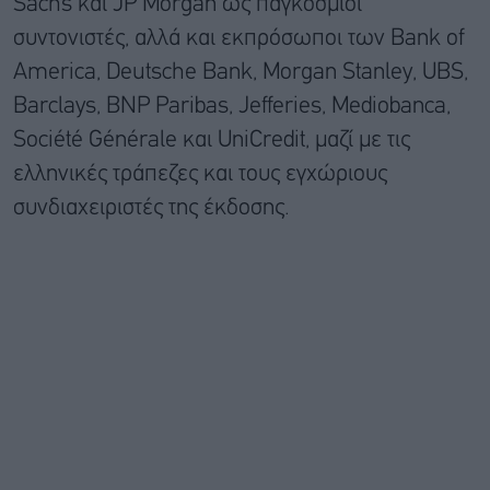
Sachs και JP Morgan ως παγκόσμιοι
συντονιστές, αλλά και εκπρόσωποι των Bank of
America, Deutsche Bank, Morgan Stanley, UBS,
Barclays, BNP Paribas, Jefferies, Mediobanca,
Société Générale και UniCredit, μαζί με τις
ελληνικές τράπεζες και τους εγχώριους
συνδιαχειριστές της έκδοσης.