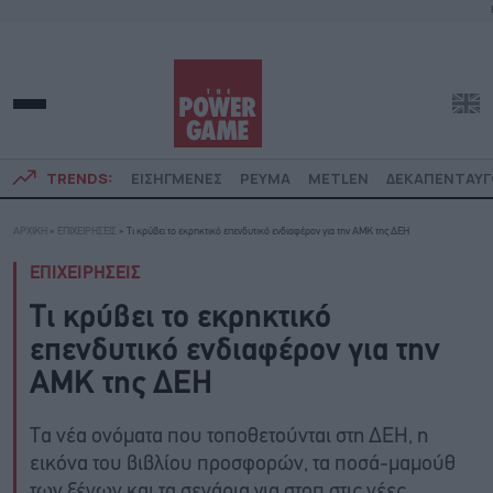
TRENDS:
ΕΙΣΗΓΜΕΝΕΣ
ΡΕΥΜΑ
METLEN
ΔΕΚΑΠΕΝΤΑΥ
ΑΡΧΙΚΗ
»
ΕΠΙΧΕΙΡΗΣΕΙΣ
»
Τι κρύβει το εκρηκτικό επενδυτικό ενδιαφέρον για την ΑΜΚ της ΔΕΗ
ΕΠΙΧΕΙΡΗΣΕΙΣ
Τι κρύβει το εκρηκτικό
επενδυτικό ενδιαφέρον για την
ΑΜΚ της ΔΕΗ
Τα νέα ονόματα που τοποθετούνται στη ΔΕΗ, η
εικόνα του βιβλίου προσφορών, τα ποσά-μαμούθ
των ξένων και τα σενάρια για στοπ στις νέες