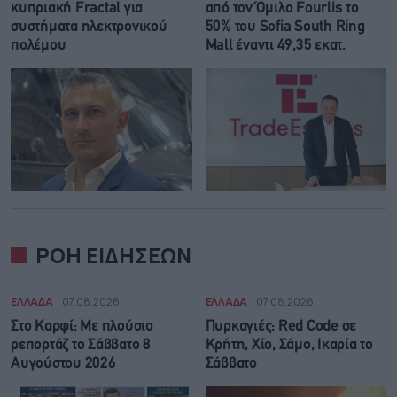
κυπριακή Fractal για
από τον Όμιλο Fourlis το
συστήματα ηλεκτρονικού
50% του Sofia South Ring
πολέμου
Mall έναντι 49,35 εκατ.
ΡΟΗ ΕΙΔΗΣΕΩΝ
ΕΛΛΑΔΑ
07.08.2026
ΕΛΛΑΔΑ
07.08.2026
Στο Καρφί: Με πλούσιο
Πυρκαγιές: Red Code σε
ρεπορτάζ το Σάββατο 8
Κρήτη, Χίο, Σάμο, Ικαρία το
Αυγούστου 2026
Σάββατο