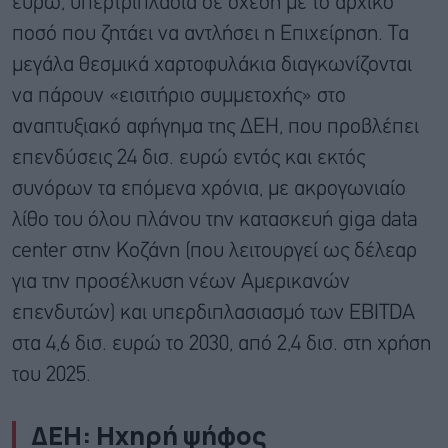
ευρώ, υπερτριπλάσια σε σχέση με το αρχικό
ποσό που ζητάει να αντλήσει η Επιχείρηση. Τα
μεγάλα θεσμικά χαρτοφυλάκια διαγκωνίζονται
να πάρουν «εισιτήριο συμμετοχής» στο
αναπτυξιακό αφήγημα της ΔΕΗ, που προβλέπει
επενδύσεις 24 δισ. ευρώ εντός και εκτός
συνόρων τα επόμενα χρόνια, με ακρογωνιαίο
λίθο του όλου πλάνου την κατασκευή giga data
center στην Κοζάνη (που λειτουργεί ως δέλεαρ
για την προσέλκυση νέων Αμερικανών
επενδυτών) και υπερδιπλασιασμό των EBITDA
στα 4,6 δισ. ευρώ το 2030, από 2,4 δισ. στη χρήση
του 2025.
ΔΕΗ: Ηχηρή ψήφος