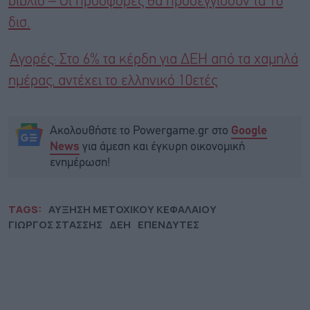
βιβλίο – Οι προσφορές θα προσεγγίσουν τα 10
δισ.
Αγορές: Στο 6% τα κέρδη για ΔΕΗ από τα χαμηλά
ημέρας, αντέχει το ελληνικό 10ετές
Ακολουθήστε το Powergame.gr στο
Google
για άμεση και έγκυρη οικονομική
News
ενημέρωση!
TAGS:
ΑΥΞΗΣΗ ΜΕΤΟΧΙΚΟΥ ΚΕΦΑΛΑΙΟΥ
ΓΙΩΡΓΟΣ ΣΤΑΣΣΗΣ
ΔΕΗ
ΕΠΕΝΔΥΤΕΣ