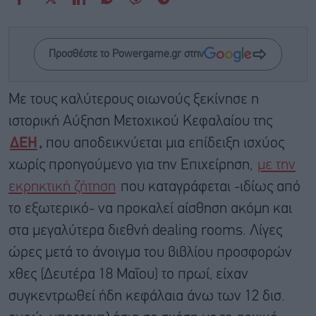
Προσθέστε το Powergame.gr στην
Με τους καλύτερους οιωνούς ξεκίνησε η
ιστορική Αύξηση Μετοχικού Κεφαλαίου της
ΔΕΗ
,
που αποδεικνύεται μια επίδειξη ισχύος
χωρίς προηγούμενο για την Επιχείρηση,
με την
εκρηκτική ζήτηση
που καταγράφεται -ιδίως από
το εξωτερικό- να προκαλεί αίσθηση ακόμη και
στα μεγαλύτερα διεθνή dealing rooms. Λίγες
ώρες μετά το άνοιγμα του βιβλίου προσφορών
χθες (Δευτέρα 18 Μαΐου) το πρωί, είχαν
συγκεντρωθεί ήδη κεφάλαια άνω των 12 δισ.