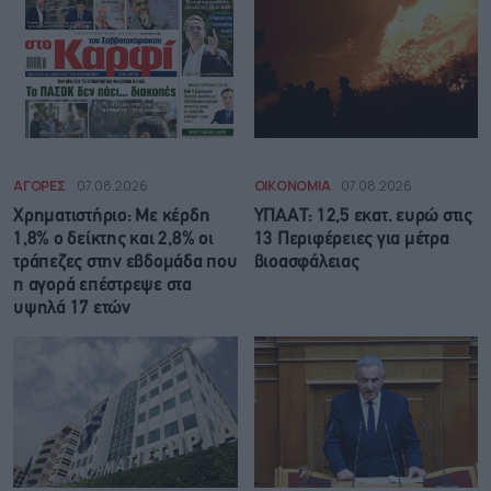
ΑΓΟΡΕΣ
07.08.2026
ΟΙΚΟΝΟΜΙΑ
07.08.2026
Χρηματιστήριο: Με κέρδη
ΥΠΑΑΤ: 12,5 εκατ. ευρώ στις
1,8% ο δείκτης και 2,8% οι
13 Περιφέρειες για μέτρα
τράπεζες στην εβδομάδα που
βιοασφάλειας
η αγορά επέστρεψε στα
υψηλά 17 ετών