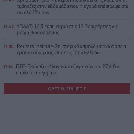
17:49
Χρηματιστήριο: Με κέρδη 1,8% ο δείκτης και 2,8% οι
τράπεζες στην εβδομάδα που η αγορά επέστρεψε στα
υψηλά 17 ετών
17:42
ΥΠΑΑΤ: 12,5 εκατ. ευρώ στις 13 Περιφέρειες για
μέτρα βιοασφάλειας
17:20
Reuters Institute: Σε ιστορικό χαμηλό υποχώρησε η
εμπιστοσύνη στις ειδήσεις στην Ελλάδα
17:14
ΠΣΕ: Εκτίναξη ελληνικών εξαγωγών στα 27,6 δισ.
ευρώ το α’ εξάμηνο
ΟΛΕΣ ΟΙ ΕΙΔΗΣΕΙΣ