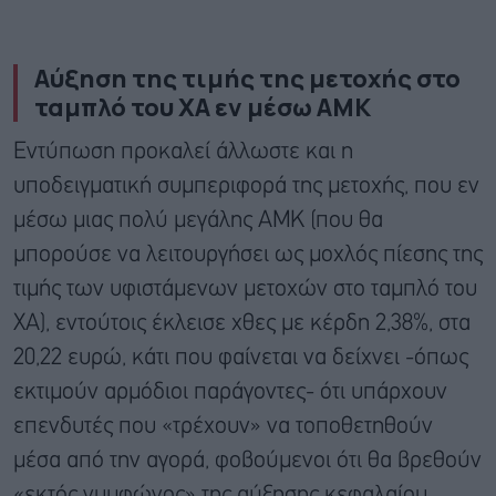
Αύξηση της τιμής της μετοχής στο
ταμπλό του XΑ εν μέσω ΑΜΚ
Εντύπωση προκαλεί άλλωστε και η
υποδειγματική συμπεριφορά της μετοχής, που εν
μέσω μιας πολύ μεγάλης ΑΜΚ (που θα
μπορούσε να λειτουργήσει ως μοχλός πίεσης της
τιμής των υφιστάμενων μετοχών στο ταμπλό του
ΧΑ), εντούτοις έκλεισε χθες με κέρδη 2,38%, στα
20,22 ευρώ, κάτι που φαίνεται να δείχνει -όπως
εκτιμούν αρμόδιοι παράγοντες- ότι υπάρχουν
επενδυτές που «τρέχουν» να τοποθετηθούν
μέσα από την αγορά, φοβούμενοι ότι θα βρεθούν
«εκτός νυμφώνος» της αύξησης κεφαλαίου.