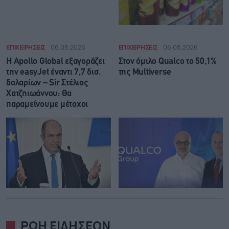
ΕΠΙΧΕΙΡΗΣΕΙΣ
06.08.2026
ΕΠΙΧΕΙΡΗΣΕΙΣ
06.08.2026
Η Apollo Global εξαγοράζει
Στον όμιλο Qualco το 50,1%
την easyJet έναντι 7,7 δισ.
της Multiverse
δολαρίων – Sir Στέλιος
Χατζηιωάννου: Θα
παραμείνουμε μέτοχοι
ΡΟΗ ΕΙΔΗΣΕΩΝ