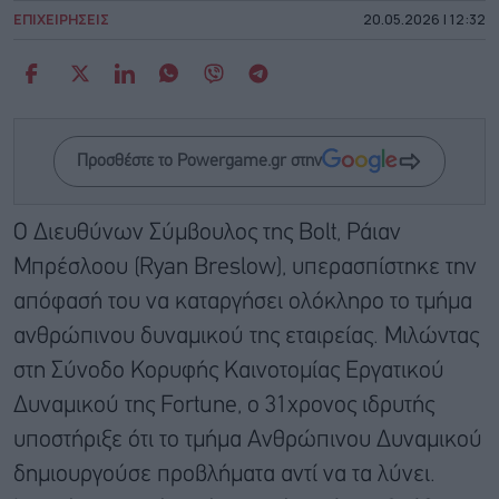
ΕΠΙΧΕΙΡΗΣΕΙΣ
20.05.2026 | 12:32
Προσθέστε το Powergame.gr στην
Ο Διευθύνων Σύμβουλος της Bolt,
Ράιαν
Μπρέσλοου (
Ryan Breslow), υπερασπίστηκε την
απόφασή του να καταργήσει ολόκληρο το τμήμα
ανθρώπινου δυναμικού της εταιρείας. Μιλώντας
στη Σύνοδο Κορυφής Καινοτομίας Εργατικού
Δυναμικού της Fortune, ο 31χρονος ιδρυτής
υποστήριξε ότι το τμήμα Ανθρώπινου Δυναμικού
δημιουργούσε προβλήματα αντί να τα λύνει.