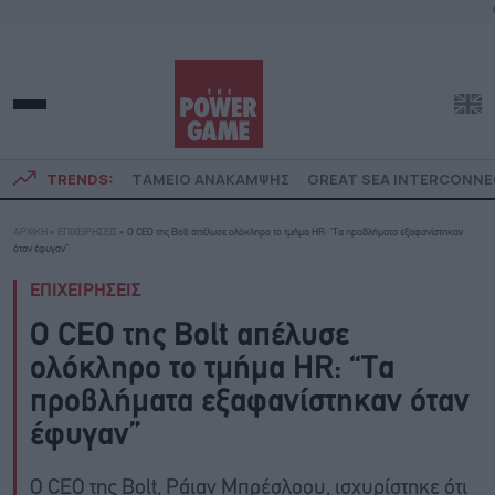
TRENDS:
ΤΑΜΕΙΟ ΑΝΑΚΑΜΨΗΣ
GREAT SEA INTERCONN
ΑΡΧΙΚΗ
»
ΕΠΙΧΕΙΡΗΣΕΙΣ
»
Ο CEO της Bolt απέλυσε ολόκληρο το τμήμα HR: “Τα προβλήματα εξαφανίστηκαν
όταν έφυγαν”
ΕΠΙΧΕΙΡΗΣΕΙΣ
Ο CEO της Bolt απέλυσε
ολόκληρο το τμήμα HR: “Τα
προβλήματα εξαφανίστηκαν όταν
έφυγαν”
Ο CEO της Bolt, Ράιαν Μπρέσλοου, ισχυρίστηκε ότι