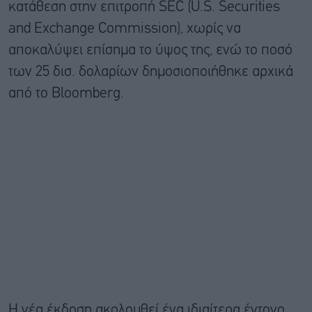
κατάθεση στην επιτροπή SEC (U.S. Securities
and Exchange Commission), χωρίς να
αποκαλύψει επίσημα το ύψος της, ενώ το ποσό
των 25 δισ. δολαρίων δημοσιοποιήθηκε αρχικά
από το Bloomberg.
Η νέα έκδοση ακολουθεί ένα ιδιαίτερα έντονο