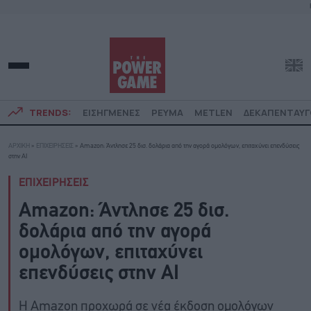
TRENDS:
ΕΙΣΗΓΜΕΝΕΣ
ΡΕΥΜΑ
METLEN
ΔΕΚΑΠΕΝΤΑΥ
ΑΡΧΙΚΗ
»
ΕΠΙΧΕΙΡΗΣΕΙΣ
»
Amazon: Άντλησε 25 δισ. δολάρια από την αγορά ομολόγων, επιταχύνει επενδύσεις
στην ΑΙ
ΕΠΙΧΕΙΡΗΣΕΙΣ
Amazon: Άντλησε 25 δισ.
δολάρια από την αγορά
ομολόγων, επιταχύνει
επενδύσεις στην ΑΙ
Η Amazon προχωρά σε νέα έκδοση ομολόγων