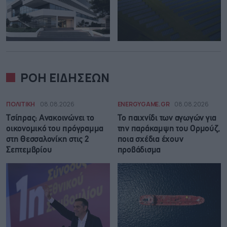
ΡΟΗ ΕΙΔΗΣΕΩΝ
ΠΟΛΙΤΙΚΗ
08.08.2026
ENERGYGAME.GR
08.08.2026
Τσίπρας: Ανακοινώνει το
Το παιχνίδι των αγωγών για
οικονομικό του πρόγραμμα
την παράκαμψη του Ορμούζ,
στη Θεσσαλονίκη στις 2
ποια σχέδια έχουν
Σεπτεμβρίου
προβάδισμα