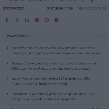
ΕΠΙΧΕΙΡΗΣΕΙΣ
07.07.2026 | 17:26
08.07.2026 | 07:32
|
PowerGame
Σε 1'
Η Amazon αντλεί 25 δισ. δολάρια μέσω έκδοσης ομολόγων σε
οκτώ σειρές για χρηματοδότηση επενδύσεων τεχνητής νοημοσύνης.
Η εταιρεία δεν σχεδιάζει νέα έκδοση χρέους για το υπόλοιπο του
2026, καλύπτοντας πλήρως τις χρηματοδοτικές της ανάγκες.
Φέτος η Amazon έχει ήδη αντλήσει 54 δισ. δολάρια σε ΗΠΑ-
Ευρώπη και 10 δισ. δολάρια στον Καναδά.
Οι κεφαλαιουχικές δαπάνες για το 2026 εκτιμώνται στα 200 δισ.
δολάρια, κυρίως για data centers και μικροτσίπ.