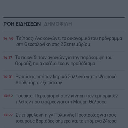
ΡΟΗ ΕΙΔΗΣΕΩΝ
ΔΗΜΟΦΙΛΗ
14:46
Τσίπρας: Ανακοινώνει το οικονομικό του πρόγραμμα
στη Θεσσαλονίκη στις 2 Σεπτεμβρίου
14:17
Το παιχνίδι των αγωγών για την παράκαμψη του
Ορμούζ, ποια σχέδια έχουν προβάδισμα
14:01
Ενστάσεις από τον Ιατρικό Σύλλογό για το Ψηφιακό
Αποθετήριο εξετάσεων
13:52
Τουρκία: Περιορισμοί στην κίνηση των εμπορικών
πλοίων που εισέρχονται στη Μαύρη Θάλασσα
13:27
Σε επιφυλακή η γγ Πολιτικής Προστασίας για τους
ισχυρούς βοριάδες σήμερα και τα επόμενα 24ωρα