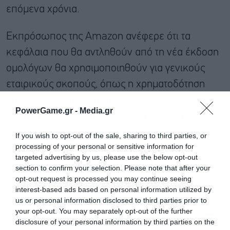
επόμενα χρόνια.
Εκπρόσωπος της Amazon ανέφερε ότι τα
κεφάλαια που θα αντληθούν από τη νέα έκδοση
ομολόγων θα χρησιμοποιηθούν για γενικούς
εταιρικούς σκοπούς, όπως η χρηματοδότηση
επενδύσεων, η κάλυψη μελλοντικών
PowerGame.gr -
Media.gr
κεφαλαιουχικών δαπανών και η αποπληρωμή
υφιστάμενου δανεισμού.
If you wish to opt-out of the sale, sharing to third parties, or
processing of your personal or sensitive information for
targeted advertising by us, please use the below opt-out
section to confirm your selection. Please note that after your
opt-out request is processed you may continue seeing
interest-based ads based on personal information utilized by
us or personal information disclosed to third parties prior to
your opt-out. You may separately opt-out of the further
disclosure of your personal information by third parties on the