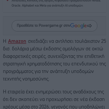
Αντίστοιχες κινήσεις στις αγορές κεφαλαίου πραγματοποιούν Nvidia,
Oracle, Alphabet και Meta για ανάπτυξη AI υποδομών.
Προσθέστε το Powergame.gr στην
Η
Amazon
σχεδιάζει να αντλήσει τουλάχιστον 25
δισ. δολάρια μέσω έκδοσης ομολόγων σε οκτώ
διαφορετικές σειρές, συνεχίζοντας την επιθετική
στρατηγική χρηματοδότησης του επενδυτικού της
προγράμματος για την ανάπτυξη υποδομών
τεχνητής νοημοσύνης.
Η εταιρεία έχει ενημερώσει τους αναδόχους της
ότι δεν σκοπεύει να προχωρήσει σε νέα έκδοση
χρέους μέσα στο 2026, γεγονός που υποδηλώνει