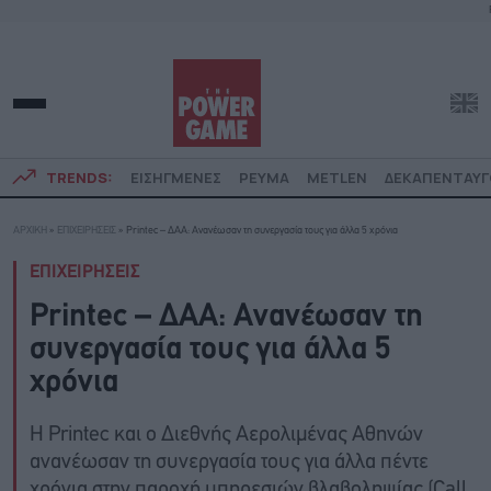
TRENDS:
ΕΙΣΗΓΜΕΝΕΣ
ΡΕΥΜΑ
METLEN
ΔΕΚΑΠΕΝΤΑΥ
ΑΡΧΙΚΗ
»
ΕΠΙΧΕΙΡΗΣΕΙΣ
»
Printec – ΔΑΑ: Ανανέωσαν τη συνεργασία τους για άλλα 5 χρόνια
ΕΠΙΧΕΙΡΗΣΕΙΣ
Printec – ΔΑΑ: Ανανέωσαν τη
συνεργασία τους για άλλα 5
χρόνια
Η Printec και ο Διεθνής Αερολιμένας Αθηνών
ανανέωσαν τη συνεργασία τους για άλλα πέντε
χρόνια στην παροχή υπηρεσιών βλαβοληψίας (Call