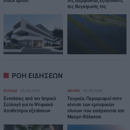
stock option
της συμφωνίας εξυγίανσης
της θυγατρικής της
ΡΟΗ ΕΙΔΗΣΕΩΝ
ΕΛΛΑΔΑ
08.08.2026
ΔΙΕΘΝΗ
08.08.2026
Ενστάσεις από τον Ιατρικό
Τουρκία: Περιορισμοί στην
Σύλλογό για το Ψηφιακό
κίνηση των εμπορικών
Αποθετήριο εξετάσεων
πλοίων που εισέρχονται στη
Μαύρη Θάλασσα