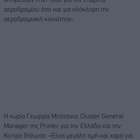
υπηρεσιών ΙΤ&Τ τόσο για την εταιρεία
αεροδρομίου όσο και για ολόκληρη την
αεροδρομιακή κοινότητα».
Η κυρία Γεωργία Μπότσικα, Cluster General
Manager της Printec για την Ελλάδα και την
Κύπρο δήλωσε: «Είναι μεγάλη τιμή και χαρά για