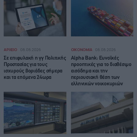
ΑΡΧΕΙΟ
08.08.2026
ΟΙΚΟΝΟΜΙΑ
08.08.2026
Σε επιφυλακή η γγ Πολιτικής
Alpha Bank: Ευνοϊκές
Προστασίας για τους
προοπτικές για το διαθέσιμο
ισχυρούς βοριάδες σήμερα
εισόδημα και την
και τα επόμενα 24ωρα
περιουσιακή θέση των
ελληνικών νοικοκυριών