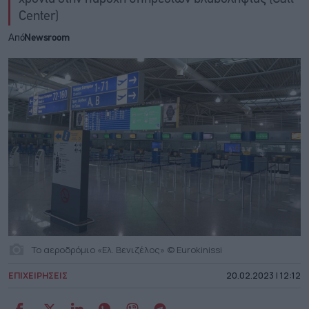
Center)
Από
Newsroom
Το αεροδρόμιο «Ελ. Βενιζέλος» © Eurokinissi
ΕΠΙΧΕΙΡΗΣΕΙΣ
20.02.2023 | 12:12