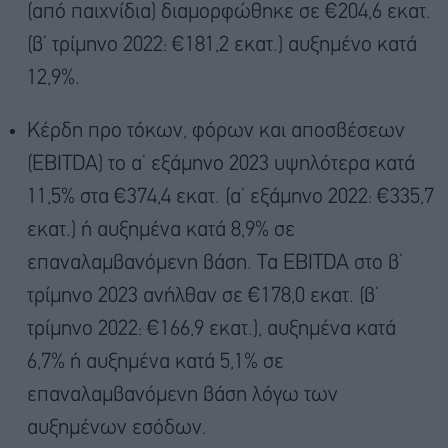
(από παιχνίδια) διαμορφώθηκε σε €204,6 εκατ.
(β’ τρίμηνο 2022: €181,2 εκατ.) αυξημένο κατά
12,9%.
Κέρδη προ τόκων, φόρων και αποσβέσεων
(EBITDA) το α’ εξάμηνο 2023 υψηλότερα κατά
11,5% στα €374,4 εκατ. (α’ εξάμηνο 2022: €335,7
εκατ.) ή αυξημένα κατά 8,9% σε
επαναλαμβανόμενη βάση. Τα EBITDA στο β’
τρίμηνο 2023 ανήλθαν σε €178,0 εκατ. (β’
τρίμηνο 2022: €166,9 εκατ.), αυξημένα κατά
6,7% ή αυξημένα κατά 5,1% σε
επαναλαμβανόμενη βάση λόγω των
αυξημένων εσόδων.