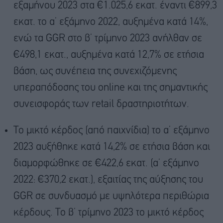
εξαμήνου 2023 στα €1.025,6 εκατ. έναντι €899,3
εκατ. το α’ εξάμηνο 2022, αυξημένα κατά 14%,
ενώ τα GGR στο β’ τρίμηνο 2023 ανήλθαν σε
€498,1 εκατ., αυξημένα κατά 12,7% σε ετήσια
βάση, ως συνέπεια της συνεχιζόμενης
υπεραπόδοσης του online και της σημαντικής
συνεισφοράς των retail δραστηριοτήτων.
Το μικτό κέρδος (από παιχνίδια) το α’ εξάμηνο
2023 αυξήθηκε κατά 14,2% σε ετήσια βάση και
διαμορφώθηκε σε €422,6 εκατ. (α’ εξάμηνο
2022: €370,2 εκατ.), εξαιτίας της αύξησης του
GGR σε συνδυασμό με υψηλότερα περιθώρια
κέρδους. Το β’ τρίμηνο 2023 το μικτό κέρδος