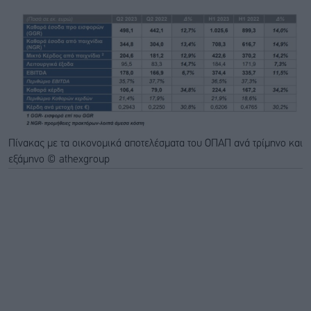
Πίνακας με τα οικονομικά αποτελέσματα του ΟΠΑΠ ανά τρίμηνο και
εξάμηνο © athexgroup