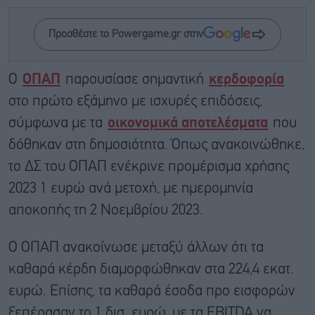
Προσθέστε το Powergame.gr στην
O
ΟΠΑΠ
παρουσίασε σημαντική
κερδοφορία
στο πρώτο εξάμηνο με ισχυρές επιδόσεις,
σύμφωνα με τα
οικονομικά αποτελέσματα
που
δόθηκαν στη δημοσιότητα. Όπως ανακοινώθηκε,
το ΔΣ του ΟΠΑΠ ενέκρινε προμέρισμα χρήσης
2023 1 ευρώ ανά μετοχή, με ημερομηνία
αποκοπής τη 2 Νοεμβρίου 2023.
Ο ΟΠΑΠ ανακοίνωσε μεταξύ άλλων ότι τα
καθαρά κέρδη διαμορφώθηκαν στα 224,4 εκατ.
ευρώ. Επίσης, τα καθαρά έσοδα προ εισφορών
ξεπέρασαν το 1 δισ. ευρώ, με τα EBITDA να