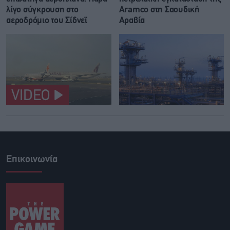
λίγο σύγκρουση στο
Aramco στη Σαουδική
αεροδρόμιο του Σίδνεϊ
Αραβία
VIDEO
Επικοινωνία