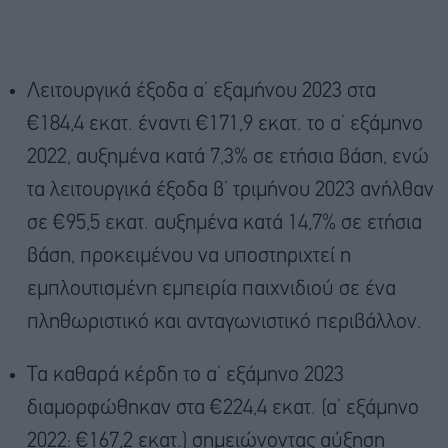
Λειτουργικά έξοδα α’ εξαμήνου 2023 στα
€184,4 εκατ. έναντι €171,9 εκατ. το α’ εξάμηνο
2022, αυξημένα κατά 7,3% σε ετήσια βάση, ενώ
τα λειτουργικά έξοδα β’ τριμήνου 2023 ανήλθαν
σε €95,5 εκατ. αυξημένα κατά 14,7% σε ετήσια
βάση, προκειμένου να υποστηριχτεί η
εμπλουτισμένη εμπειρία παιχνιδιού σε ένα
πληθωριστικό και ανταγωνιστικό περιβάλλον.
Tα καθαρά κέρδη το α’ εξάμηνο 2023
διαμορφώθηκαν στα €224,4 εκατ. (α’ εξάμηνο
2022: €167,2 εκατ.) σημειώνοντας αύξηση