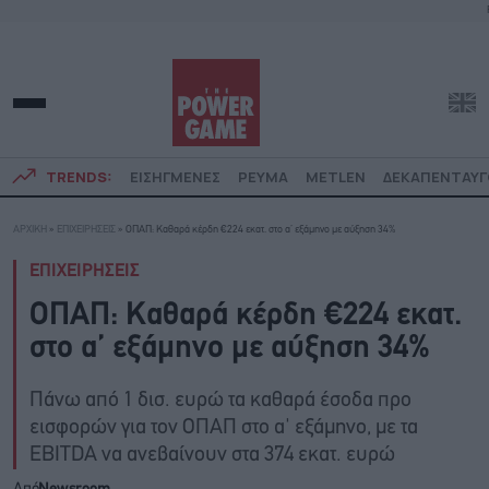
TRENDS:
ΕΙΣΗΓΜΕΝΕΣ
ΡΕΥΜΑ
METLEN
ΔΕΚΑΠΕΝΤΑΥ
ΑΡΧΙΚΗ
»
ΕΠΙΧΕΙΡΗΣΕΙΣ
»
ΟΠΑΠ: Καθαρά κέρδη €224 εκατ. στο α’ εξάμηνο με αύξηση 34%
ΕΠΙΧΕΙΡΗΣΕΙΣ
ΟΠΑΠ: Καθαρά κέρδη €224 εκατ.
στο α’ εξάμηνο με αύξηση 34%
Πάνω από 1 δισ. ευρώ τα καθαρά έσοδα προ
εισφορών για τον ΟΠΑΠ στο α' εξάμηνο, με τα
EBITDA να ανεβαίνουν στα 374 εκατ. ευρώ