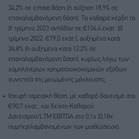
34,2% σε ετήσια βάση (ή αύξηση 18,9% σε
επαναλαμβανόμενη βάση). Τα καθαρά κέρδη το
β’ τρίμηνο 2023 ανήλθαν σε €106,4 εκατ. (β’
τρίμηνο 2022: €79,0 εκατ.), αυξημένα κατά
34,8% (ή αυξημένα κατά 12,2% σε
επαναλαμβανόμενη βάση), κυρίως λόγω των
χαμηλότερων χρηματοοικονομικών εξόδων
συνεπεία της μειωμένης μόχλευσης.
Ισχυρή ταμειακή θέση, με καθαρό δανεισμό στα
€90,7 εκατ., και δείκτη Καθαρού
Δανεισμού/LTM EBITDA στο 0,1x (0,18x
συμπεριλαμβανομένων των μισθώσεων).