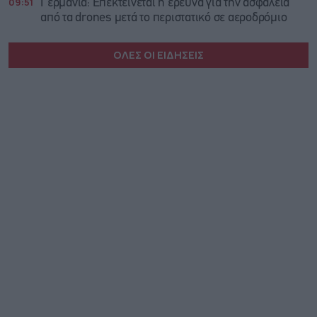
09:51
Γερμανία: Επεκτείνεται η έρευνα για την ασφάλεια
από τα drones μετά το περιστατικό σε αεροδρόμιο
ΟΛΕΣ ΟΙ ΕΙΔΗΣΕΙΣ